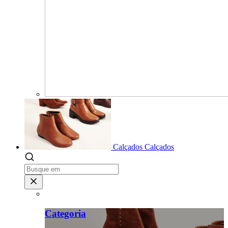
Calçados
Calçados
Categoria