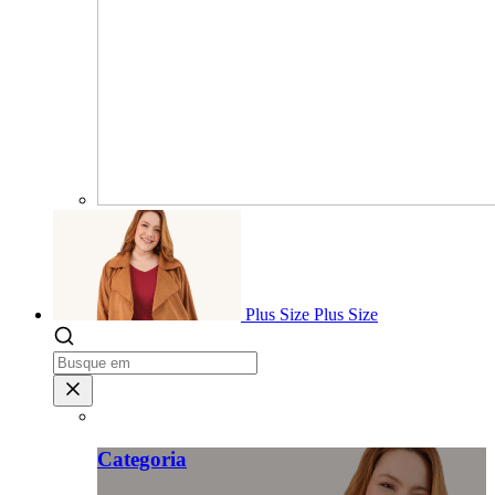
Plus Size
Plus Size
Categoria