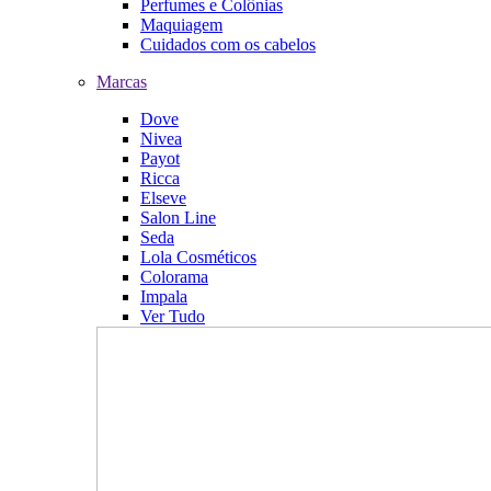
Perfumes e Colônias
Maquiagem
Cuidados com os cabelos
Marcas
Dove
Nivea
Payot
Ricca
Elseve
Salon Line
Seda
Lola Cosméticos
Colorama
Impala
Ver Tudo