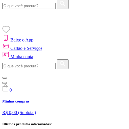
Baixe o App
Cartão e Serviços
Minha conta
0
Minhas compras
R$ 0,00
(Subtotal)
Últimos produtos adicionados: