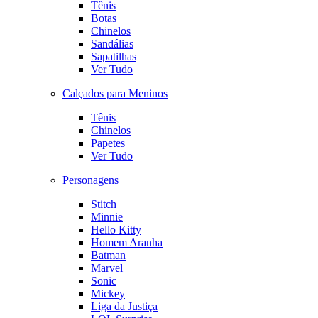
Tênis
Botas
Chinelos
Sandálias
Sapatilhas
Ver Tudo
Calçados para Meninos
Tênis
Chinelos
Papetes
Ver Tudo
Personagens
Stitch
Minnie
Hello Kitty
Homem Aranha
Batman
Marvel
Sonic
Mickey
Liga da Justiça