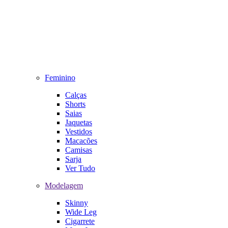
Feminino
Calças
Shorts
Saias
Jaquetas
Vestidos
Macacões
Camisas
Sarja
Ver Tudo
Modelagem
Skinny
Wide Leg
Cigarrete