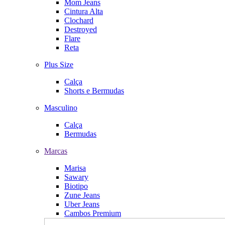
Mom Jeans
Cintura Alta
Clochard
Destroyed
Flare
Reta
Plus Size
Calça
Shorts e Bermudas
Masculino
Calça
Bermudas
Marcas
Marisa
Sawary
Biotipo
Zune Jeans
Uber Jeans
Cambos Premium