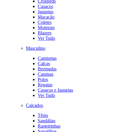
Croppeds
Casacos
Jaquetas
Macacão
Coletes
Moletom
Blazers
Ver Tudo
Masculino
Camisetas
Calças
Bermudas
Camisas
Polos
Regatas
Casacos e Jaquetas
Ver Tudo
Calçados
Tênis
Sandálias
Rasteirinhas
Sapatilhas