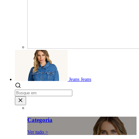
Jeans
Jeans
Categoria
Ver tudo >