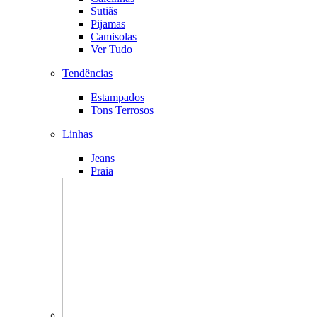
Sutiãs
Pijamas
Camisolas
Ver Tudo
Tendências
Estampados
Tons Terrosos
Linhas
Jeans
Praia