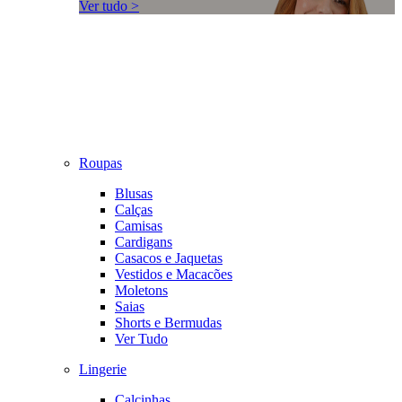
Ver tudo >
Roupas
Blusas
Calças
Camisas
Cardigans
Casacos e Jaquetas
Vestidos e Macacões
Moletons
Saias
Shorts e Bermudas
Ver Tudo
Lingerie
Calcinhas