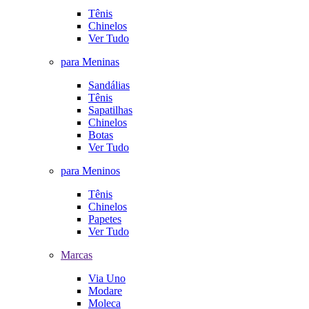
Tênis
Chinelos
Ver Tudo
para Meninas
Sandálias
Tênis
Sapatilhas
Chinelos
Botas
Ver Tudo
para Meninos
Tênis
Chinelos
Papetes
Ver Tudo
Marcas
Via Uno
Modare
Moleca