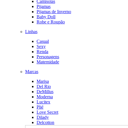
Camisolas
Pijamas
Pijamas de Inverno
Baby Doll
Robe e Roupão
Linhas
Casual
Sexy
Renda
Personagens
Maternidade
Marcas
Marisa
Del Rio
DeMillus
Moderna
Lucitex
Plié
Love Secret
Dilady
Delcotton