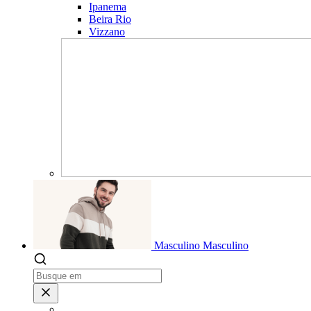
Ipanema
Beira Rio
Vizzano
Masculino
Masculino