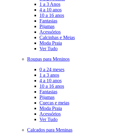
1 a 3 Anos
4 a 10 anos
10 a 16 anos
Fantasias
Pijamas
Acessórios
Calcinhas e Meias
Moda Praia
Ver Tudo
Roupas para Meninos
0 a 24 meses
1 a 3 anos
4 a 10 anos
10 a 16 anos
Fantasias
Pijamas
Cuecas e meias
Moda Praia
Acessórios
Ver Tudo
Calçados para Meninas