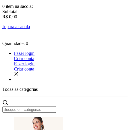
0 item
na sacola:
Subtotal:
R$ 0,00
Ir para a sacola
Quantidade: 0
Fazer login
Criar conta
Fazer login
Criar conta
Todas as
categorias