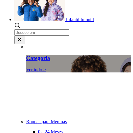
Infantil
Infantil
Categoria
Ver tudo >
Roupas para Meninas
0 a 24 Meses