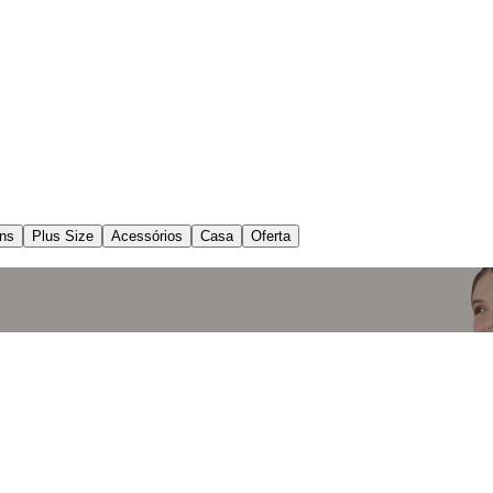
ns
Plus Size
Acessórios
Casa
Oferta