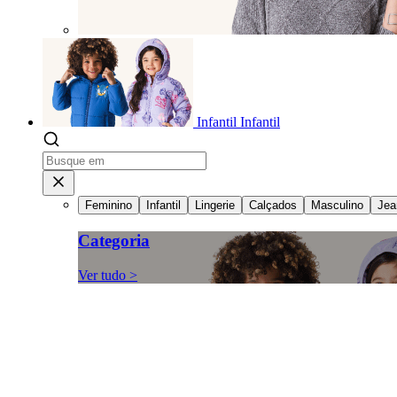
Infantil
Infantil
Feminino
Infantil
Lingerie
Calçados
Masculino
Jea
Categoria
Ver tudo >