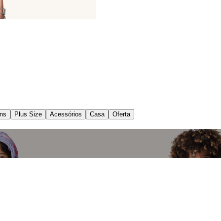
ns
Plus Size
Acessórios
Casa
Oferta