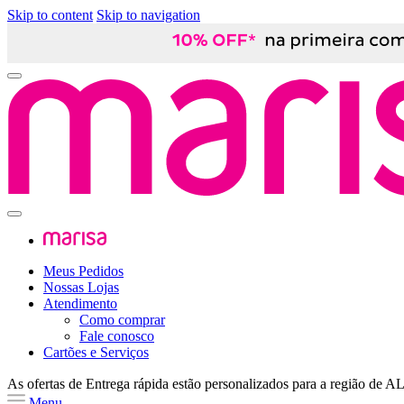
Skip to content
Skip to navigation
Meus Pedidos
Nossas Lojas
Atendimento
Como comprar
Fale conosco
Cartões e Serviços
As ofertas de
Entrega rápida
estão personalizados para a região de
A
Menu