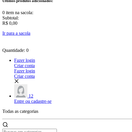
Últimos produtos adicionados:
0 item
na sacola:
Subtotal:
R$ 0,00
Ir para a sacola
Quantidade: 0
Fazer login
Criar conta
Fazer login
Criar conta
12
Entre ou cadastre-se
Todas as
categorias