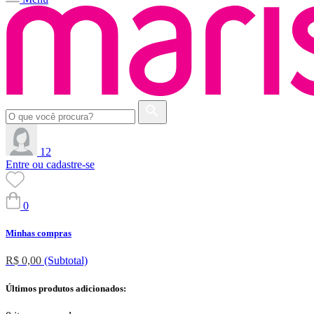
12
Entre ou cadastre-se
0
Minhas compras
R$ 0,00
(Subtotal)
Últimos produtos adicionados: