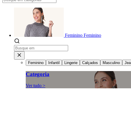
Feminino
Feminino
Feminino
Infantil
Lingerie
Calçados
Masculino
Jea
Categoria
Ver tudo >