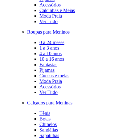
Acessórios
Calcinhas e Meias
Moda Praia
Ver Tudo
Roupas para Meninos
0 a 24 meses
1 a 3 anos
4 a 10 anos
10 a 16 anos
Fantasias
Pijamas
Cuecas e meias
Moda Praia
Acessórios
Ver Tudo
Calçados para Meninas
Tênis
Botas
Chinelos
Sandálias
Sapatilhas