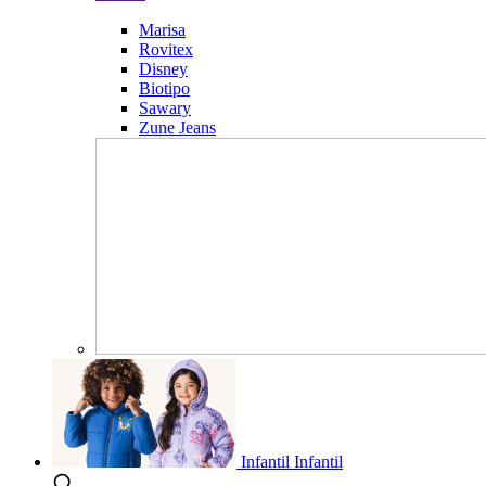
Marisa
Rovitex
Disney
Biotipo
Sawary
Zune Jeans
Infantil
Infantil