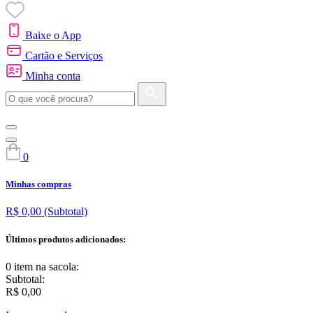
Baixe o App
Cartão e Serviços
Minha conta
0
Minhas compras
R$ 0,00
(Subtotal)
Últimos produtos adicionados:
0 item
na sacola:
Subtotal:
R$ 0,00