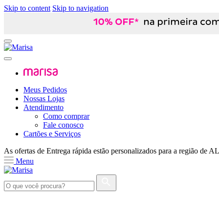
Skip to content
Skip to navigation
Meus Pedidos
Nossas Lojas
Atendimento
Como comprar
Fale conosco
Cartões e Serviços
As ofertas de
Entrega rápida
estão personalizados para a região de
A
Menu