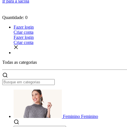
Ir para a sacola
Quantidade: 0
Fazer login
Criar conta
Fazer login
Criar conta
Todas as
categorias
Feminino
Feminino