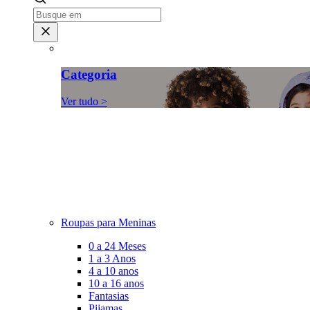
Categoria
Ver tudo >
Roupas para Meninas
0 a 24 Meses
1 a 3 Anos
4 a 10 anos
10 a 16 anos
Fantasias
Pijamas