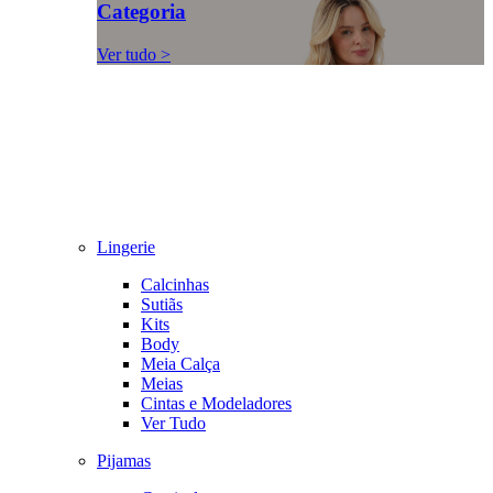
Categoria
Ver tudo >
Lingerie
Calcinhas
Sutiãs
Kits
Body
Meia Calça
Meias
Cintas e Modeladores
Ver Tudo
Pijamas