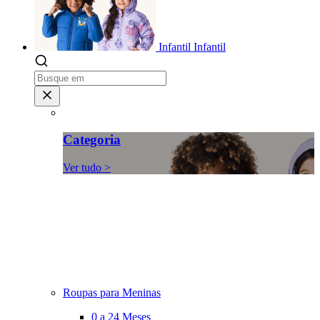
Infantil
Infantil
Categoria
Ver tudo >
Roupas para Meninas
0 a 24 Meses