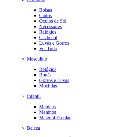
Bolsas
Cintos
Óculos de Sol
Necessaires
Relógios
Cachecol
Luvas e Gorros
Ver Tudo
Masculino
Relógios
Bonés
Gorros e Luvas
Mochilas
Infantil
Meninas
Meninos
Material Escolar
Beleza