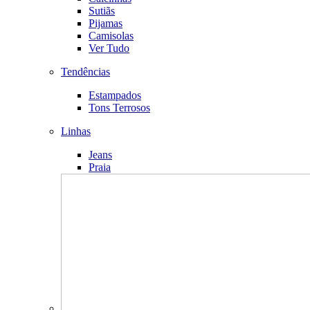
Sutiãs
Pijamas
Camisolas
Ver Tudo
Tendências
Estampados
Tons Terrosos
Linhas
Jeans
Praia