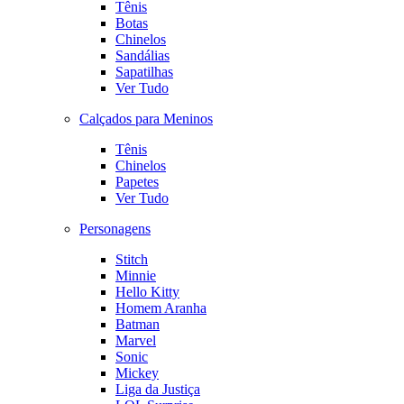
Tênis
Botas
Chinelos
Sandálias
Sapatilhas
Ver Tudo
Calçados para Meninos
Tênis
Chinelos
Papetes
Ver Tudo
Personagens
Stitch
Minnie
Hello Kitty
Homem Aranha
Batman
Marvel
Sonic
Mickey
Liga da Justiça