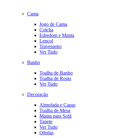
Cama
Jogo de Cama
Colcha
Edredom e Manta
Lençol
Travesseiro
Ver Tudo
Banho
Toalha de Banho
Toalha de Rosto
Ver Tudo
Decoração
Almofada e Capas
Toalha de Mesa
Manta para Sofá
Tapete
Ver Tudo
Ofertas