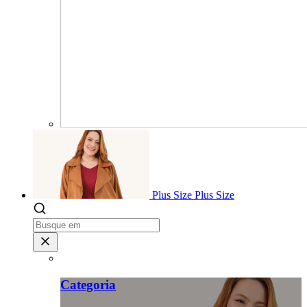
Plus Size
Plus Size
Categoria