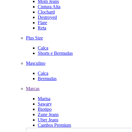
Mom Jeans
Cintura Alta
Clochard
Destroyed
Flare
Reta
Plus Size
Calça
Shorts e Bermudas
Masculino
Calça
Bermudas
Marcas
Marisa
Sawary
Biotipo
Zune Jeans
Uber Jeans
Cambos Premium