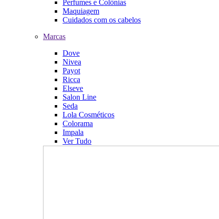
Perfumes e Colônias
Maquiagem
Cuidados com os cabelos
Marcas
Dove
Nivea
Payot
Ricca
Elseve
Salon Line
Seda
Lola Cosméticos
Colorama
Impala
Ver Tudo