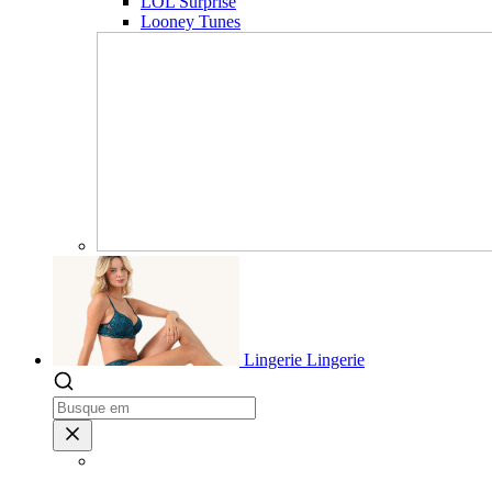
LOL Surprise
Looney Tunes
Lingerie
Lingerie