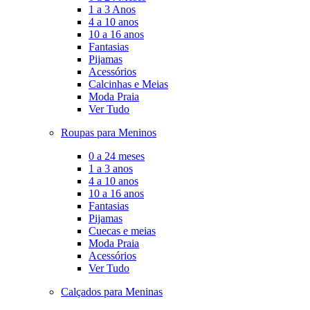
1 a 3 Anos
4 a 10 anos
10 a 16 anos
Fantasias
Pijamas
Acessórios
Calcinhas e Meias
Moda Praia
Ver Tudo
Roupas para Meninos
0 a 24 meses
1 a 3 anos
4 a 10 anos
10 a 16 anos
Fantasias
Pijamas
Cuecas e meias
Moda Praia
Acessórios
Ver Tudo
Calçados para Meninas