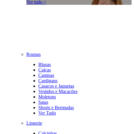
Ver tudo >
Roupas
Blusas
Calças
Camisas
Cardigans
Casacos e Jaquetas
Vestidos e Macacões
Moletons
Saias
Shorts e Bermudas
Ver Tudo
Lingerie
Calcinhas