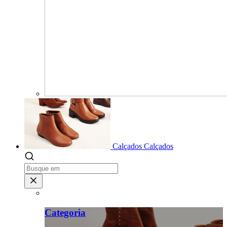
Calçados
Calçados
Categoria