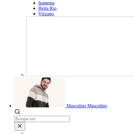
Ipanema
Beira Rio
Vizzano
Masculino
Masculino