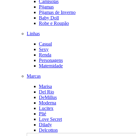
Camisolas
Pijamas
Pijamas de Inverno
Baby Doll
Robe e Roupão
Linhas
Casual
Sexy
Renda
Personagens
Maternidade
Marcas
Marisa
Del Rio
DeMillus
Moderna
Lucitex
Plié
Love Secret
Dilady
Delcotton