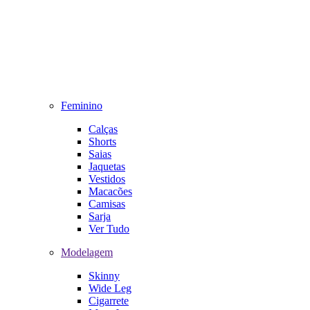
Feminino
Calças
Shorts
Saias
Jaquetas
Vestidos
Macacões
Camisas
Sarja
Ver Tudo
Modelagem
Skinny
Wide Leg
Cigarrete