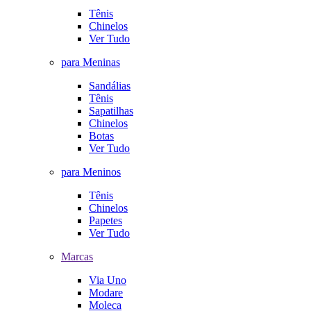
Tênis
Chinelos
Ver Tudo
para Meninas
Sandálias
Tênis
Sapatilhas
Chinelos
Botas
Ver Tudo
para Meninos
Tênis
Chinelos
Papetes
Ver Tudo
Marcas
Via Uno
Modare
Moleca