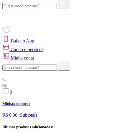
Baixe o App
Cartão e Serviços
Minha conta
0
Minhas compras
R$ 0,00
(Subtotal)
Últimos produtos adicionados: