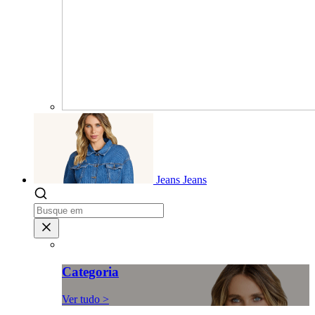
Jeans
Jeans
Categoria
Ver tudo >