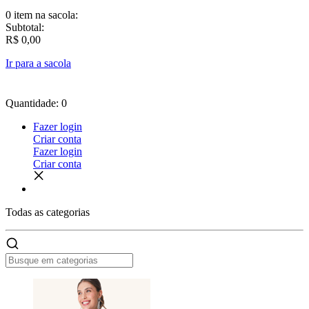
0 item
na sacola:
Subtotal:
R$ 0,00
Ir para a sacola
Quantidade: 0
Fazer login
Criar conta
Fazer login
Criar conta
Todas as
categorias