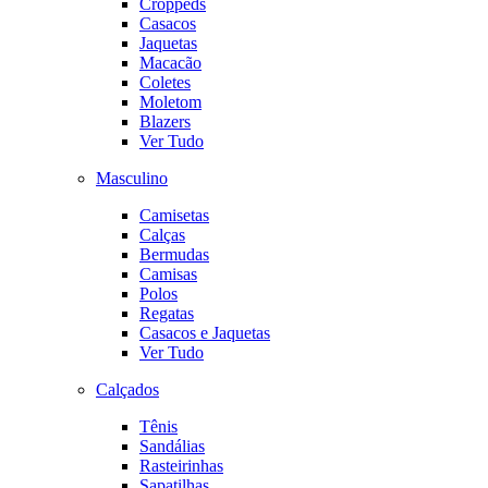
Croppeds
Casacos
Jaquetas
Macacão
Coletes
Moletom
Blazers
Ver Tudo
Masculino
Camisetas
Calças
Bermudas
Camisas
Polos
Regatas
Casacos e Jaquetas
Ver Tudo
Calçados
Tênis
Sandálias
Rasteirinhas
Sapatilhas