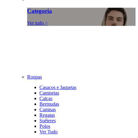
Categoria
Ver tudo >
Roupas
Casacos e Jaquetas
Camisetas
Calças
Bermudas
Camisas
Regatas
Suéteres
Polos
Ver Tudo