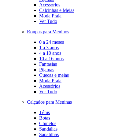
Acessórios
Calcinhas e Meias
Moda Praia
Ver Tudo
Roupas para Meninos
0 a 24 meses
1 a 3 anos
4 a 10 anos
10 a 16 anos
Fantasias
Pijamas
Cuecas e meias
Moda Praia
Acessórios
Ver Tudo
Calçados para Meninas
Tênis
Botas
Chinelos
Sandálias
Sapatilhas