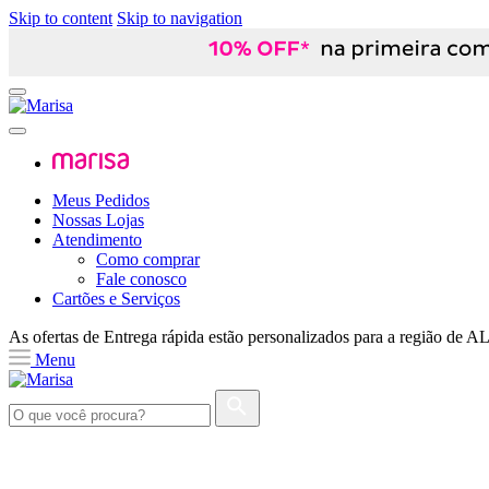
Skip to content
Skip to navigation
Meus Pedidos
Nossas Lojas
Atendimento
Como comprar
Fale conosco
Cartões e Serviços
As ofertas de
Entrega rápida
estão personalizados para a região de
A
Menu