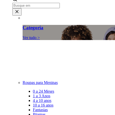
Categoria
Ver tudo >
Roupas para Meninas
0 a 24 Meses
1 a 3 Anos
4 a 10 anos
10 a 16 anos
Fantasias
Pijamas