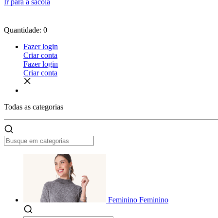
Ir para a sacola
Quantidade: 0
Fazer login
Criar conta
Fazer login
Criar conta
Todas as
categorias
Feminino
Feminino