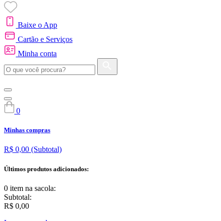
Baixe o App
Cartão e Serviços
Minha conta
0
Minhas compras
R$ 0,00
(Subtotal)
Últimos produtos adicionados:
0 item
na sacola:
Subtotal:
R$ 0,00