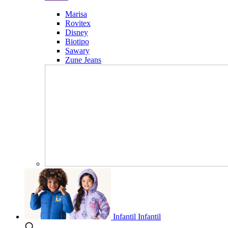
Marisa
Rovitex
Disney
Biotipo
Sawary
Zune Jeans
Infantil
Infantil