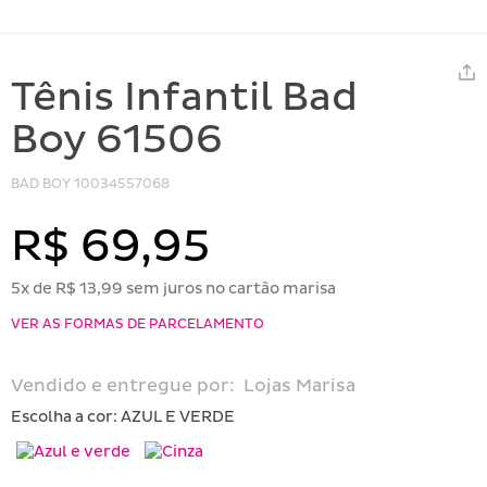
Tênis Infantil Bad
Boy 61506
BAD BOY
10034557068
R$ 69,95
5x de R$ 13,99 sem juros no cartão marisa
VER AS FORMAS DE PARCELAMENTO
Vendido e entregue por:
Lojas Marisa
Escolha a cor:
AZUL E VERDE