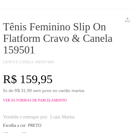
Tênis Feminino Slip On
Flatform Cravo & Canela
159501
CRAVO E CANELA
10034574485
R$ 159,95
5x de R$ 31,99 sem juros no cartão marisa
VER AS FORMAS DE PARCELAMENTO
Vendido e entregue por:
Lojas Marisa
Escolha a cor:
PRETO