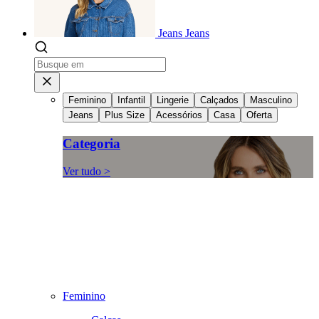
Jeans
Jeans
Feminino
Infantil
Lingerie
Calçados
Masculino
Jeans
Plus Size
Acessórios
Casa
Oferta
Categoria
Ver tudo >
Feminino