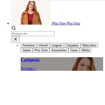
Plus Size
Plus Size
Feminino
Infantil
Lingerie
Calçados
Masculino
Jeans
Plus Size
Acessórios
Casa
Oferta
Categoria
Ver tudo >