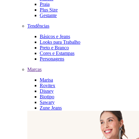
Praia
Plus Size
Gestante
Tendências
Básicos e Jeans
Looks para Trabalho
Preto e Branco
Cores e Estampas
Personagens
Marcas
Marisa
Rovitex
Disney
Biotipo
Sawary
Zune Jeans