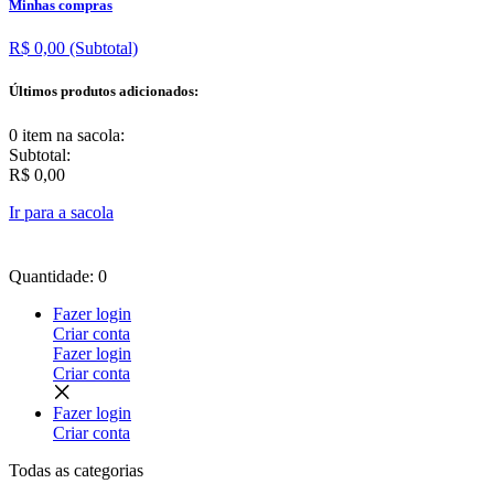
Minhas compras
R$ 0,00
(Subtotal)
Últimos produtos adicionados:
0 item
na sacola:
Subtotal:
R$ 0,00
Ir para a sacola
Quantidade: 0
Fazer login
Criar conta
Fazer login
Criar conta
Fazer login
Criar conta
Todas as
categorias