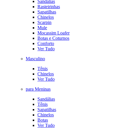
Sandálias
Rasteirinhas
Sapatilhas
Chinelos
Scarpin
Mule
Mocassim Loafer
Botas e Coturnos
Conforto
Ver Tudo
Masculino
Tênis
Chinelos
Ver Tudo
para Meninas
Sandálias
Tênis
Sapatilhas
Chinelos
Botas
Ver Tudo