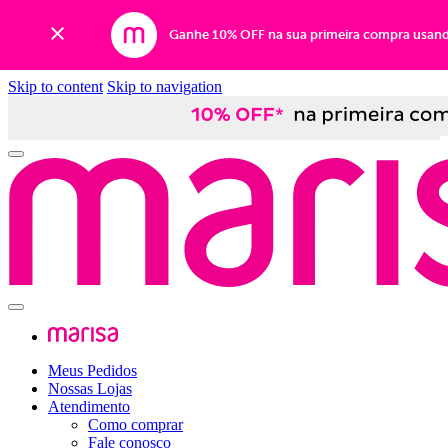
Ganhe 10% OFF na sua primeira compra usan
Skip to content
Skip to navigation
Meus Pedidos
Nossas Lojas
Atendimento
Como comprar
Fale conosco