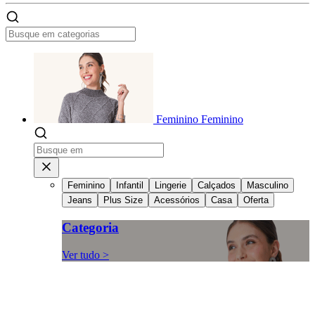
Feminino
Feminino
Feminino
Infantil
Lingerie
Calçados
Masculino
Jeans
Plus Size
Acessórios
Casa
Oferta
Categoria
Ver tudo >