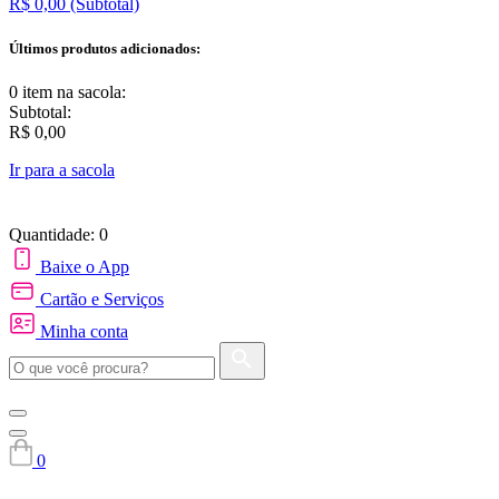
R$ 0,00
(Subtotal)
Últimos produtos adicionados:
0 item
na sacola:
Subtotal:
R$ 0,00
Ir para a sacola
Quantidade: 0
Baixe o App
Cartão e Serviços
Minha conta
0