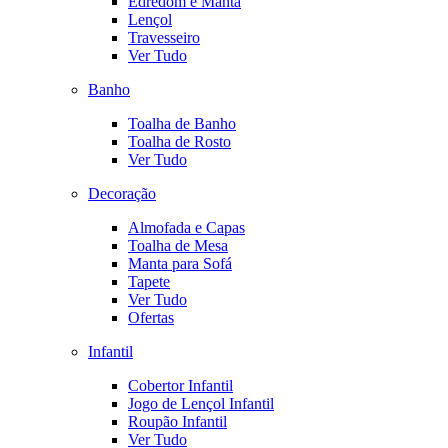
Edredom e Manta
Lençol
Travesseiro
Ver Tudo
Banho
Toalha de Banho
Toalha de Rosto
Ver Tudo
Decoração
Almofada e Capas
Toalha de Mesa
Manta para Sofá
Tapete
Ver Tudo
Ofertas
Infantil
Cobertor Infantil
Jogo de Lençol Infantil
Roupão Infantil
Ver Tudo