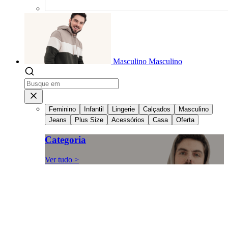
Masculino
Masculino
Feminino
Infantil
Lingerie
Calçados
Masculino
Jeans
Plus Size
Acessórios
Casa
Oferta
Categoria
Ver tudo >