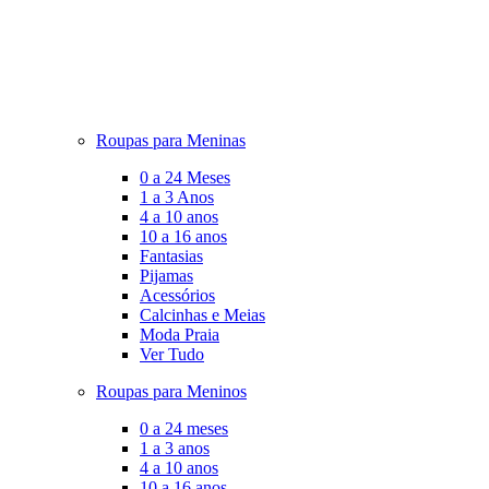
Roupas para Meninas
0 a 24 Meses
1 a 3 Anos
4 a 10 anos
10 a 16 anos
Fantasias
Pijamas
Acessórios
Calcinhas e Meias
Moda Praia
Ver Tudo
Roupas para Meninos
0 a 24 meses
1 a 3 anos
4 a 10 anos
10 a 16 anos