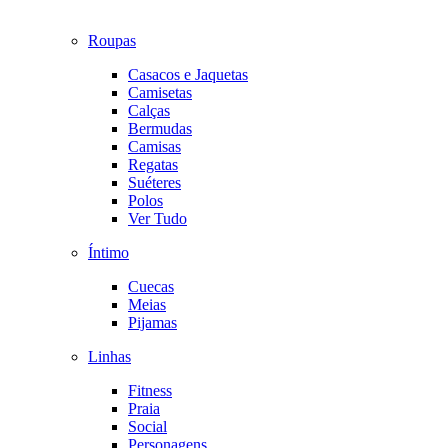
Roupas
Casacos e Jaquetas
Camisetas
Calças
Bermudas
Camisas
Regatas
Suéteres
Polos
Ver Tudo
Íntimo
Cuecas
Meias
Pijamas
Linhas
Fitness
Praia
Social
Personagens