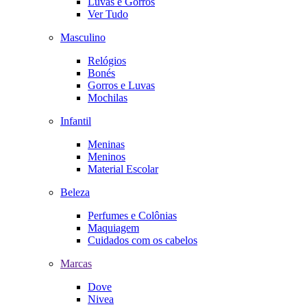
Luvas e Gorros
Ver Tudo
Masculino
Relógios
Bonés
Gorros e Luvas
Mochilas
Infantil
Meninas
Meninos
Material Escolar
Beleza
Perfumes e Colônias
Maquiagem
Cuidados com os cabelos
Marcas
Dove
Nivea