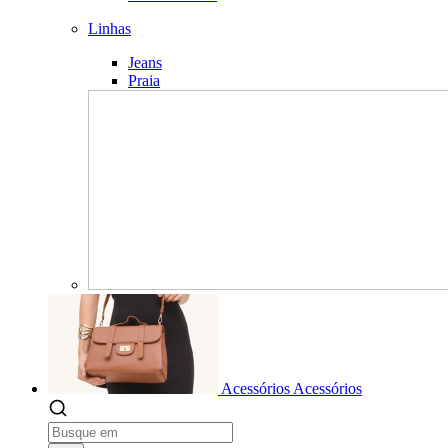
Linhas
Jeans
Praia
Acessórios
Acessórios