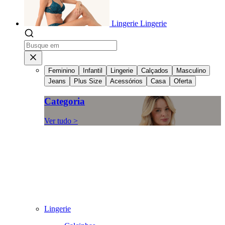
Lingerie
Lingerie
Feminino
Infantil
Lingerie
Calçados
Masculino
Jeans
Plus Size
Acessórios
Casa
Oferta
Categoria
Ver tudo >
Lingerie