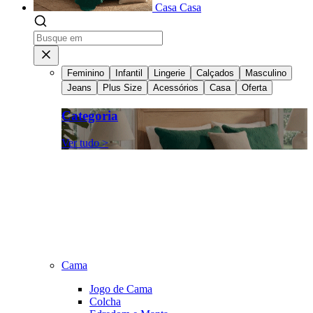
Casa
Casa
Feminino
Infantil
Lingerie
Calçados
Masculino
Jeans
Plus Size
Acessórios
Casa
Oferta
Categoria
Ver tudo >
Cama
Jogo de Cama
Colcha