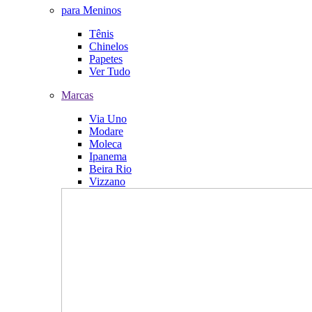
para Meninos
Tênis
Chinelos
Papetes
Ver Tudo
Marcas
Via Uno
Modare
Moleca
Ipanema
Beira Rio
Vizzano