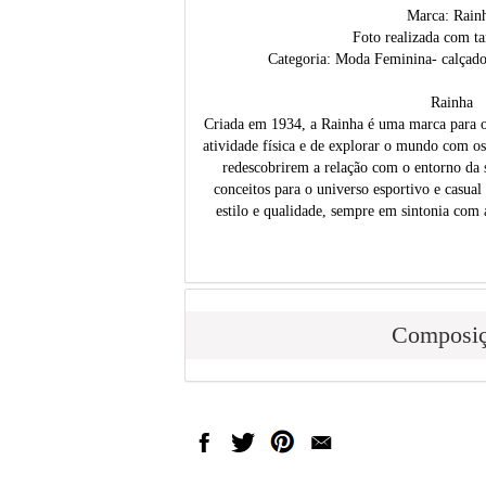
Marca: Rain
Foto realizada com t
Categoria: Moda Feminina- calçado
Rainha
Criada em 1934, a Rainha é uma marca para o 
atividade física e de explorar o mundo com os 
redescobrirem a relação com o entorno da s
conceitos para o universo esportivo e casual
estilo e qualidade, sempre em sintonia com 
Composi