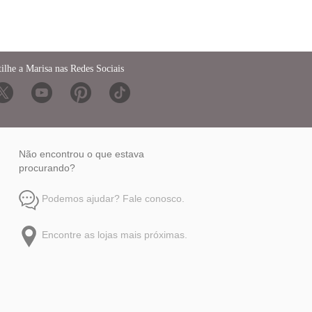
ilhe a Marisa nas Redes Sociais
Não encontrou o que estava
procurando?
Podemos ajudar? Fale conosco.
Encontre as lojas mais próximas.