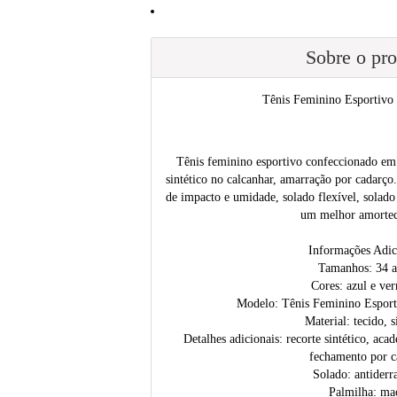
Sobre o pr
Tênis Feminino Esportivo
Tênis feminino esportivo confeccionado em
sintético no calcanhar, amarração por cadarço
de impacto e umidade, solado flexível, solado
um melhor amorte
Informações Adic
Tamanhos: 34 a
Cores: azul e ve
Modelo: Tênis Feminino Espor
Material: tecido, s
Detalhes adicionais: recorte sintético, aca
fechamento por c
Solado: antiderr
Palmilha: ma