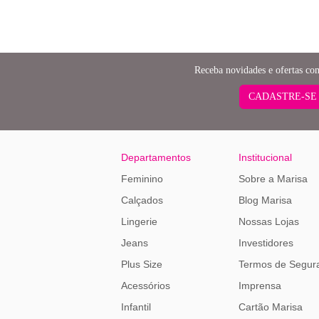
Receba novidades e ofertas co
CADASTRE-SE
Departamentos
Institucional
Feminino
Sobre a Marisa
Calçados
Blog Marisa
Lingerie
Nossas Lojas
Jeans
Investidores
Plus Size
Termos de Segur
Acessórios
Imprensa
Infantil
Cartão Marisa