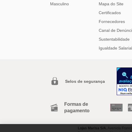
Masculino
Mapa do Site
Certificados
Fornecedores
Canal de Denúnc
Sustentabilidade
Igualdade Salaria
Selos de segurança
Formas de
pagamento
Lojas Marisa S/A.
Avenida Franci