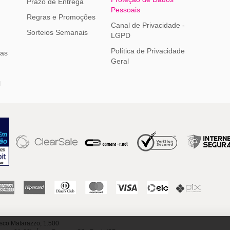
Prazo de Entrega
Pessoais
Regras e Promoções
Canal de Privacidade -
Sorteios Semanais
LGPD
Política de Privacidade
ias
Geral
l
sco Matarazzo, 1.500