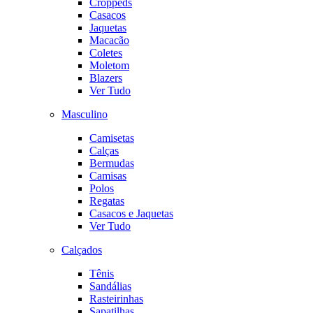
Croppeds
Casacos
Jaquetas
Macacão
Coletes
Moletom
Blazers
Ver Tudo
Masculino
Camisetas
Calças
Bermudas
Camisas
Polos
Regatas
Casacos e Jaquetas
Ver Tudo
Calçados
Tênis
Sandálias
Rasteirinhas
Sapatilhas