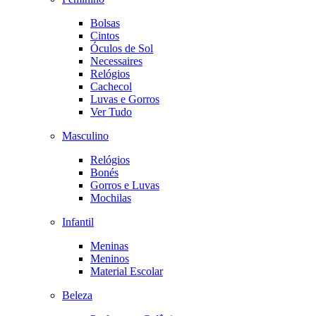
Bolsas
Cintos
Óculos de Sol
Necessaires
Relógios
Cachecol
Luvas e Gorros
Ver Tudo
Masculino
Relógios
Bonés
Gorros e Luvas
Mochilas
Infantil
Meninas
Meninos
Material Escolar
Beleza