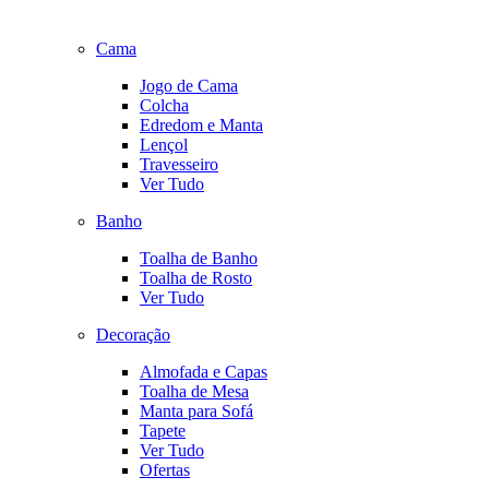
Cama
Jogo de Cama
Colcha
Edredom e Manta
Lençol
Travesseiro
Ver Tudo
Banho
Toalha de Banho
Toalha de Rosto
Ver Tudo
Decoração
Almofada e Capas
Toalha de Mesa
Manta para Sofá
Tapete
Ver Tudo
Ofertas