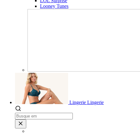
LOL Surprise
Looney Tunes
Lingerie
Lingerie