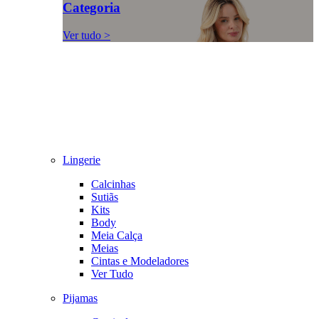
Categoria
Ver tudo >
Lingerie
Calcinhas
Sutiãs
Kits
Body
Meia Calça
Meias
Cintas e Modeladores
Ver Tudo
Pijamas