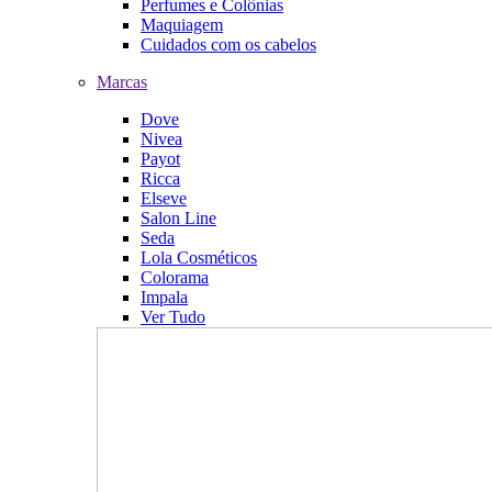
Perfumes e Colônias
Maquiagem
Cuidados com os cabelos
Marcas
Dove
Nivea
Payot
Ricca
Elseve
Salon Line
Seda
Lola Cosméticos
Colorama
Impala
Ver Tudo