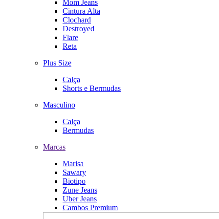
Mom Jeans
Cintura Alta
Clochard
Destroyed
Flare
Reta
Plus Size
Calça
Shorts e Bermudas
Masculino
Calça
Bermudas
Marcas
Marisa
Sawary
Biotipo
Zune Jeans
Uber Jeans
Cambos Premium