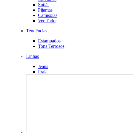
Sutiãs
Pijamas
Camisolas
Ver Tudo
Tendências
Estampados
Tons Terrosos
Linhas
Jeans
Praia