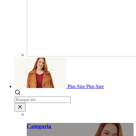
Plus Size
Plus Size
Categoria