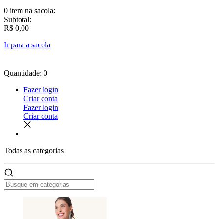
0 item
na sacola:
Subtotal:
R$ 0,00
Ir para a sacola
Quantidade: 0
Fazer login
Criar conta
Fazer login
Criar conta
Todas as
categorias