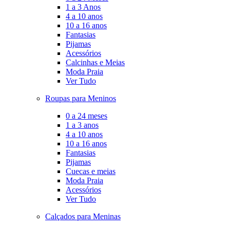
1 a 3 Anos
4 a 10 anos
10 a 16 anos
Fantasias
Pijamas
Acessórios
Calcinhas e Meias
Moda Praia
Ver Tudo
Roupas para Meninos
0 a 24 meses
1 a 3 anos
4 a 10 anos
10 a 16 anos
Fantasias
Pijamas
Cuecas e meias
Moda Praia
Acessórios
Ver Tudo
Calçados para Meninas