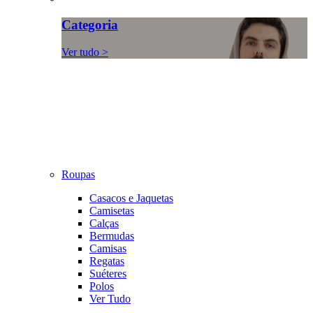
Categoria
Ver tudo >
Roupas
Casacos e Jaquetas
Camisetas
Calças
Bermudas
Camisas
Regatas
Suéteres
Polos
Ver Tudo