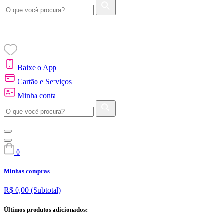
Baixe o App
Cartão e Serviços
Minha conta
0
Minhas compras
R$ 0,00
(Subtotal)
Últimos produtos adicionados: