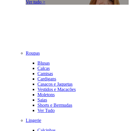
Ver tudo >
Roupas
Blusas
Calças
Camisas
Cardigans
Casacos e Jaquetas
Vestidos e Macacões
Moletons
Saias
Shorts e Bermudas
Ver Tudo
Lingerie
Calcinhas