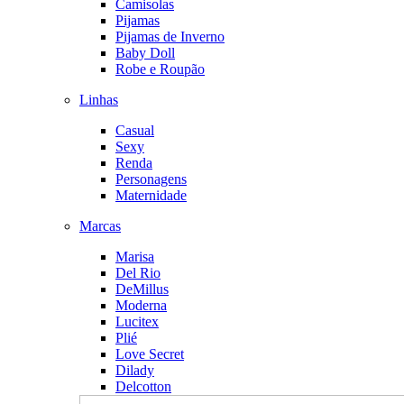
Camisolas
Pijamas
Pijamas de Inverno
Baby Doll
Robe e Roupão
Linhas
Casual
Sexy
Renda
Personagens
Maternidade
Marcas
Marisa
Del Rio
DeMillus
Moderna
Lucitex
Plié
Love Secret
Dilady
Delcotton