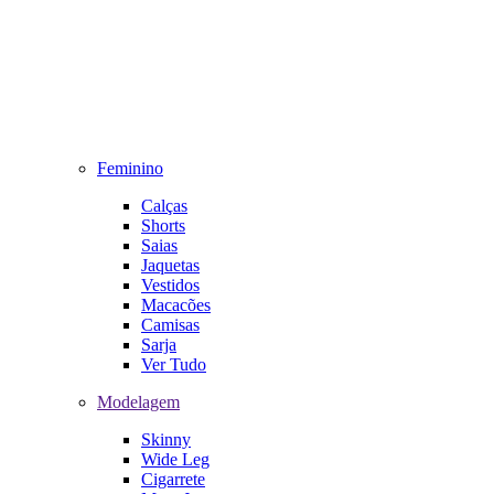
Feminino
Calças
Shorts
Saias
Jaquetas
Vestidos
Macacões
Camisas
Sarja
Ver Tudo
Modelagem
Skinny
Wide Leg
Cigarrete