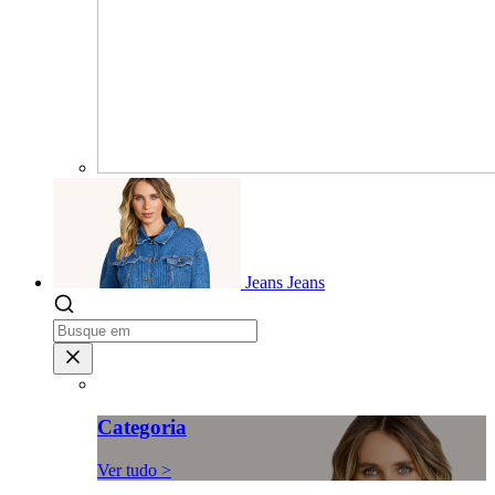
Jeans
Jeans
Categoria
Ver tudo >