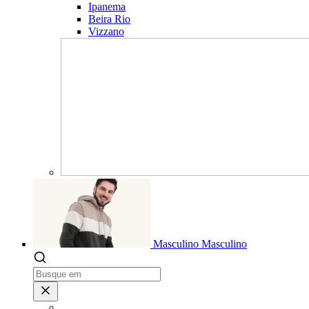
Ipanema
Beira Rio
Vizzano
Masculino
Masculino