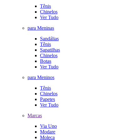
Tênis
Chinelos
Ver Tudo
para Meninas
Sandálias
Tênis
Sapatilhas
Chinelos
Botas
Ver Tudo
para Meninos
Tênis
Chinelos
Papetes
Ver Tudo
Marcas
Via Uno
Modare
Moleca