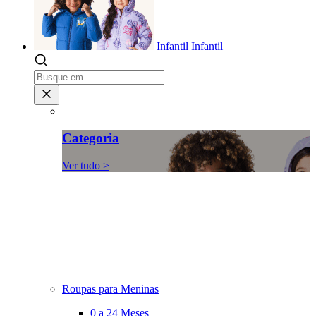
Infantil
Infantil
Categoria
Ver tudo >
Roupas para Meninas
0 a 24 Meses