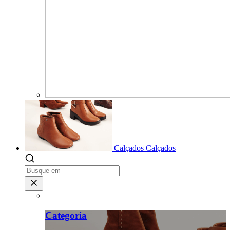
Calçados
Calçados
Categoria