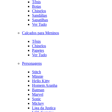
Tênis
Botas
Chinelos
Sandálias
Sapatilhas
Ver Tudo
Calçados para Meninos
Tênis
Chinelos
Papetes
Ver Tudo
Personagens
Stitch
Minnie
Hello Kitty
Homem Aranha
Batman
Marvel
Sonic
Mickey
Liga da Justiça