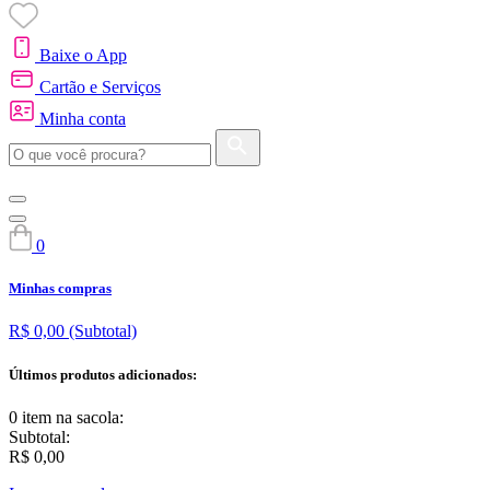
Baixe o App
Cartão e Serviços
Minha conta
0
Minhas compras
R$ 0,00
(Subtotal)
Últimos produtos adicionados:
0 item
na sacola:
Subtotal:
R$ 0,00