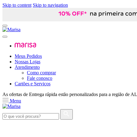
Skip to content
Skip to navigation
Meus Pedidos
Nossas Lojas
Atendimento
Como comprar
Fale conosco
Cartões e Serviços
As ofertas de
Entrega rápida
estão personalizados para a região de
A
Menu