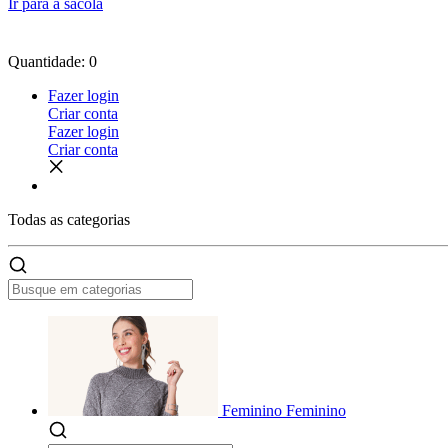
Ir para a sacola
Quantidade: 0
Fazer login
Criar conta
Fazer login
Criar conta
Todas as
categorias
Feminino
Feminino