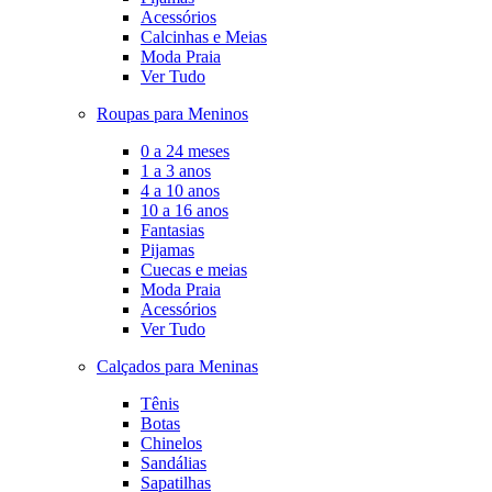
Acessórios
Calcinhas e Meias
Moda Praia
Ver Tudo
Roupas para Meninos
0 a 24 meses
1 a 3 anos
4 a 10 anos
10 a 16 anos
Fantasias
Pijamas
Cuecas e meias
Moda Praia
Acessórios
Ver Tudo
Calçados para Meninas
Tênis
Botas
Chinelos
Sandálias
Sapatilhas