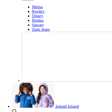
Marisa
Rovitex
Disney
Biotipo
Sawary
Zune Jeans
Infantil
Infantil