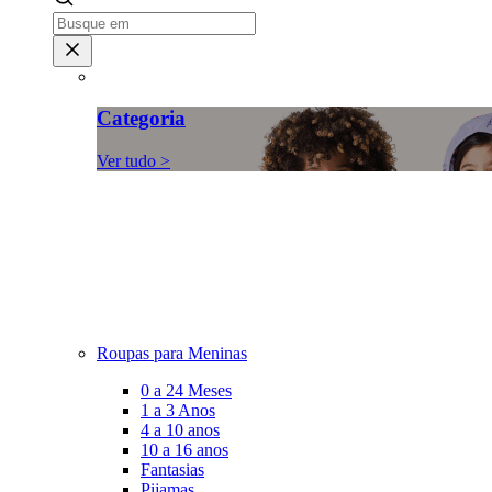
Categoria
Ver tudo >
Roupas para Meninas
0 a 24 Meses
1 a 3 Anos
4 a 10 anos
10 a 16 anos
Fantasias
Pijamas