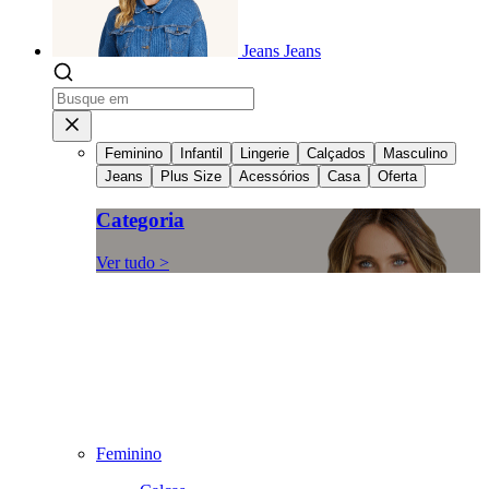
Jeans
Jeans
Feminino
Infantil
Lingerie
Calçados
Masculino
Jeans
Plus Size
Acessórios
Casa
Oferta
Categoria
Ver tudo >
Feminino