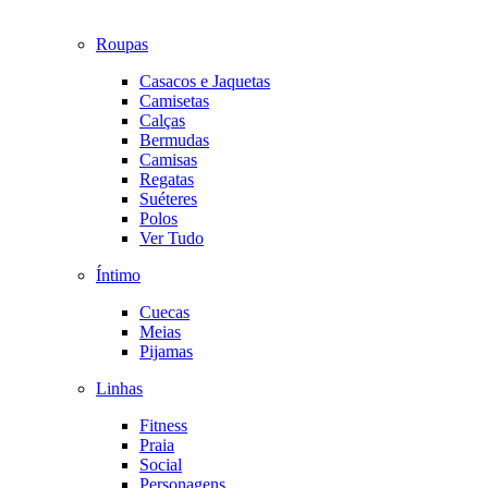
Roupas
Casacos e Jaquetas
Camisetas
Calças
Bermudas
Camisas
Regatas
Suéteres
Polos
Ver Tudo
Íntimo
Cuecas
Meias
Pijamas
Linhas
Fitness
Praia
Social
Personagens