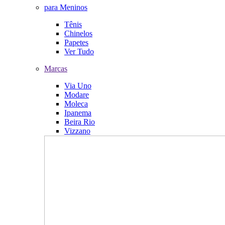
para Meninos
Tênis
Chinelos
Papetes
Ver Tudo
Marcas
Via Uno
Modare
Moleca
Ipanema
Beira Rio
Vizzano