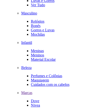
Luvas e Gorros
Ver Tudo
Masculino
Relógios
Bonés
Gorros e Luvas
Mochilas
Infantil
Meninas
Meninos
Material Escolar
Beleza
Perfumes e Colônias
Maquiagem
Cuidados com os cabelos
Marcas
Dove
Nivea