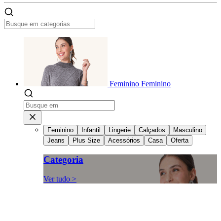
Feminino
Feminino
Feminino
Infantil
Lingerie
Calçados
Masculino
Jeans
Plus Size
Acessórios
Casa
Oferta
Categoria
Ver tudo >