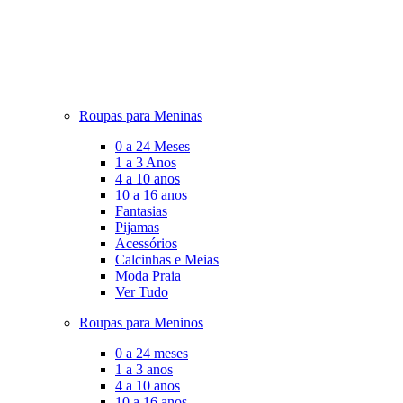
Roupas para Meninas
0 a 24 Meses
1 a 3 Anos
4 a 10 anos
10 a 16 anos
Fantasias
Pijamas
Acessórios
Calcinhas e Meias
Moda Praia
Ver Tudo
Roupas para Meninos
0 a 24 meses
1 a 3 anos
4 a 10 anos
10 a 16 anos