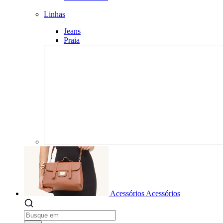
Linhas
Jeans
Praia
Acessórios
Acessórios