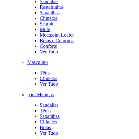
Sandálias
Rasteirinhas
Sapatilhas
Chinelos
Scarpin
Mule
Mocassim Loafer
Botas e Coturnos
Conforto
Ver Tudo
Masculino
Tênis
Chinelos
Ver Tudo
para Meninas
Sandálias
Tênis
Sapatilhas
Chinelos
Botas
Ver Tudo