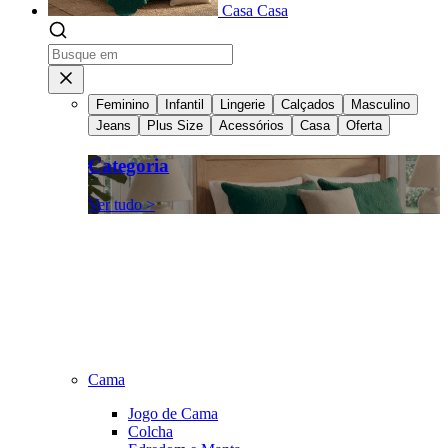
Casa
Casa
Feminino
Infantil
Lingerie
Calçados
Masculino
Jeans
Plus Size
Acessórios
Casa
Oferta
Categoria
Ver tudo >
Cama
Jogo de Cama
Colcha