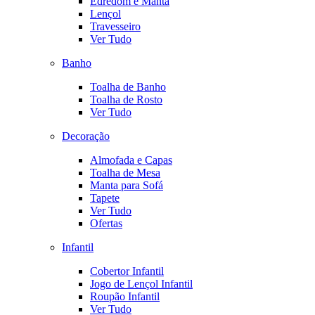
Edredom e Manta
Lençol
Travesseiro
Ver Tudo
Banho
Toalha de Banho
Toalha de Rosto
Ver Tudo
Decoração
Almofada e Capas
Toalha de Mesa
Manta para Sofá
Tapete
Ver Tudo
Ofertas
Infantil
Cobertor Infantil
Jogo de Lençol Infantil
Roupão Infantil
Ver Tudo