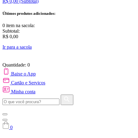
R$ 0,00
(Subtotal)
Últimos produtos adicionados:
0 item
na sacola:
Subtotal:
R$ 0,00
Ir para a sacola
Quantidade: 0
Baixe o App
Cartão e Serviços
Minha conta
0