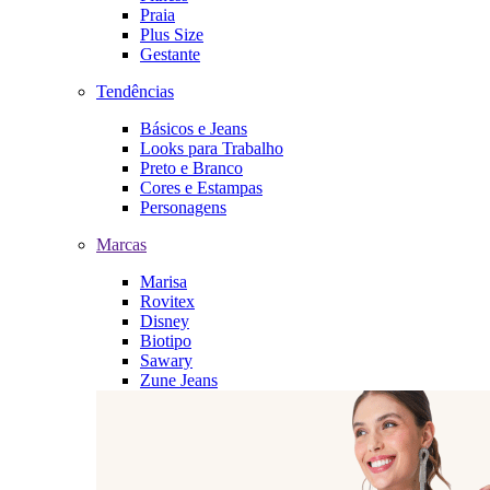
Praia
Plus Size
Gestante
Tendências
Básicos e Jeans
Looks para Trabalho
Preto e Branco
Cores e Estampas
Personagens
Marcas
Marisa
Rovitex
Disney
Biotipo
Sawary
Zune Jeans