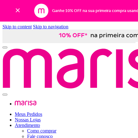
Ganhe 10% OFF na sua primeira compra usan
Skip to content
Skip to navigation
Meus Pedidos
Nossas Lojas
Atendimento
Como comprar
Fale conosco