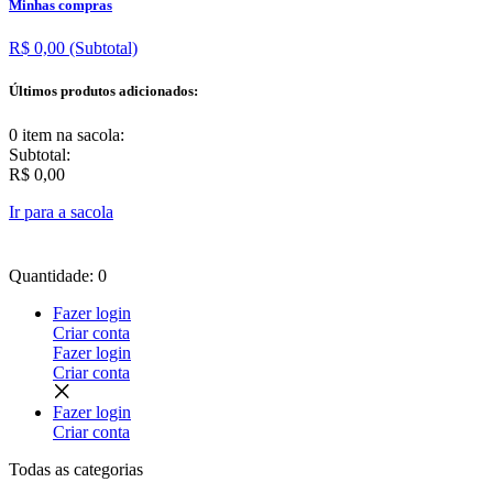
Minhas compras
R$ 0,00
(Subtotal)
Últimos produtos adicionados:
0 item
na sacola:
Subtotal:
R$ 0,00
Ir para a sacola
Quantidade: 0
Fazer login
Criar conta
Fazer login
Criar conta
Fazer login
Criar conta
Todas as
categorias