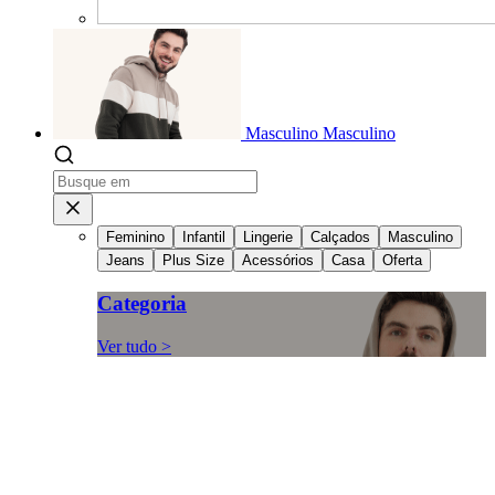
Masculino
Masculino
Feminino
Infantil
Lingerie
Calçados
Masculino
Jeans
Plus Size
Acessórios
Casa
Oferta
Categoria
Ver tudo >