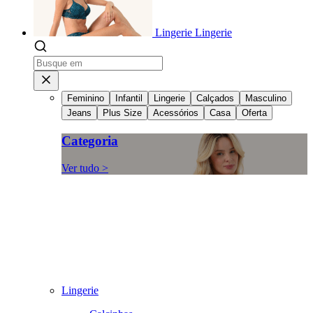
Lingerie
Lingerie
Feminino
Infantil
Lingerie
Calçados
Masculino
Jeans
Plus Size
Acessórios
Casa
Oferta
Categoria
Ver tudo >
Lingerie