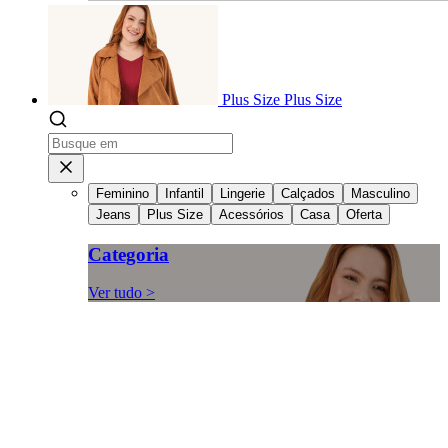
Plus Size
Plus Size
Feminino
Infantil
Lingerie
Calçados
Masculino
Jeans
Plus Size
Acessórios
Casa
Oferta
Categoria
Ver tudo >