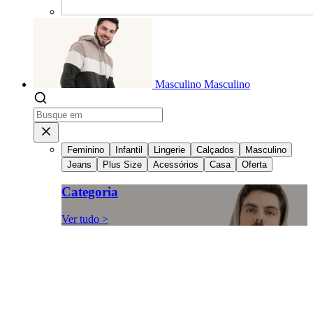
Masculino
Masculino
Feminino
Infantil
Lingerie
Calçados
Masculino
Jeans
Plus Size
Acessórios
Casa
Oferta
Categoria
Ver tudo >