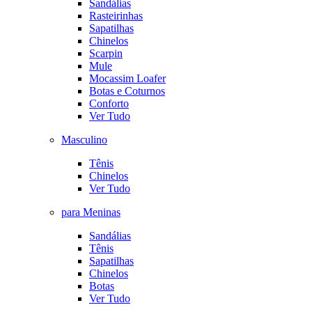
Sandálias
Rasteirinhas
Sapatilhas
Chinelos
Scarpin
Mule
Mocassim Loafer
Botas e Coturnos
Conforto
Ver Tudo
Masculino
Tênis
Chinelos
Ver Tudo
para Meninas
Sandálias
Tênis
Sapatilhas
Chinelos
Botas
Ver Tudo