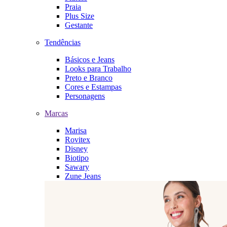
Praia
Plus Size
Gestante
Tendências
Básicos e Jeans
Looks para Trabalho
Preto e Branco
Cores e Estampas
Personagens
Marcas
Marisa
Rovitex
Disney
Biotipo
Sawary
Zune Jeans