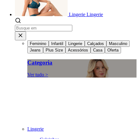
Lingerie
Lingerie
Feminino
Infantil
Lingerie
Calçados
Masculino
Jeans
Plus Size
Acessórios
Casa
Oferta
Categoria
Ver tudo >
Lingerie