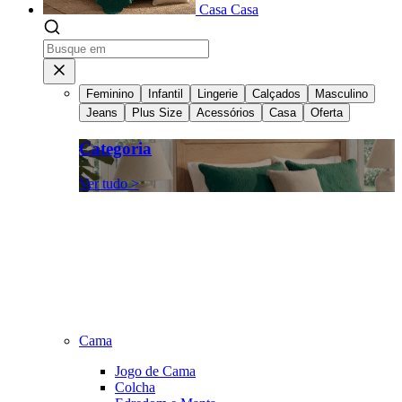
Casa
Casa
Feminino
Infantil
Lingerie
Calçados
Masculino
Jeans
Plus Size
Acessórios
Casa
Oferta
Categoria
Ver tudo >
Cama
Jogo de Cama
Colcha