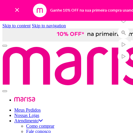
-29%
Ganhe 10% OFF na sua primeira compra usan
Skip to content
Skip to navigation
Meus Pedidos
Nossas Lojas
Atendimento
Como comprar
Fale conosco