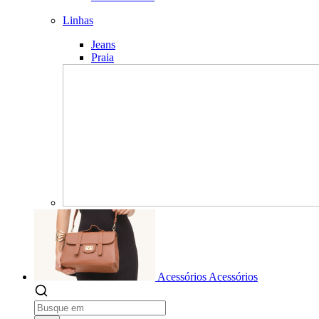
Linhas
Jeans
Praia
Acessórios
Acessórios