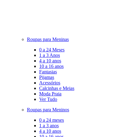
Roupas para Meninas
0 a 24 Meses
1 a 3 Anos
4 a 10 anos
10 a 16 anos
Fantasias
Pijamas
Acessórios
Calcinhas e Meias
Moda Praia
Ver Tudo
Roupas para Meninos
0 a 24 meses
1 a 3 anos
4 a 10 anos
10 a 16 anos