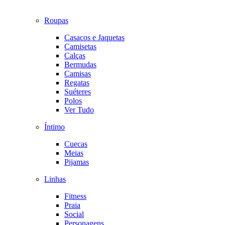
Roupas
Casacos e Jaquetas
Camisetas
Calças
Bermudas
Camisas
Regatas
Suéteres
Polos
Ver Tudo
Íntimo
Cuecas
Meias
Pijamas
Linhas
Fitness
Praia
Social
Personagens