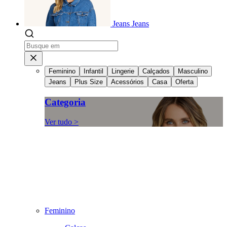
Jeans
Jeans
Feminino
Infantil
Lingerie
Calçados
Masculino
Jeans
Plus Size
Acessórios
Casa
Oferta
Categoria
Ver tudo >
Feminino