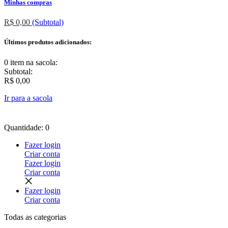
Minhas compras
R$ 0,00
(Subtotal)
Últimos produtos adicionados:
0 item
na sacola:
Subtotal:
R$ 0,00
Ir para a sacola
Quantidade: 0
Fazer login
Criar conta
Fazer login
Criar conta
Fazer login
Criar conta
Todas as
categorias