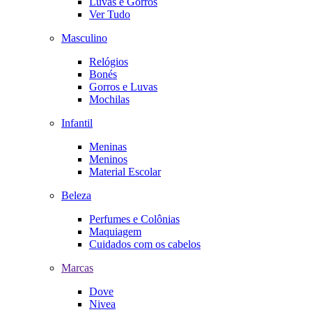
Luvas e Gorros
Ver Tudo
Masculino
Relógios
Bonés
Gorros e Luvas
Mochilas
Infantil
Meninas
Meninos
Material Escolar
Beleza
Perfumes e Colônias
Maquiagem
Cuidados com os cabelos
Marcas
Dove
Nivea