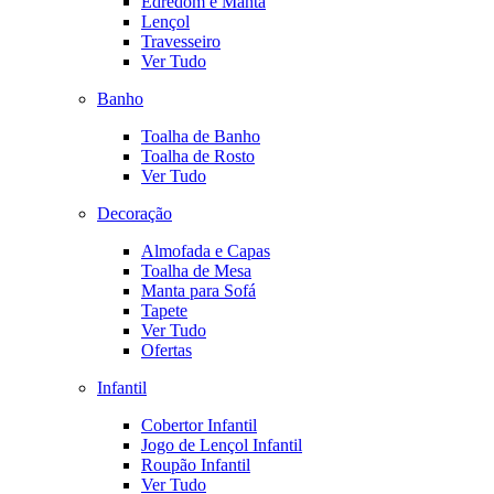
Edredom e Manta
Lençol
Travesseiro
Ver Tudo
Banho
Toalha de Banho
Toalha de Rosto
Ver Tudo
Decoração
Almofada e Capas
Toalha de Mesa
Manta para Sofá
Tapete
Ver Tudo
Ofertas
Infantil
Cobertor Infantil
Jogo de Lençol Infantil
Roupão Infantil
Ver Tudo