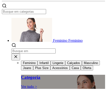
Feminino
Feminino
Feminino
Infantil
Lingerie
Calçados
Masculino
Jeans
Plus Size
Acessórios
Casa
Oferta
Categoria
Ver tudo >