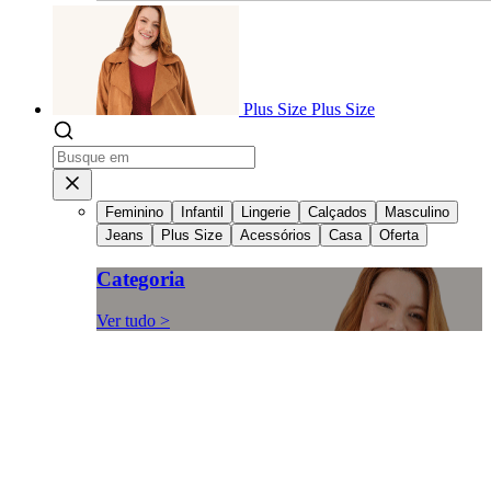
Plus Size
Plus Size
Feminino
Infantil
Lingerie
Calçados
Masculino
Jeans
Plus Size
Acessórios
Casa
Oferta
Categoria
Ver tudo >