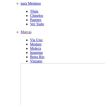
para Meninos
Tênis
Chinelos
Papetes
Ver Tudo
Marcas
Via Uno
Modare
Moleca
Ipanema
Beira Rio
Vizzano