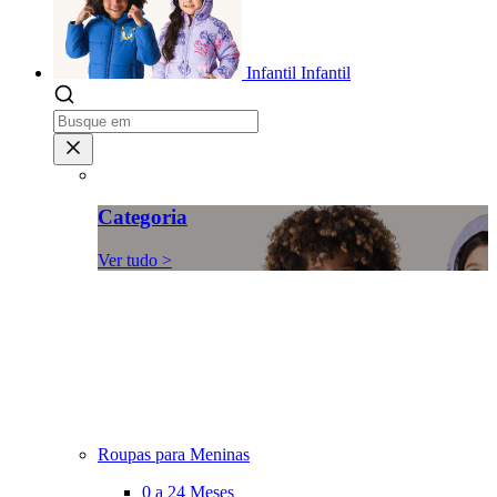
Infantil
Infantil
Categoria
Ver tudo >
Roupas para Meninas
0 a 24 Meses