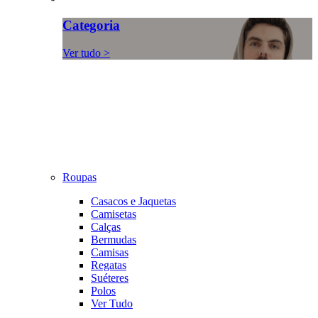
Categoria
Ver tudo >
Roupas
Casacos e Jaquetas
Camisetas
Calças
Bermudas
Camisas
Regatas
Suéteres
Polos
Ver Tudo