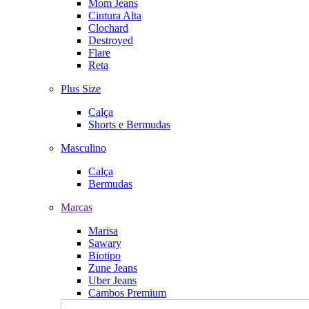
Mom Jeans
Cintura Alta
Clochard
Destroyed
Flare
Reta
Plus Size
Calça
Shorts e Bermudas
Masculino
Calça
Bermudas
Marcas
Marisa
Sawary
Biotipo
Zune Jeans
Uber Jeans
Cambos Premium