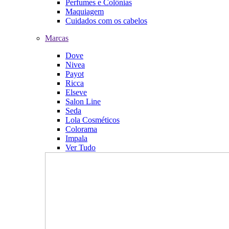
Perfumes e Colônias
Maquiagem
Cuidados com os cabelos
Marcas
Dove
Nivea
Payot
Ricca
Elseve
Salon Line
Seda
Lola Cosméticos
Colorama
Impala
Ver Tudo