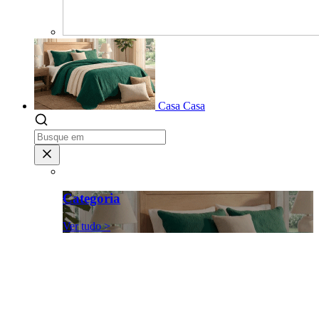
Casa
Casa
Categoria
Ver tudo >