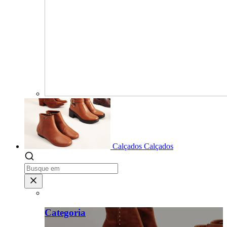
Calçados
Calçados
Categoria