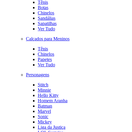
Tênis
Botas
Chinelos
Sandálias
Sapatilhas
Ver Tudo
Calçados para Meninos
Tênis
Chinelos
Papetes
Ver Tudo
Personagens
Stitch
Minnie
Hello Kitty
Homem Aranha
Batman
Marvel
Sonic
Mickey
Liga da Justiça