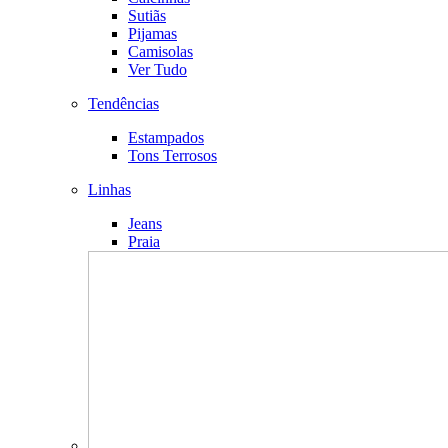
Sutiãs
Pijamas
Camisolas
Ver Tudo
Tendências
Estampados
Tons Terrosos
Linhas
Jeans
Praia