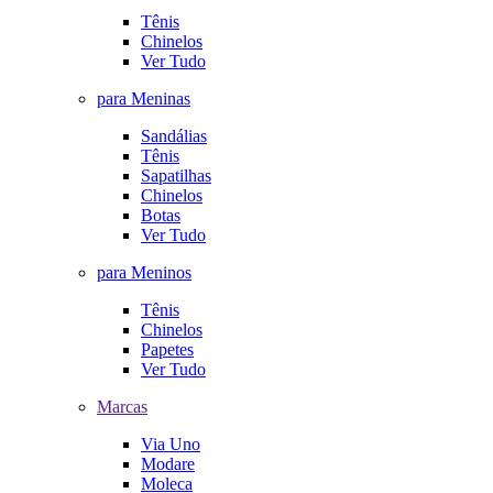
Tênis
Chinelos
Ver Tudo
para Meninas
Sandálias
Tênis
Sapatilhas
Chinelos
Botas
Ver Tudo
para Meninos
Tênis
Chinelos
Papetes
Ver Tudo
Marcas
Via Uno
Modare
Moleca