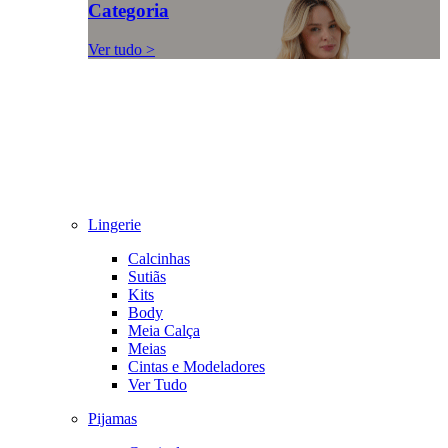
Categoria
Ver tudo >
Lingerie
Calcinhas
Sutiãs
Kits
Body
Meia Calça
Meias
Cintas e Modeladores
Ver Tudo
Pijamas