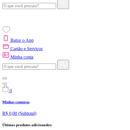
Baixe o App
Cartão e Serviços
Minha conta
0
Minhas compras
R$ 0,00
(Subtotal)
Últimos produtos adicionados: