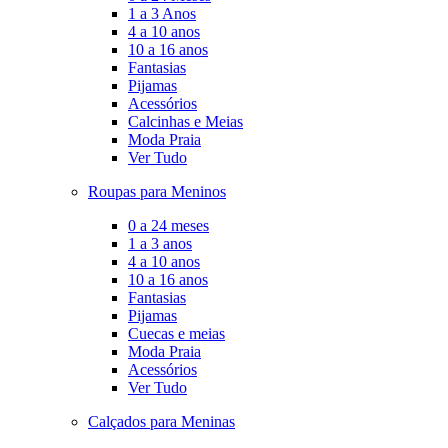
1 a 3 Anos
4 a 10 anos
10 a 16 anos
Fantasias
Pijamas
Acessórios
Calcinhas e Meias
Moda Praia
Ver Tudo
Roupas para Meninos
0 a 24 meses
1 a 3 anos
4 a 10 anos
10 a 16 anos
Fantasias
Pijamas
Cuecas e meias
Moda Praia
Acessórios
Ver Tudo
Calçados para Meninas