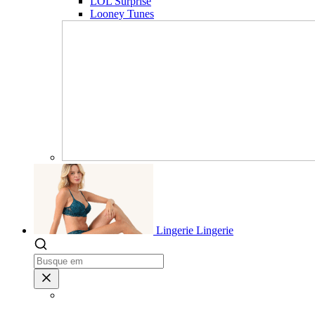
LOL Surprise
Looney Tunes
Lingerie
Lingerie