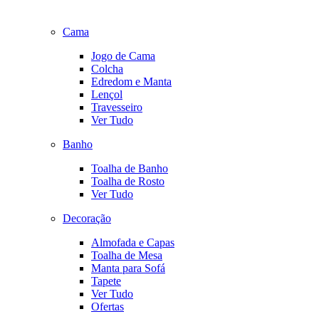
Cama
Jogo de Cama
Colcha
Edredom e Manta
Lençol
Travesseiro
Ver Tudo
Banho
Toalha de Banho
Toalha de Rosto
Ver Tudo
Decoração
Almofada e Capas
Toalha de Mesa
Manta para Sofá
Tapete
Ver Tudo
Ofertas