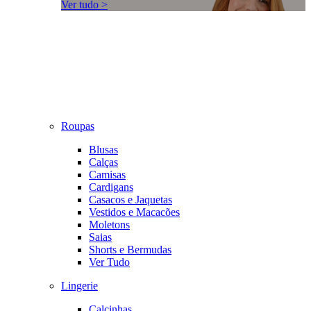
Ver tudo >
Roupas
Blusas
Calças
Camisas
Cardigans
Casacos e Jaquetas
Vestidos e Macacões
Moletons
Saias
Shorts e Bermudas
Ver Tudo
Lingerie
Calcinhas