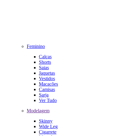
Feminino
Calças
Shorts
Saias
Jaquetas
Vestidos
Macacões
Camisas
Sarja
Ver Tudo
Modelagem
Skinny
Wide Leg
Cigarrete