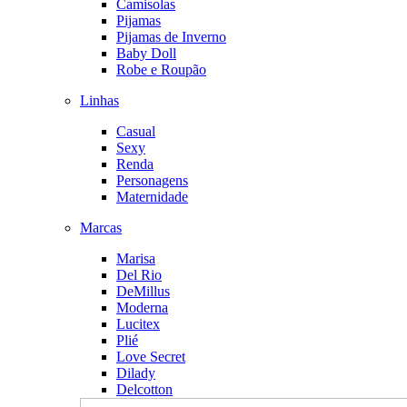
Camisolas
Pijamas
Pijamas de Inverno
Baby Doll
Robe e Roupão
Linhas
Casual
Sexy
Renda
Personagens
Maternidade
Marcas
Marisa
Del Rio
DeMillus
Moderna
Lucitex
Plié
Love Secret
Dilady
Delcotton