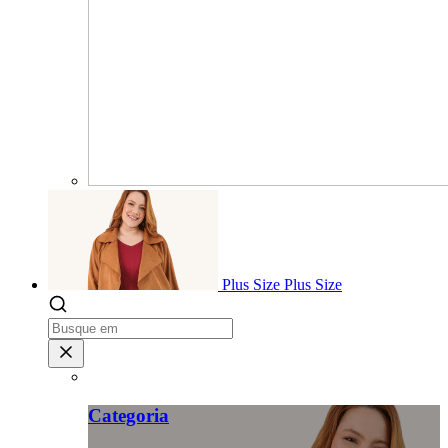
Plus Size
Plus Size
Categoria