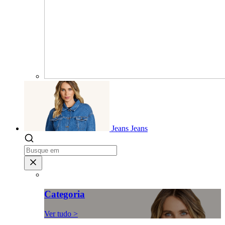
Jeans
Jeans
Categoria
Ver tudo >