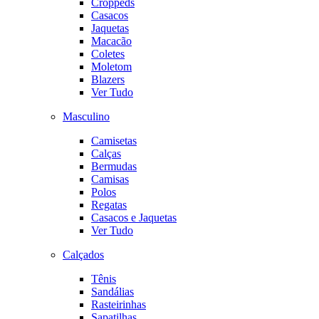
Croppeds
Casacos
Jaquetas
Macacão
Coletes
Moletom
Blazers
Ver Tudo
Masculino
Camisetas
Calças
Bermudas
Camisas
Polos
Regatas
Casacos e Jaquetas
Ver Tudo
Calçados
Tênis
Sandálias
Rasteirinhas
Sapatilhas