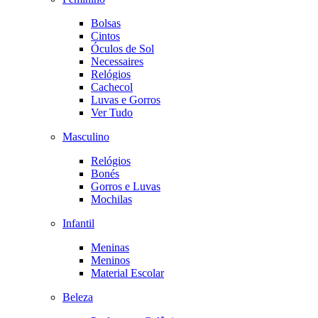
Bolsas
Cintos
Óculos de Sol
Necessaires
Relógios
Cachecol
Luvas e Gorros
Ver Tudo
Masculino
Relógios
Bonés
Gorros e Luvas
Mochilas
Infantil
Meninas
Meninos
Material Escolar
Beleza