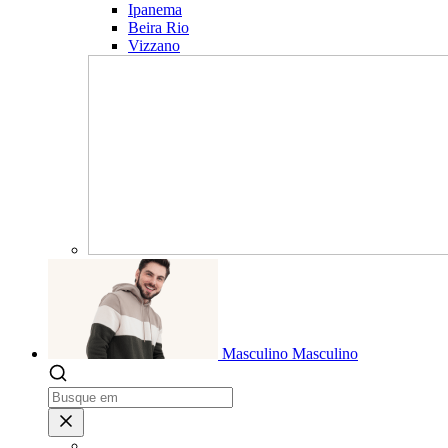
Ipanema
Beira Rio
Vizzano
Masculino
Masculino