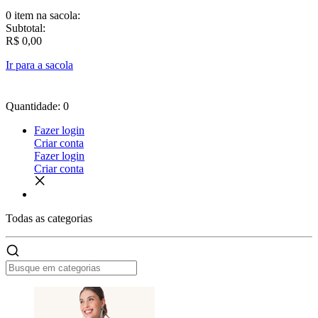
0 item
na sacola:
Subtotal:
R$ 0,00
Ir para a sacola
Quantidade: 0
Fazer login
Criar conta
Fazer login
Criar conta
Todas as
categorias