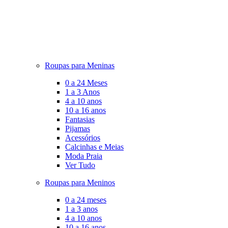
Roupas para Meninas
0 a 24 Meses
1 a 3 Anos
4 a 10 anos
10 a 16 anos
Fantasias
Pijamas
Acessórios
Calcinhas e Meias
Moda Praia
Ver Tudo
Roupas para Meninos
0 a 24 meses
1 a 3 anos
4 a 10 anos
10 a 16 anos