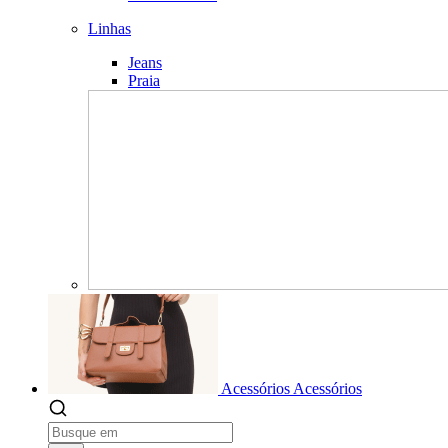
Linhas
Jeans
Praia
Acessórios
Acessórios