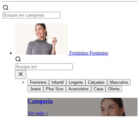
Feminino
Feminino
Feminino
Infantil
Lingerie
Calçados
Masculino
Jeans
Plus Size
Acessórios
Casa
Oferta
Categoria
Ver tudo >