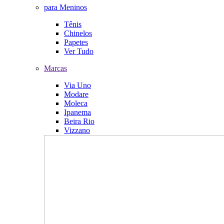
para Meninos
Tênis
Chinelos
Papetes
Ver Tudo
Marcas
Via Uno
Modare
Moleca
Ipanema
Beira Rio
Vizzano