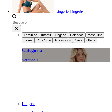
Lingerie
Lingerie
Feminino
Infantil
Lingerie
Calçados
Masculino
Jeans
Plus Size
Acessórios
Casa
Oferta
Categoria
Ver tudo >
Lingerie