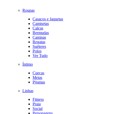
Roupas
Casacos e Jaquetas
Camisetas
Calças
Bermudas
Camisas
Regatas
Suéteres
Polos
Ver Tudo
Íntimo
Cuecas
Meias
Pijamas
Linhas
Fitness
Praia
Social
Personagens