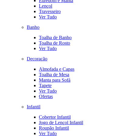
Edredom e Manta
Lençol
Travesseiro
Ver Tudo
Banho
Toalha de Banho
Toalha de Rosto
Ver Tudo
Decoração
Almofada e Capas
Toalha de Mesa
Manta para Sofá
Tapete
Ver Tudo
Ofertas
Infantil
Cobertor Infantil
Jogo de Lençol Infantil
Roupão Infantil
Ver Tudo