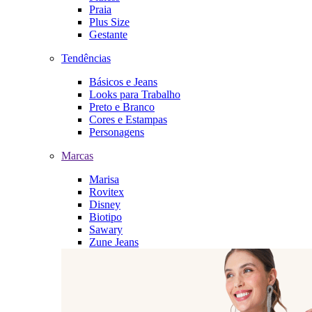
Praia
Plus Size
Gestante
Tendências
Básicos e Jeans
Looks para Trabalho
Preto e Branco
Cores e Estampas
Personagens
Marcas
Marisa
Rovitex
Disney
Biotipo
Sawary
Zune Jeans