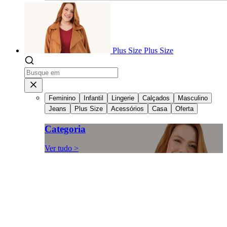
Plus Size
Plus Size
Feminino
Infantil
Lingerie
Calçados
Masculino
Jeans
Plus Size
Acessórios
Casa
Oferta
Categoria
Ver tudo >