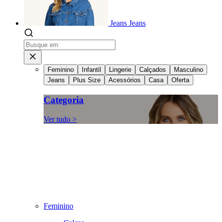
Jeans
Jeans
Feminino
Infantil
Lingerie
Calçados
Masculino
Jeans
Plus Size
Acessórios
Casa
Oferta
Categoria
Ver tudo >
Feminino