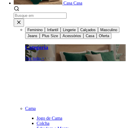
Casa
Casa
Feminino
Infantil
Lingerie
Calçados
Masculino
Jeans
Plus Size
Acessórios
Casa
Oferta
Categoria
Ver tudo >
Cama
Jogo de Cama
Colcha