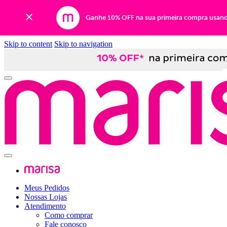
Ganhe 10% OFF na sua primeira compra usan
Skip to content
Skip to navigation
Meus Pedidos
Nossas Lojas
Atendimento
Como comprar
Fale conosco