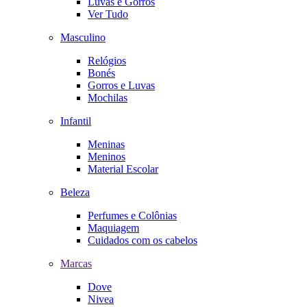
Luvas e Gorros
Ver Tudo
Masculino
Relógios
Bonés
Gorros e Luvas
Mochilas
Infantil
Meninas
Meninos
Material Escolar
Beleza
Perfumes e Colônias
Maquiagem
Cuidados com os cabelos
Marcas
Dove
Nivea