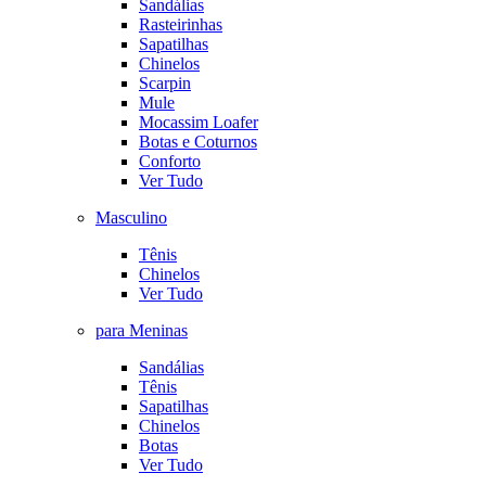
Sandálias
Rasteirinhas
Sapatilhas
Chinelos
Scarpin
Mule
Mocassim Loafer
Botas e Coturnos
Conforto
Ver Tudo
Masculino
Tênis
Chinelos
Ver Tudo
para Meninas
Sandálias
Tênis
Sapatilhas
Chinelos
Botas
Ver Tudo