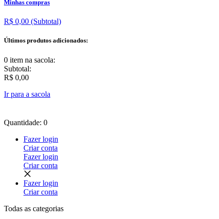
Minhas compras
R$ 0,00
(Subtotal)
Últimos produtos adicionados:
0 item
na sacola:
Subtotal:
R$ 0,00
Ir para a sacola
Quantidade: 0
Fazer login
Criar conta
Fazer login
Criar conta
Fazer login
Criar conta
Todas as
categorias