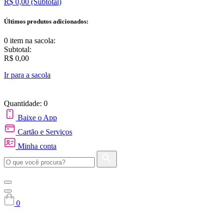
R$ 0,00
(Subtotal)
Últimos produtos adicionados:
0 item
na sacola:
Subtotal:
R$ 0,00
Ir para a sacola
Quantidade: 0
Baixe o App
Cartão e Serviços
Minha conta
0