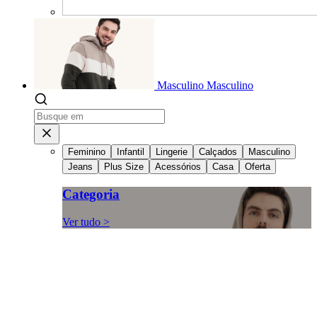
Masculino
Masculino
Feminino
Infantil
Lingerie
Calçados
Masculino
Jeans
Plus Size
Acessórios
Casa
Oferta
Categoria
Ver tudo >