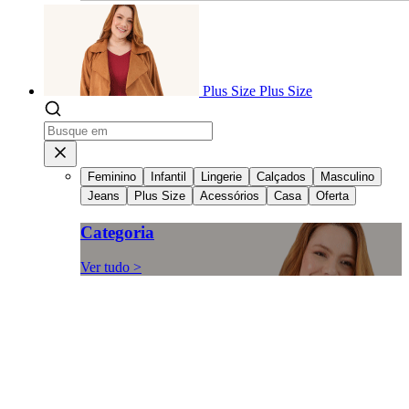
Plus Size
Plus Size
Feminino
Infantil
Lingerie
Calçados
Masculino
Jeans
Plus Size
Acessórios
Casa
Oferta
Categoria
Ver tudo >