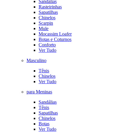
Sandálias
Rasteirinhas
Sapatilhas
Chinelos
Scarpin
Mule
Mocassim Loafer
Botas e Coturnos
Conforto
Ver Tudo
Masculino
Tênis
Chinelos
Ver Tudo
para Meninas
Sandálias
Tênis
Sapatilhas
Chinelos
Botas
Ver Tudo