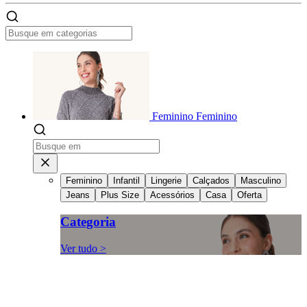
Feminino
Feminino
Feminino
Infantil
Lingerie
Calçados
Masculino
Jeans
Plus Size
Acessórios
Casa
Oferta
Categoria
Ver tudo >