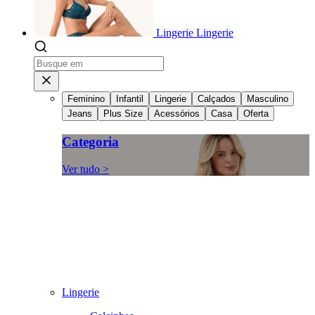
Lingerie
Lingerie
Feminino
Infantil
Lingerie
Calçados
Masculino
Jeans
Plus Size
Acessórios
Casa
Oferta
Categoria
Ver tudo >
Lingerie