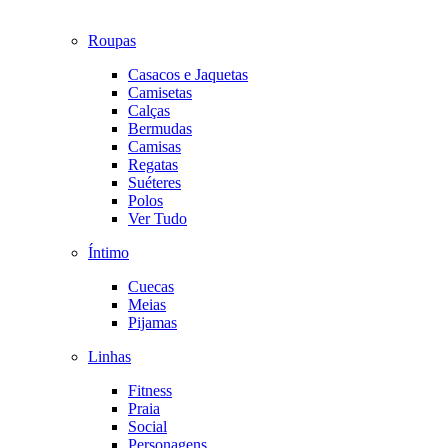
Roupas
Casacos e Jaquetas
Camisetas
Calças
Bermudas
Camisas
Regatas
Suéteres
Polos
Ver Tudo
Íntimo
Cuecas
Meias
Pijamas
Linhas
Fitness
Praia
Social
Personagens