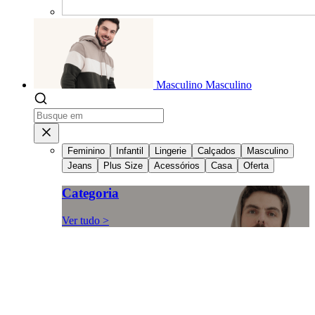
Masculino
Masculino
Feminino
Infantil
Lingerie
Calçados
Masculino
Jeans
Plus Size
Acessórios
Casa
Oferta
Categoria
Ver tudo >