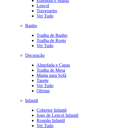
Edredom e Manta
Lençol
Travesseiro
Ver Tudo
Banho
Toalha de Banho
Toalha de Rosto
Ver Tudo
Decoração
Almofada e Capas
Toalha de Mesa
Manta para Sofá
Tapete
Ver Tudo
Ofertas
Infantil
Cobertor Infantil
Jogo de Lençol Infantil
Roupão Infantil
Ver Tudo