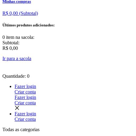
Minhas compras
R$ 0,00
(Subtotal)
Últimos produtos adicionados:
0 item
na sacola:
Subtotal:
R$ 0,00
Ir para a sacola
Quantidade: 0
Fazer login
Criar conta
Fazer login
Criar conta
Fazer login
Criar conta
Todas as
categorias