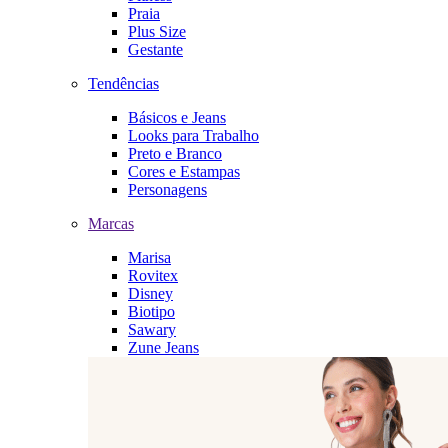
Praia
Plus Size
Gestante
Tendências
Básicos e Jeans
Looks para Trabalho
Preto e Branco
Cores e Estampas
Personagens
Marcas
Marisa
Rovitex
Disney
Biotipo
Sawary
Zune Jeans