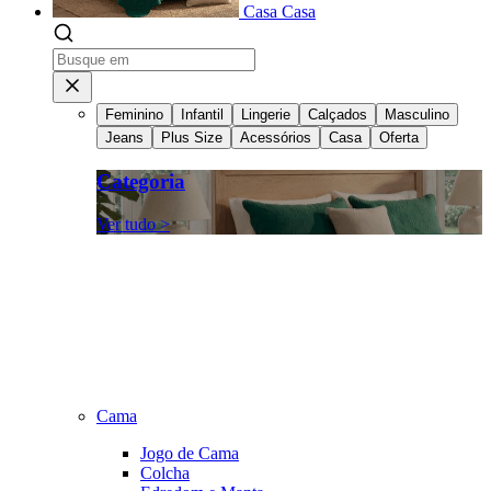
Casa
Casa
Feminino
Infantil
Lingerie
Calçados
Masculino
Jeans
Plus Size
Acessórios
Casa
Oferta
Categoria
Ver tudo >
Cama
Jogo de Cama
Colcha