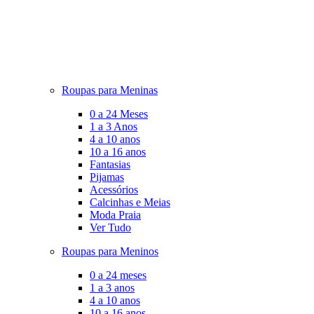
Roupas para Meninas
0 a 24 Meses
1 a 3 Anos
4 a 10 anos
10 a 16 anos
Fantasias
Pijamas
Acessórios
Calcinhas e Meias
Moda Praia
Ver Tudo
Roupas para Meninos
0 a 24 meses
1 a 3 anos
4 a 10 anos
10 a 16 anos