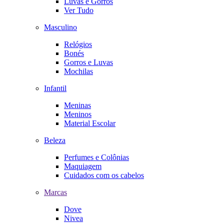
Luvas e Gorros
Ver Tudo
Masculino
Relógios
Bonés
Gorros e Luvas
Mochilas
Infantil
Meninas
Meninos
Material Escolar
Beleza
Perfumes e Colônias
Maquiagem
Cuidados com os cabelos
Marcas
Dove
Nivea