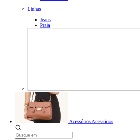
Linhas
Jeans
Praia
Acessórios
Acessórios