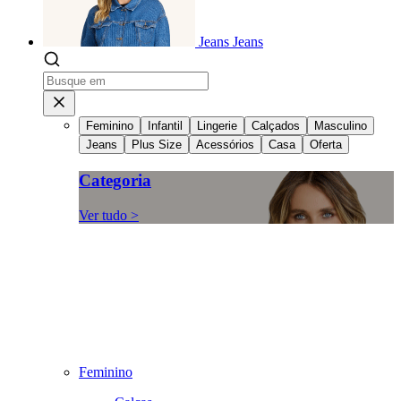
Jeans
Jeans
Feminino
Infantil
Lingerie
Calçados
Masculino
Jeans
Plus Size
Acessórios
Casa
Oferta
Categoria
Ver tudo >
Feminino