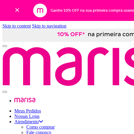
Ganhe 10% OFF na sua primeira compra usan
Skip to content
Skip to navigation
Meus Pedidos
Nossas Lojas
Atendimento
Como comprar
Fale conosco