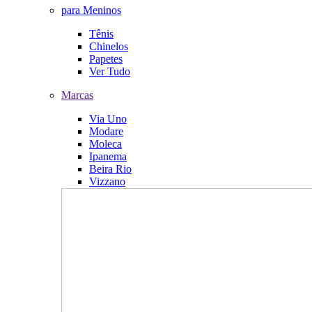
para Meninos
Tênis
Chinelos
Papetes
Ver Tudo
Marcas
Via Uno
Modare
Moleca
Ipanema
Beira Rio
Vizzano