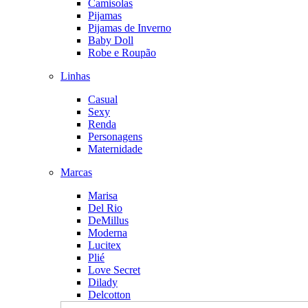
Camisolas
Pijamas
Pijamas de Inverno
Baby Doll
Robe e Roupão
Linhas
Casual
Sexy
Renda
Personagens
Maternidade
Marcas
Marisa
Del Rio
DeMillus
Moderna
Lucitex
Plié
Love Secret
Dilady
Delcotton