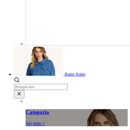
Jeans
Jeans
Categoria
Ver tudo >