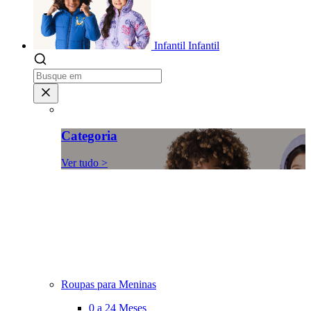
Infantil
Infantil
Categoria
Ver tudo >
Roupas para Meninas
0 a 24 Meses