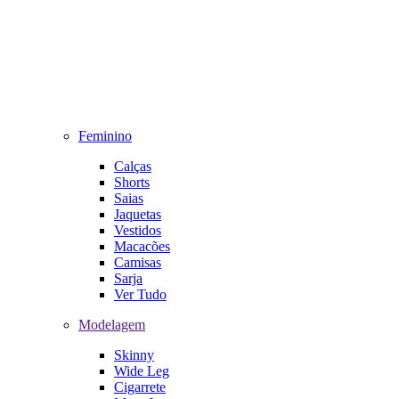
Feminino
Calças
Shorts
Saias
Jaquetas
Vestidos
Macacões
Camisas
Sarja
Ver Tudo
Modelagem
Skinny
Wide Leg
Cigarrete