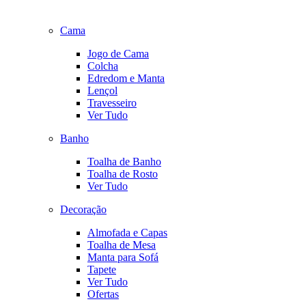
Cama
Jogo de Cama
Colcha
Edredom e Manta
Lençol
Travesseiro
Ver Tudo
Banho
Toalha de Banho
Toalha de Rosto
Ver Tudo
Decoração
Almofada e Capas
Toalha de Mesa
Manta para Sofá
Tapete
Ver Tudo
Ofertas