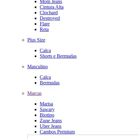
Mom Jeans
Cintura Alta
Clochard
Destroyed
Flare
Reta
Plus Size
Calça
Shorts e Bermudas
Masculino
Calça
Bermudas
Marcas
Marisa
Sawary
Biotipo
Zune Jeans
Uber Jeans
Cambos Premium