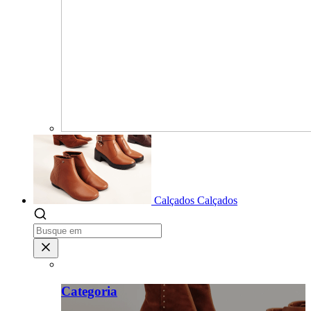
Calçados
Calçados
Categoria