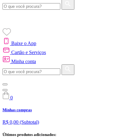
Baixe o App
Cartão e Serviços
Minha conta
0
Minhas compras
R$ 0,00
(Subtotal)
Últimos produtos adicionados: