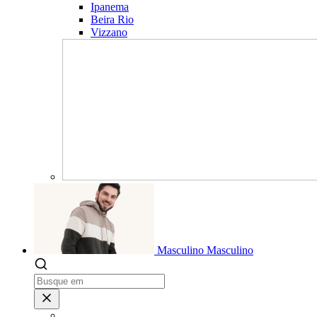
Ipanema
Beira Rio
Vizzano
Masculino
Masculino