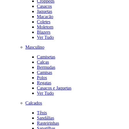
Croppeds
Casacos
Jaquetas
Macacão
Coletes
Moletom
Blazers
Ver Tudo
Masculino
Camisetas
Calças
Bermudas
Camisas
Polos
Regatas
Casacos e Jaquetas
Ver Tudo
Calçados
Tênis
Sandálias
Rasteirinhas
Sapatilhas