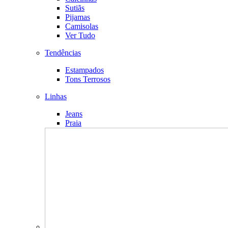
Sutiãs
Pijamas
Camisolas
Ver Tudo
Tendências
Estampados
Tons Terrosos
Linhas
Jeans
Praia