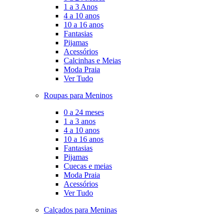
1 a 3 Anos
4 a 10 anos
10 a 16 anos
Fantasias
Pijamas
Acessórios
Calcinhas e Meias
Moda Praia
Ver Tudo
Roupas para Meninos
0 a 24 meses
1 a 3 anos
4 a 10 anos
10 a 16 anos
Fantasias
Pijamas
Cuecas e meias
Moda Praia
Acessórios
Ver Tudo
Calçados para Meninas