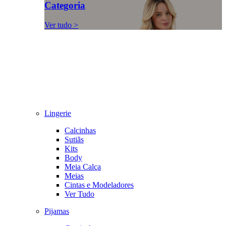
Categoria
Ver tudo >
Lingerie
Calcinhas
Sutiãs
Kits
Body
Meia Calça
Meias
Cintas e Modeladores
Ver Tudo
Pijamas