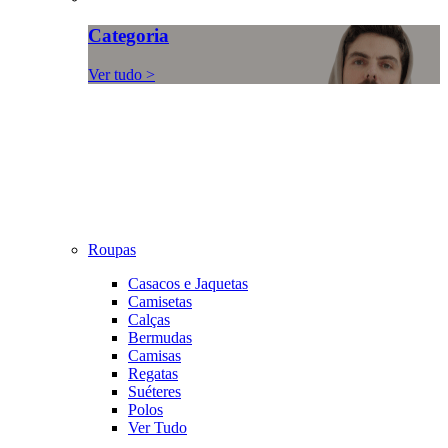
Categoria
Ver tudo >
Roupas
Casacos e Jaquetas
Camisetas
Calças
Bermudas
Camisas
Regatas
Suéteres
Polos
Ver Tudo