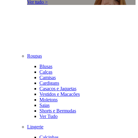
Ver tudo >
Roupas
Blusas
Calças
Camisas
Cardigans
Casacos e Jaquetas
Vestidos e Macacões
Moletons
Saias
Shorts e Bermudas
Ver Tudo
Lingerie
Calcinhas