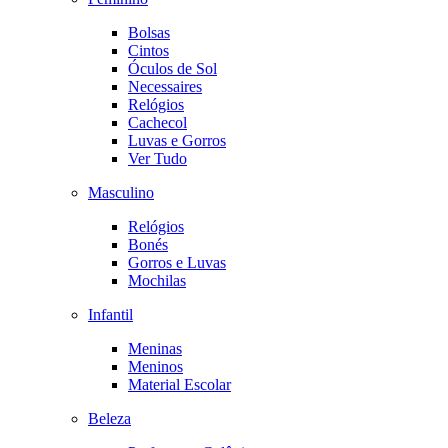
Bolsas
Cintos
Óculos de Sol
Necessaires
Relógios
Cachecol
Luvas e Gorros
Ver Tudo
Masculino
Relógios
Bonés
Gorros e Luvas
Mochilas
Infantil
Meninas
Meninos
Material Escolar
Beleza