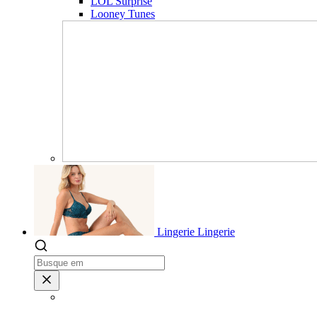
LOL Surprise
Looney Tunes
Lingerie
Lingerie