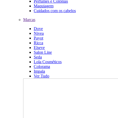
Perfumes e Colônias
Maquiagem
Cuidados com os cabelos
Marcas
Dove
Nivea
Payot
Ricca
Elseve
Salon Line
Seda
Lola Cosméticos
Colorama
Impala
Ver Tudo