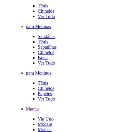
Tênis
Chinelos
Ver Tudo
para Meninas
Sandálias
Tênis
Sapatilhas
Chinelos
Botas
Ver Tudo
para Meninos
Tênis
Chinelos
Papetes
Ver Tudo
Marcas
Via Uno
Modare
Moleca