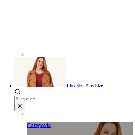
Plus Size
Plus Size
Categoria