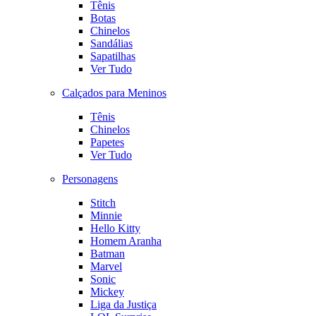
Tênis
Botas
Chinelos
Sandálias
Sapatilhas
Ver Tudo
Calçados para Meninos
Tênis
Chinelos
Papetes
Ver Tudo
Personagens
Stitch
Minnie
Hello Kitty
Homem Aranha
Batman
Marvel
Sonic
Mickey
Liga da Justiça