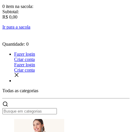
0 item
na sacola:
Subtotal:
R$ 0,00
Ir para a sacola
Quantidade: 0
Fazer login
Criar conta
Fazer login
Criar conta
Todas as
categorias