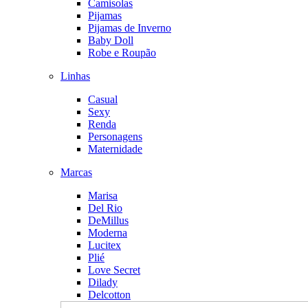
Camisolas
Pijamas
Pijamas de Inverno
Baby Doll
Robe e Roupão
Linhas
Casual
Sexy
Renda
Personagens
Maternidade
Marcas
Marisa
Del Rio
DeMillus
Moderna
Lucitex
Plié
Love Secret
Dilady
Delcotton