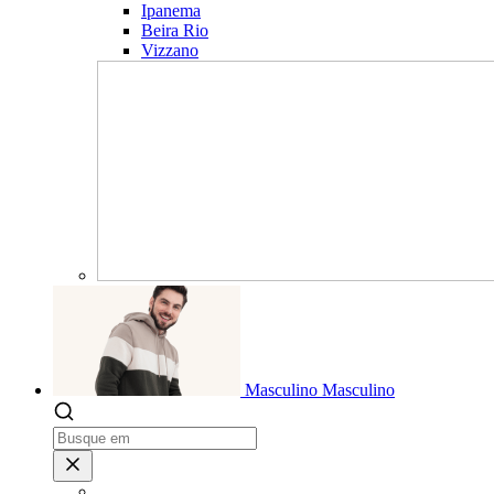
Ipanema
Beira Rio
Vizzano
Masculino
Masculino