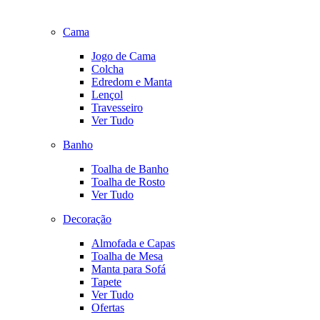
Cama
Jogo de Cama
Colcha
Edredom e Manta
Lençol
Travesseiro
Ver Tudo
Banho
Toalha de Banho
Toalha de Rosto
Ver Tudo
Decoração
Almofada e Capas
Toalha de Mesa
Manta para Sofá
Tapete
Ver Tudo
Ofertas