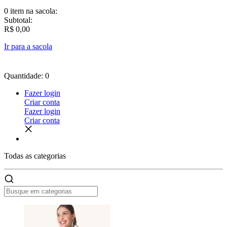
0 item
na sacola:
Subtotal:
R$ 0,00
Ir para a sacola
Quantidade: 0
Fazer login
Criar conta
Fazer login
Criar conta
Todas as
categorias