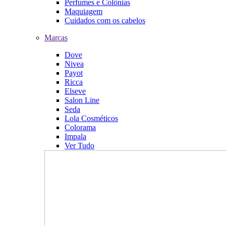
Perfumes e Colônias
Maquiagem
Cuidados com os cabelos
Marcas
Dove
Nivea
Payot
Ricca
Elseve
Salon Line
Seda
Lola Cosméticos
Colorama
Impala
Ver Tudo