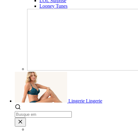
LOL Surprise
Looney Tunes
Lingerie
Lingerie