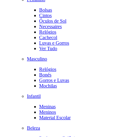
Bolsas
Cintos
Óculos de Sol
Necessaires
Relógios
Cachecol
Luvas e Gorros
Ver Tudo
Masculino
Relógios
Bonés
Gorros e Luvas
Mochilas
Infantil
Meninas
Meninos
Material Escolar
Beleza