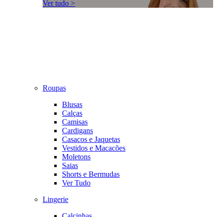
Ver tudo >
Roupas
Blusas
Calças
Camisas
Cardigans
Casacos e Jaquetas
Vestidos e Macacões
Moletons
Saias
Shorts e Bermudas
Ver Tudo
Lingerie
Calcinhas