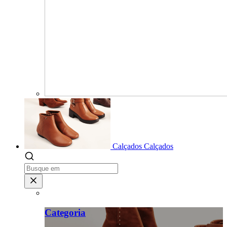
Calçados
Calçados
Categoria