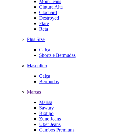
Mom Jeans
Cintura Alta
Clochard
Destroyed
Flare
Reta
Plus Size
Calça
Shorts e Bermudas
Masculino
Calça
Bermudas
Marcas
Marisa
Sawary
Biotipo
Zune Jeans
Uber Jeans
Cambos Premium