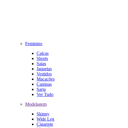
Feminino
Calças
Shorts
Saias
Jaquetas
Vestidos
Macacões
Camisas
Sarja
Ver Tudo
Modelagem
Skinny
Wide Leg
Cigarrete