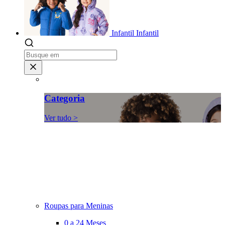
Infantil
Infantil
Categoria
Ver tudo >
Roupas para Meninas
0 a 24 Meses