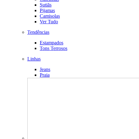
Sutiãs
Pijamas
Camisolas
Ver Tudo
Tendências
Estampados
Tons Terrosos
Linhas
Jeans
Praia