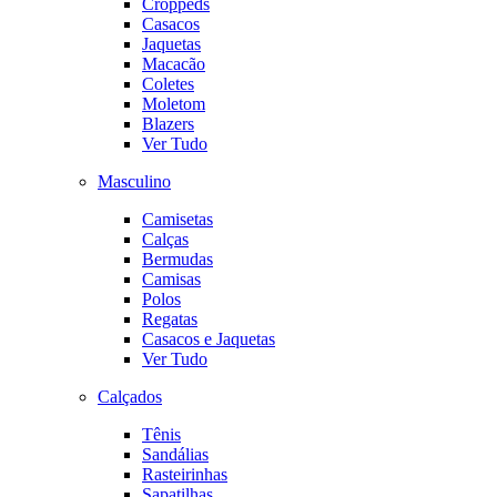
Croppeds
Casacos
Jaquetas
Macacão
Coletes
Moletom
Blazers
Ver Tudo
Masculino
Camisetas
Calças
Bermudas
Camisas
Polos
Regatas
Casacos e Jaquetas
Ver Tudo
Calçados
Tênis
Sandálias
Rasteirinhas
Sapatilhas