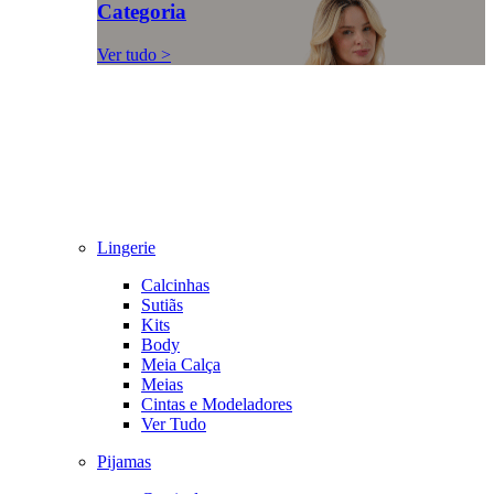
Categoria
Ver tudo >
Lingerie
Calcinhas
Sutiãs
Kits
Body
Meia Calça
Meias
Cintas e Modeladores
Ver Tudo
Pijamas