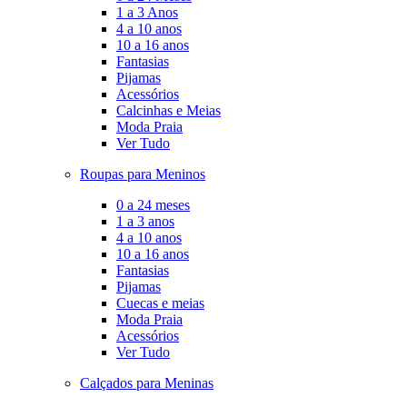
1 a 3 Anos
4 a 10 anos
10 a 16 anos
Fantasias
Pijamas
Acessórios
Calcinhas e Meias
Moda Praia
Ver Tudo
Roupas para Meninos
0 a 24 meses
1 a 3 anos
4 a 10 anos
10 a 16 anos
Fantasias
Pijamas
Cuecas e meias
Moda Praia
Acessórios
Ver Tudo
Calçados para Meninas