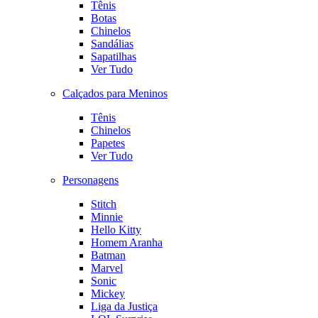
Tênis
Botas
Chinelos
Sandálias
Sapatilhas
Ver Tudo
Calçados para Meninos
Tênis
Chinelos
Papetes
Ver Tudo
Personagens
Stitch
Minnie
Hello Kitty
Homem Aranha
Batman
Marvel
Sonic
Mickey
Liga da Justiça