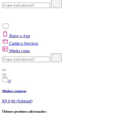
Baixe o App
Cartão e Serviços
Minha conta
0
Minhas compras
R$ 0,00
(Subtotal)
Últimos produtos adicionados: