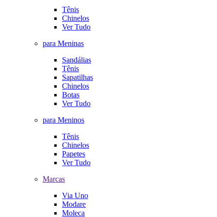
Tênis
Chinelos
Ver Tudo
para Meninas
Sandálias
Tênis
Sapatilhas
Chinelos
Botas
Ver Tudo
para Meninos
Tênis
Chinelos
Papetes
Ver Tudo
Marcas
Via Uno
Modare
Moleca