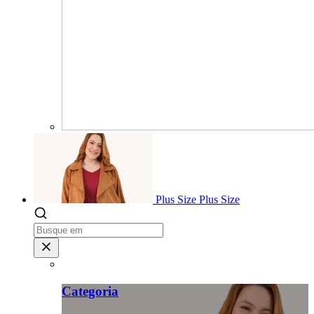
Plus Size
Plus Size
Categoria