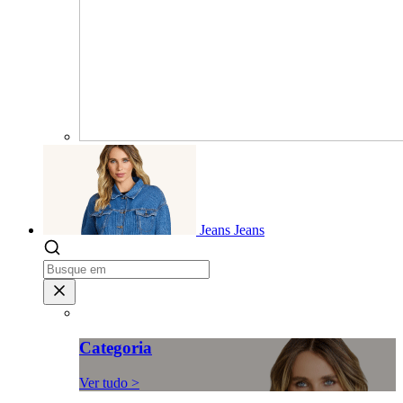
Jeans
Jeans
Categoria
Ver tudo >