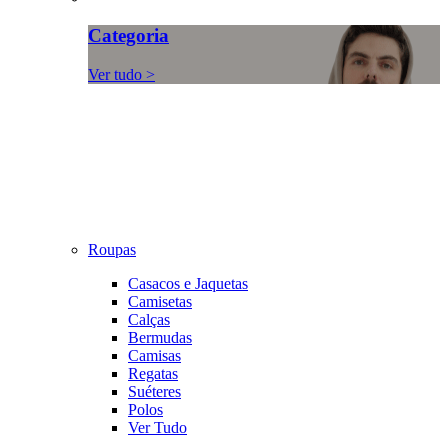
Categoria
Ver tudo >
Roupas
Casacos e Jaquetas
Camisetas
Calças
Bermudas
Camisas
Regatas
Suéteres
Polos
Ver Tudo