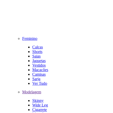
Feminino
Calças
Shorts
Saias
Jaquetas
Vestidos
Macacões
Camisas
Sarja
Ver Tudo
Modelagem
Skinny
Wide Leg
Cigarrete