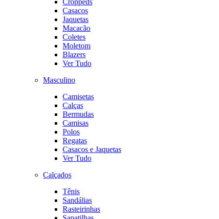
Croppeds
Casacos
Jaquetas
Macacão
Coletes
Moletom
Blazers
Ver Tudo
Masculino
Camisetas
Calças
Bermudas
Camisas
Polos
Regatas
Casacos e Jaquetas
Ver Tudo
Calçados
Tênis
Sandálias
Rasteirinhas
Sapatilhas