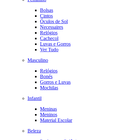
Bolsas
Cintos
Óculos de Sol
Necessaires
Relógios
Cachecol
Luvas e Gorros
Ver Tudo
Masculino
Relógios
Bonés
Gorros e Luvas
Mochilas
Infantil
Meninas
Meninos
Material Escolar
Beleza