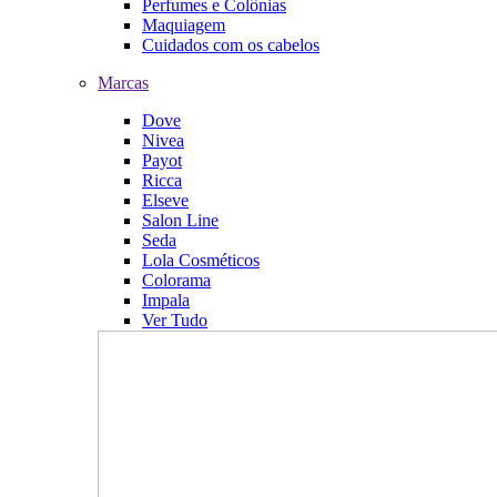
Perfumes e Colônias
Maquiagem
Cuidados com os cabelos
Marcas
Dove
Nivea
Payot
Ricca
Elseve
Salon Line
Seda
Lola Cosméticos
Colorama
Impala
Ver Tudo