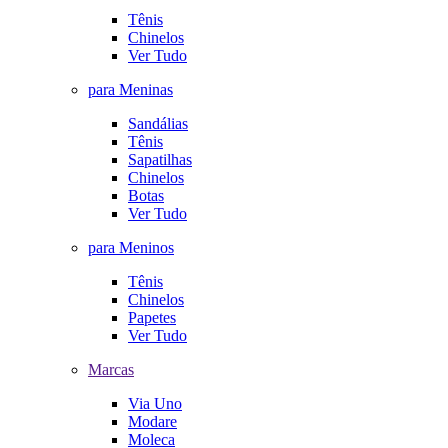
Tênis
Chinelos
Ver Tudo
para Meninas
Sandálias
Tênis
Sapatilhas
Chinelos
Botas
Ver Tudo
para Meninos
Tênis
Chinelos
Papetes
Ver Tudo
Marcas
Via Uno
Modare
Moleca