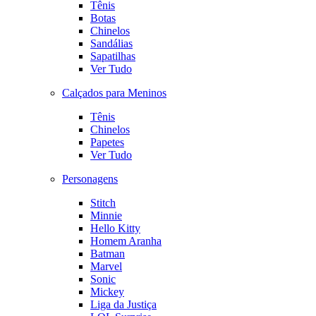
Tênis
Botas
Chinelos
Sandálias
Sapatilhas
Ver Tudo
Calçados para Meninos
Tênis
Chinelos
Papetes
Ver Tudo
Personagens
Stitch
Minnie
Hello Kitty
Homem Aranha
Batman
Marvel
Sonic
Mickey
Liga da Justiça