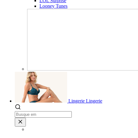
LOL Surprise
Looney Tunes
Lingerie
Lingerie