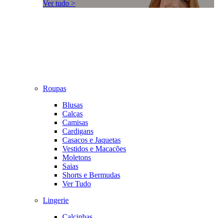
Ver tudo >
Roupas
Blusas
Calças
Camisas
Cardigans
Casacos e Jaquetas
Vestidos e Macacões
Moletons
Saias
Shorts e Bermudas
Ver Tudo
Lingerie
Calcinhas