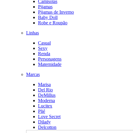
Camisolas
Pijamas
Pijamas de Inverno
Baby Doll
Robe e Roupão
Linhas
Casual
Sexy
Renda
Personagens
Maternidade
Marcas
Marisa
Del Rio
DeMillus
Moderna
Lucitex
Plié
Love Secret
Dilady
Delcotton