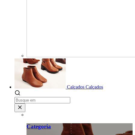
Calçados
Calçados
Categoria