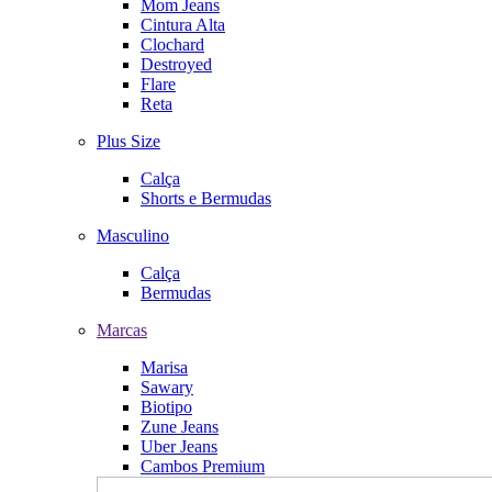
Mom Jeans
Cintura Alta
Clochard
Destroyed
Flare
Reta
Plus Size
Calça
Shorts e Bermudas
Masculino
Calça
Bermudas
Marcas
Marisa
Sawary
Biotipo
Zune Jeans
Uber Jeans
Cambos Premium