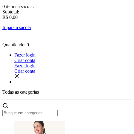
0 item
na sacola:
Subtotal:
R$ 0,00
Ir para a sacola
Quantidade: 0
Fazer login
Criar conta
Fazer login
Criar conta
Todas as
categorias