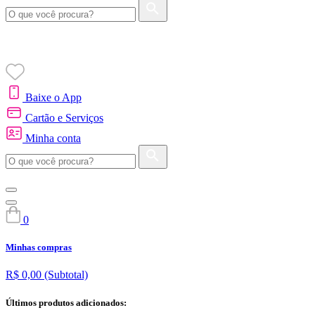
Baixe o App
Cartão e Serviços
Minha conta
0
Minhas compras
R$ 0,00
(Subtotal)
Últimos produtos adicionados: