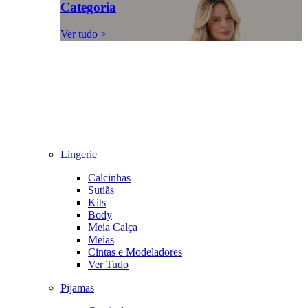
Categoria
Ver tudo >
Lingerie
Calcinhas
Sutiãs
Kits
Body
Meia Calça
Meias
Cintas e Modeladores
Ver Tudo
Pijamas