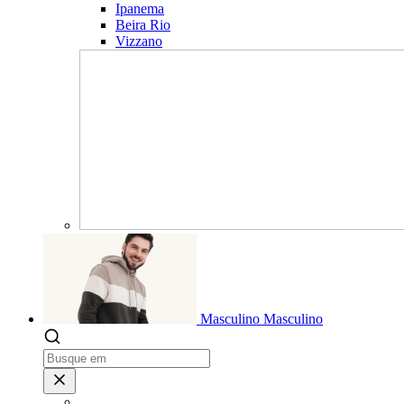
Ipanema
Beira Rio
Vizzano
Masculino
Masculino