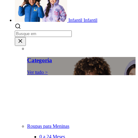
Infantil
Infantil
Categoria
Ver tudo >
Roupas para Meninas
0 a 24 Meses