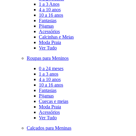
1 a 3 Anos
4 a 10 anos
10 a 16 anos
Fantasias
Pijamas
Acessórios
Calcinhas e Meias
Moda Praia
Ver Tudo
Roupas para Meninos
0 a 24 meses
1 a 3 anos
4 a 10 anos
10 a 16 anos
Fantasias
Pijamas
Cuecas e meias
Moda Praia
Acessórios
Ver Tudo
Calçados para Meninas