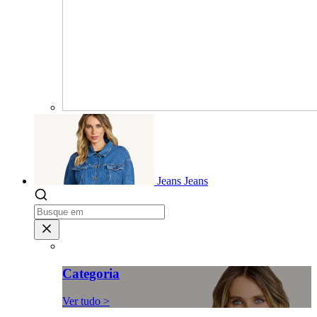
Jeans
Jeans
Categoria
Ver tudo >