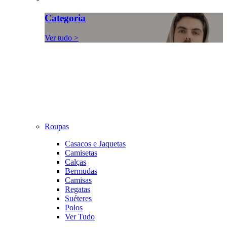
Categoria
Ver tudo >
Roupas
Casacos e Jaquetas
Camisetas
Calças
Bermudas
Camisas
Regatas
Suéteres
Polos
Ver Tudo