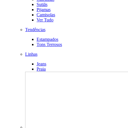
Sutiãs
Pijamas
Camisolas
Ver Tudo
Tendências
Estampados
Tons Terrosos
Linhas
Jeans
Praia