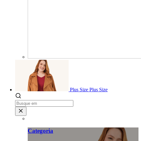
Plus Size
Plus Size
Categoria