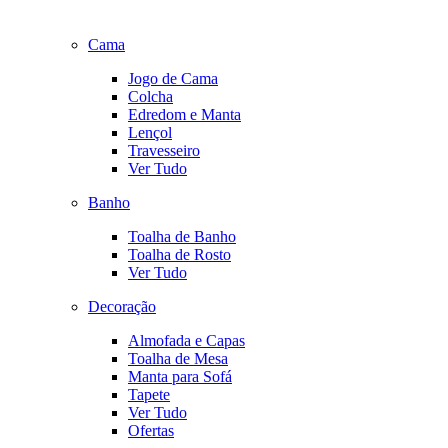
Cama
Jogo de Cama
Colcha
Edredom e Manta
Lençol
Travesseiro
Ver Tudo
Banho
Toalha de Banho
Toalha de Rosto
Ver Tudo
Decoração
Almofada e Capas
Toalha de Mesa
Manta para Sofá
Tapete
Ver Tudo
Ofertas