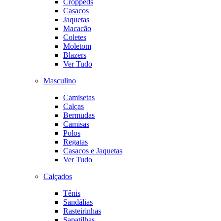
Croppeds
Casacos
Jaquetas
Macacão
Coletes
Moletom
Blazers
Ver Tudo
Masculino
Camisetas
Calças
Bermudas
Camisas
Polos
Regatas
Casacos e Jaquetas
Ver Tudo
Calçados
Tênis
Sandálias
Rasteirinhas
Sapatilhas