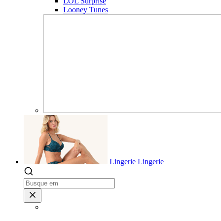
LOL Surprise
Looney Tunes
Lingerie
Lingerie