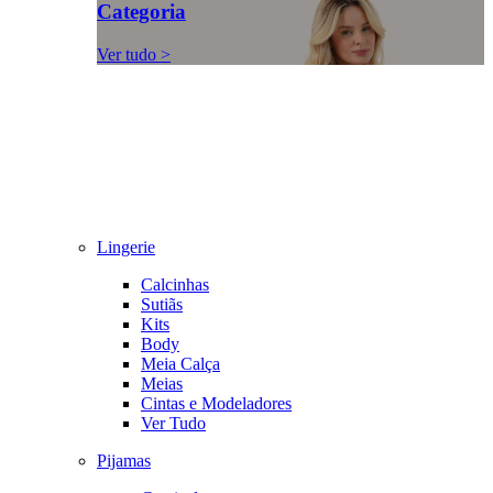
Categoria
Ver tudo >
Lingerie
Calcinhas
Sutiãs
Kits
Body
Meia Calça
Meias
Cintas e Modeladores
Ver Tudo
Pijamas