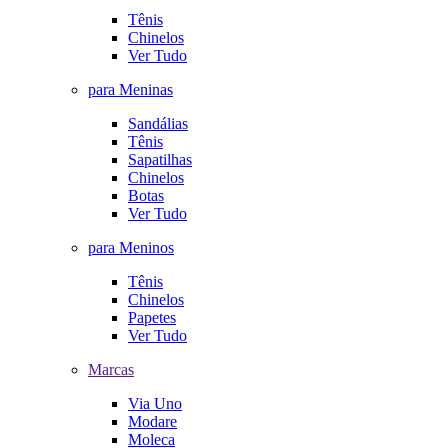
Tênis
Chinelos
Ver Tudo
para Meninas
Sandálias
Tênis
Sapatilhas
Chinelos
Botas
Ver Tudo
para Meninos
Tênis
Chinelos
Papetes
Ver Tudo
Marcas
Via Uno
Modare
Moleca