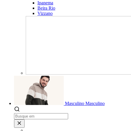
Ipanema
Beira Rio
Vizzano
Masculino
Masculino