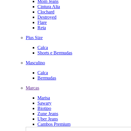
Mom Jeans
Cintura Alta
Clochard
Destroyed
Flare
Reta
Plus Size
Calça
Shorts e Bermudas
Masculino
Calça
Bermudas
Marcas
Marisa
Sawary
Biotipo
Zune Jeans
Uber Jeans
Cambos Premium