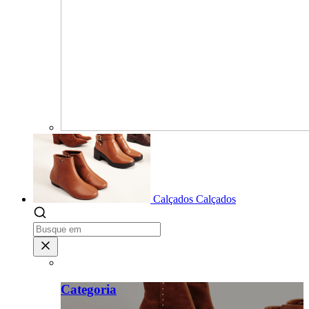
Calçados
Calçados
Categoria