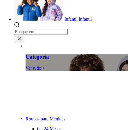
Infantil
Infantil
Categoria
Ver tudo >
Roupas para Meninas
0 a 24 Meses