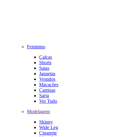
Feminino
Calças
Shorts
Saias
Jaquetas
Vestidos
Macacões
Camisas
Sarja
Ver Tudo
Modelagem
Skinny
Wide Leg
Cigarrete