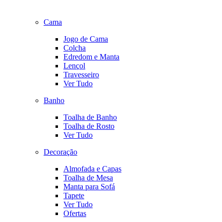
Cama
Jogo de Cama
Colcha
Edredom e Manta
Lençol
Travesseiro
Ver Tudo
Banho
Toalha de Banho
Toalha de Rosto
Ver Tudo
Decoração
Almofada e Capas
Toalha de Mesa
Manta para Sofá
Tapete
Ver Tudo
Ofertas