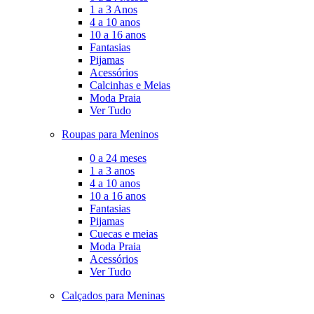
1 a 3 Anos
4 a 10 anos
10 a 16 anos
Fantasias
Pijamas
Acessórios
Calcinhas e Meias
Moda Praia
Ver Tudo
Roupas para Meninos
0 a 24 meses
1 a 3 anos
4 a 10 anos
10 a 16 anos
Fantasias
Pijamas
Cuecas e meias
Moda Praia
Acessórios
Ver Tudo
Calçados para Meninas