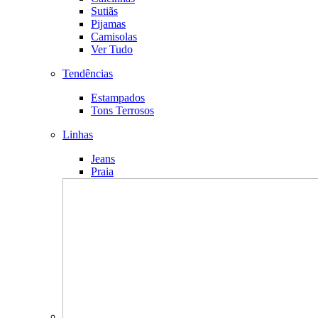
Sutiãs
Pijamas
Camisolas
Ver Tudo
Tendências
Estampados
Tons Terrosos
Linhas
Jeans
Praia