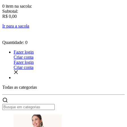
0 item
na sacola:
Subtotal:
R$ 0,00
Ir para a sacola
Quantidade: 0
Fazer login
Criar conta
Fazer login
Criar conta
Todas as
categorias