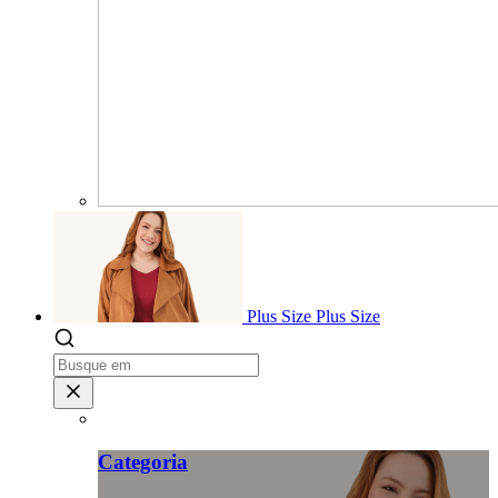
Plus Size
Plus Size
Categoria