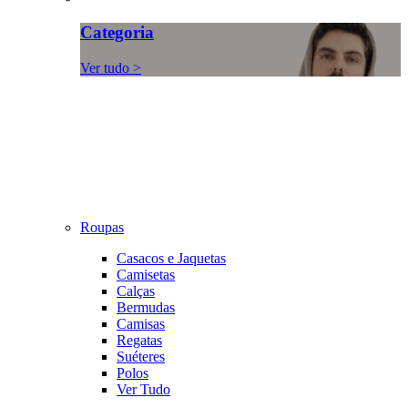
Categoria
Ver tudo >
Roupas
Casacos e Jaquetas
Camisetas
Calças
Bermudas
Camisas
Regatas
Suéteres
Polos
Ver Tudo