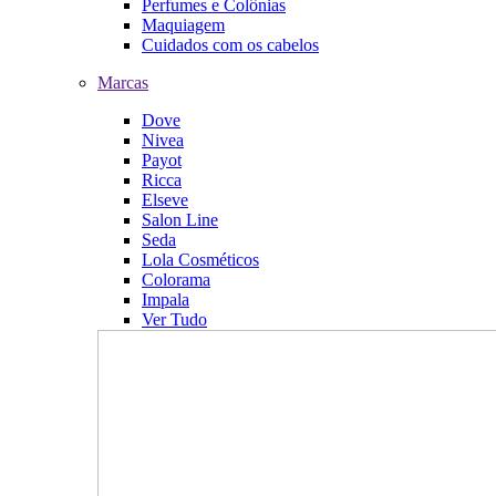
Perfumes e Colônias
Maquiagem
Cuidados com os cabelos
Marcas
Dove
Nivea
Payot
Ricca
Elseve
Salon Line
Seda
Lola Cosméticos
Colorama
Impala
Ver Tudo