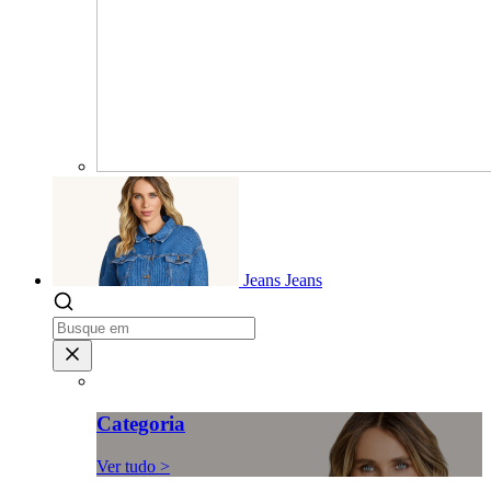
Jeans
Jeans
Categoria
Ver tudo >