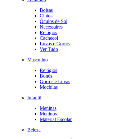
Bolsas
Cintos
Óculos de Sol
Necessaires
Relógios
Cachecol
Luvas e Gorros
Ver Tudo
Masculino
Relógios
Bonés
Gorros e Luvas
Mochilas
Infantil
Meninas
Meninos
Material Escolar
Beleza