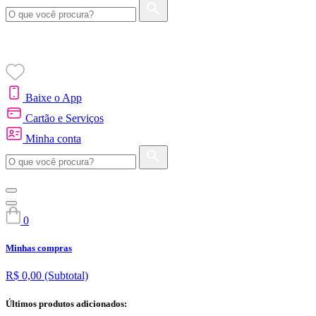
Baixe o App
Cartão e Serviços
Minha conta
0
Minhas compras
R$ 0,00
(Subtotal)
Últimos produtos adicionados: