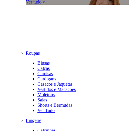
Ver tudo >
Roupas
Blusas
Calças
Camisas
Cardigans
Casacos e Jaquetas
Vestidos e Macacões
Moletons
Saias
Shorts e Bermudas
Ver Tudo
Lingerie
Calcinhas