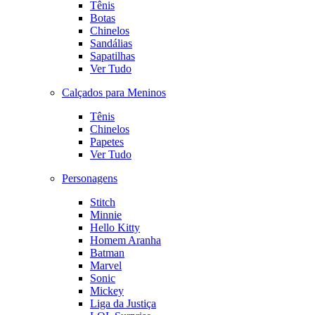
Tênis
Botas
Chinelos
Sandálias
Sapatilhas
Ver Tudo
Calçados para Meninos
Tênis
Chinelos
Papetes
Ver Tudo
Personagens
Stitch
Minnie
Hello Kitty
Homem Aranha
Batman
Marvel
Sonic
Mickey
Liga da Justiça