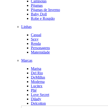
Camisolas
Pijamas
Pijamas de Inverno
Baby Doll
Robe e Roupão
Linhas
Casual
Sexy
Renda
Personagens
Maternidade
Marcas
Marisa
Del Rio
DeMillus
Moderna
Lucitex
Plié
Love Secret
Dilady
Delcotton