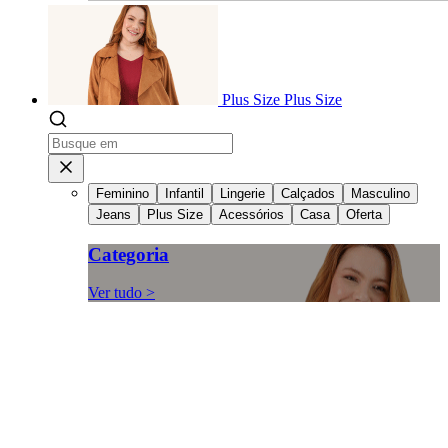
Plus Size
Plus Size
Feminino
Infantil
Lingerie
Calçados
Masculino
Jeans
Plus Size
Acessórios
Casa
Oferta
Categoria
Ver tudo >