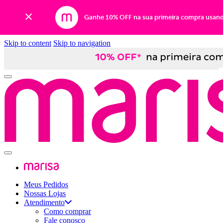
Ganhe 10% OFF na sua primeira compra usan
Skip to content
Skip to navigation
Meus Pedidos
Nossas Lojas
Atendimento
Como comprar
Fale conosco