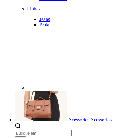
Linhas
Jeans
Praia
Acessórios
Acessórios