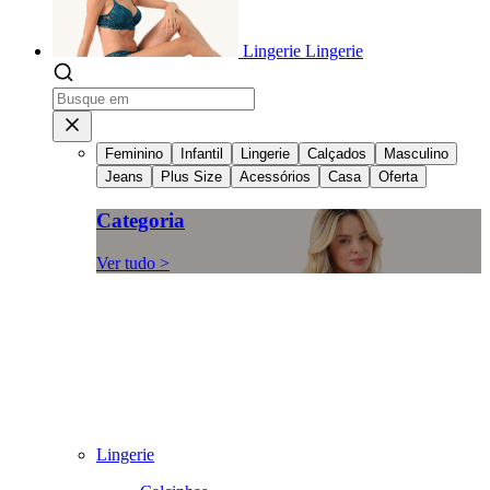
Lingerie
Lingerie
Feminino
Infantil
Lingerie
Calçados
Masculino
Jeans
Plus Size
Acessórios
Casa
Oferta
Categoria
Ver tudo >
Lingerie