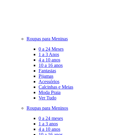
Roupas para Meninas
0 a 24 Meses
1 a 3 Anos
4 a 10 anos
10 a 16 anos
Fantasias
Pijamas
Acessórios
Calcinhas e Meias
Moda Praia
Ver Tudo
Roupas para Meninos
0 a 24 meses
1 a 3 anos
4 a 10 anos
10 a 16 anos