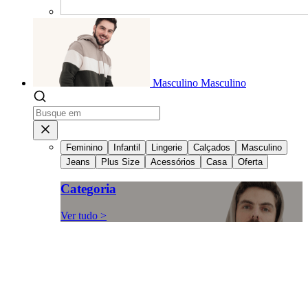
Masculino
Masculino
Feminino
Infantil
Lingerie
Calçados
Masculino
Jeans
Plus Size
Acessórios
Casa
Oferta
Categoria
Ver tudo >