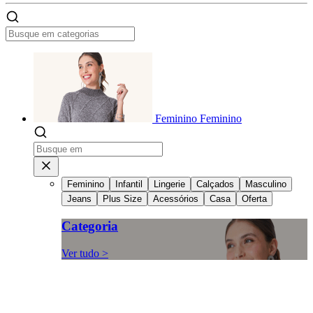
Feminino
Feminino
Feminino
Infantil
Lingerie
Calçados
Masculino
Jeans
Plus Size
Acessórios
Casa
Oferta
Categoria
Ver tudo >