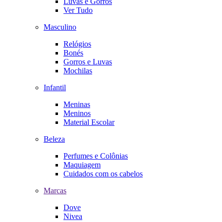
Luvas e Gorros
Ver Tudo
Masculino
Relógios
Bonés
Gorros e Luvas
Mochilas
Infantil
Meninas
Meninos
Material Escolar
Beleza
Perfumes e Colônias
Maquiagem
Cuidados com os cabelos
Marcas
Dove
Nivea