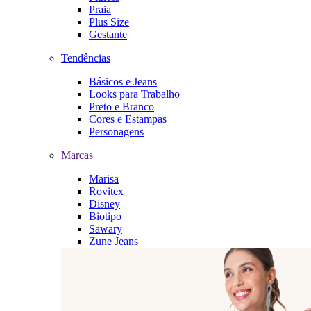
Praia
Plus Size
Gestante
Tendências
Básicos e Jeans
Looks para Trabalho
Preto e Branco
Cores e Estampas
Personagens
Marcas
Marisa
Rovitex
Disney
Biotipo
Sawary
Zune Jeans