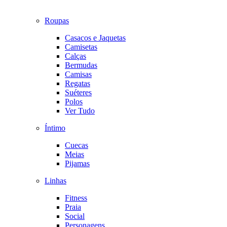
Roupas
Casacos e Jaquetas
Camisetas
Calças
Bermudas
Camisas
Regatas
Suéteres
Polos
Ver Tudo
Íntimo
Cuecas
Meias
Pijamas
Linhas
Fitness
Praia
Social
Personagens