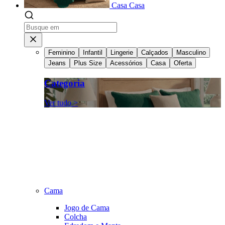
Casa
Casa
Feminino
Infantil
Lingerie
Calçados
Masculino
Jeans
Plus Size
Acessórios
Casa
Oferta
Categoria
Ver tudo >
Cama
Jogo de Cama
Colcha