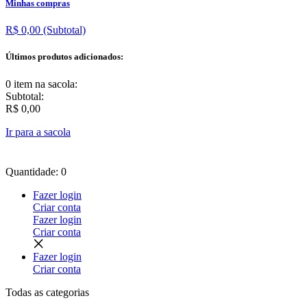
Minhas compras
R$ 0,00
(Subtotal)
Últimos produtos adicionados:
0 item
na sacola:
Subtotal:
R$ 0,00
Ir para a sacola
Quantidade: 0
Fazer login
Criar conta
Fazer login
Criar conta
Fazer login
Criar conta
Todas as
categorias