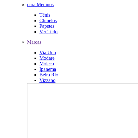
para Meninos
Tênis
Chinelos
Papetes
Ver Tudo
Marcas
Via Uno
Modare
Moleca
Ipanema
Beira Rio
Vizzano