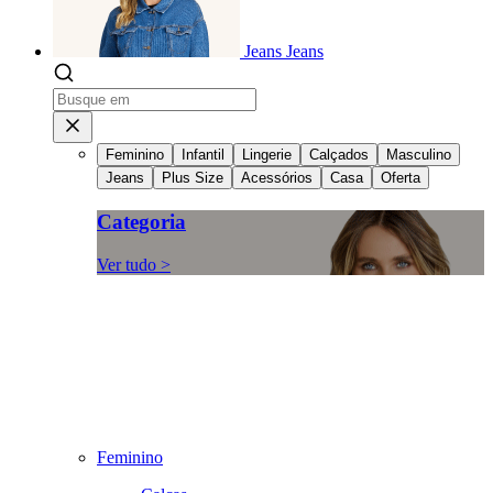
Jeans
Jeans
Feminino
Infantil
Lingerie
Calçados
Masculino
Jeans
Plus Size
Acessórios
Casa
Oferta
Categoria
Ver tudo >
Feminino