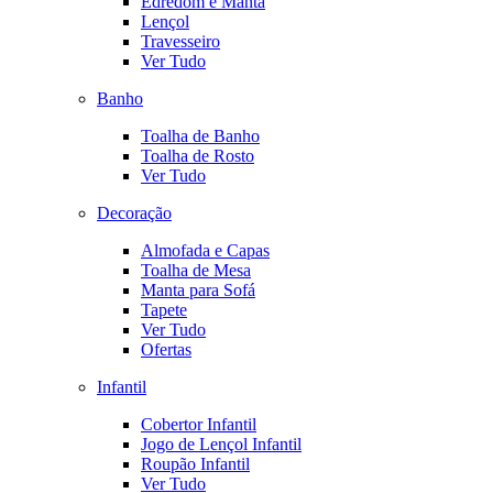
Edredom e Manta
Lençol
Travesseiro
Ver Tudo
Banho
Toalha de Banho
Toalha de Rosto
Ver Tudo
Decoração
Almofada e Capas
Toalha de Mesa
Manta para Sofá
Tapete
Ver Tudo
Ofertas
Infantil
Cobertor Infantil
Jogo de Lençol Infantil
Roupão Infantil
Ver Tudo