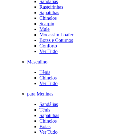
Sandálias
Rasteirinhas
Sapatilhas
Chinelos
Scarpin
Mule
Mocassim Loafer
Botas e Coturnos
Conforto
Ver Tudo
Masculino
Tênis
Chinelos
Ver Tudo
para Meninas
Sandálias
Tênis
Sapatilhas
Chinelos
Botas
Ver Tudo