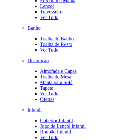
Edredom e Manta
Lençol
Travesseiro
Ver Tudo
Banho
Toalha de Banho
Toalha de Rosto
Ver Tudo
Decoração
Almofada e Capas
Toalha de Mesa
Manta para Sofá
Tapete
Ver Tudo
Ofertas
Infantil
Cobertor Infantil
Jogo de Lençol Infantil
Roupão Infantil
Ver Tudo