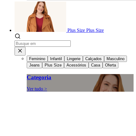
Plus Size
Plus Size
Feminino
Infantil
Lingerie
Calçados
Masculino
Jeans
Plus Size
Acessórios
Casa
Oferta
Categoria
Ver tudo >