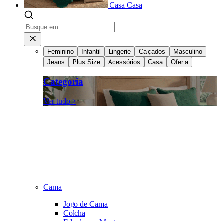
Casa
Casa
Feminino
Infantil
Lingerie
Calçados
Masculino
Jeans
Plus Size
Acessórios
Casa
Oferta
Categoria
Ver tudo >
Cama
Jogo de Cama
Colcha