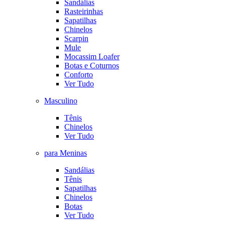
Sandálias
Rasteirinhas
Sapatilhas
Chinelos
Scarpin
Mule
Mocassim Loafer
Botas e Coturnos
Conforto
Ver Tudo
Masculino
Tênis
Chinelos
Ver Tudo
para Meninas
Sandálias
Tênis
Sapatilhas
Chinelos
Botas
Ver Tudo