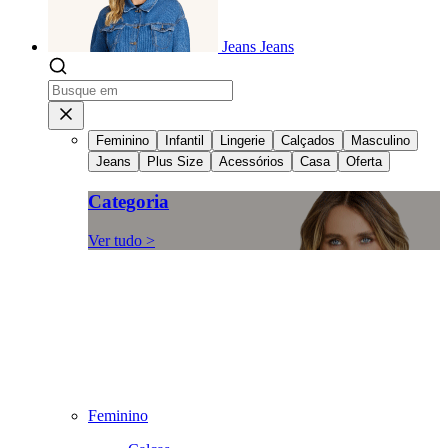
Jeans
Jeans
Feminino
Infantil
Lingerie
Calçados
Masculino
Jeans
Plus Size
Acessórios
Casa
Oferta
Categoria
Ver tudo >
Feminino