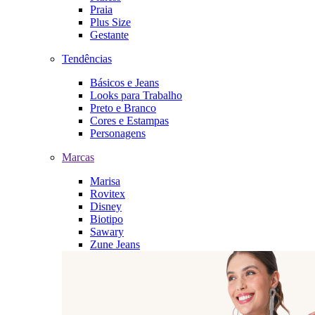
Praia
Plus Size
Gestante
Tendências
Básicos e Jeans
Looks para Trabalho
Preto e Branco
Cores e Estampas
Personagens
Marcas
Marisa
Rovitex
Disney
Biotipo
Sawary
Zune Jeans