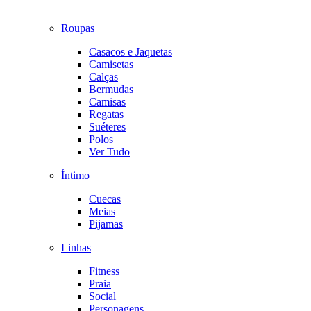
Roupas
Casacos e Jaquetas
Camisetas
Calças
Bermudas
Camisas
Regatas
Suéteres
Polos
Ver Tudo
Íntimo
Cuecas
Meias
Pijamas
Linhas
Fitness
Praia
Social
Personagens