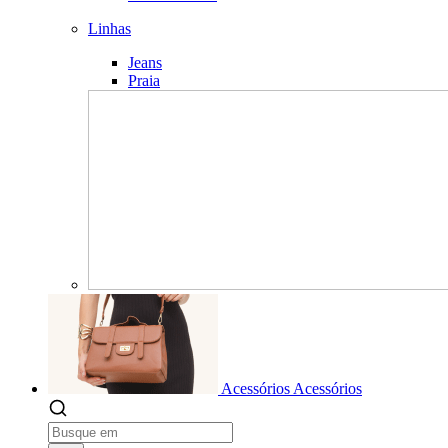
Linhas
Jeans
Praia
Acessórios
Acessórios