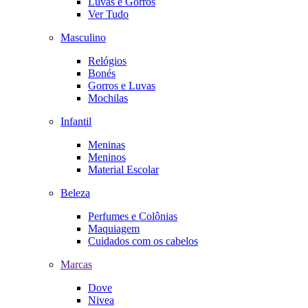
Luvas e Gorros
Ver Tudo
Masculino
Relógios
Bonés
Gorros e Luvas
Mochilas
Infantil
Meninas
Meninos
Material Escolar
Beleza
Perfumes e Colônias
Maquiagem
Cuidados com os cabelos
Marcas
Dove
Nivea