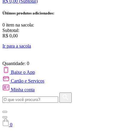
R$ 0,00
(Subtotal)
Últimos produtos adicionados:
0 item
na sacola:
Subtotal:
R$ 0,00
Ir para a sacola
Quantidade: 0
Baixe o App
Cartão e Serviços
Minha conta
0