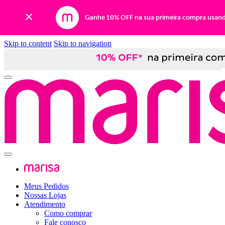
Ganhe 10% OFF na sua primeira compra usan
Skip to content
Skip to navigation
Meus Pedidos
Nossas Lojas
Atendimento
Como comprar
Fale conosco