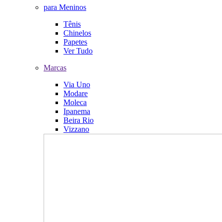
para Meninos
Tênis
Chinelos
Papetes
Ver Tudo
Marcas
Via Uno
Modare
Moleca
Ipanema
Beira Rio
Vizzano