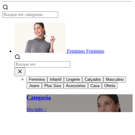
Feminino
Feminino
Feminino
Infantil
Lingerie
Calçados
Masculino
Jeans
Plus Size
Acessórios
Casa
Oferta
Categoria
Ver tudo >