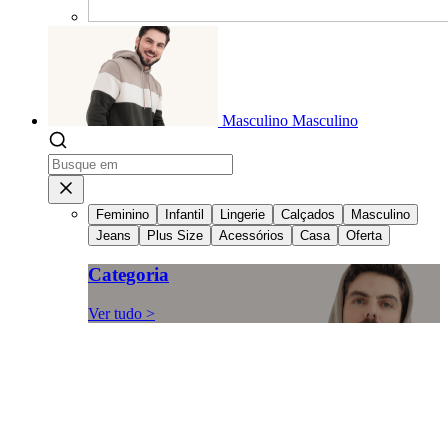
Masculino
Masculino
Feminino
Infantil
Lingerie
Calçados
Masculino
Jeans
Plus Size
Acessórios
Casa
Oferta
Categoria
Ver tudo >