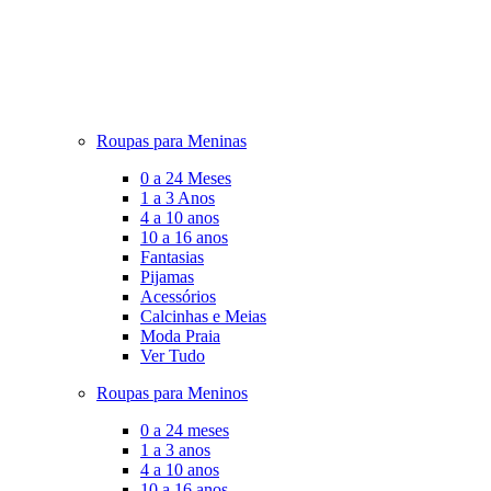
Roupas para Meninas
0 a 24 Meses
1 a 3 Anos
4 a 10 anos
10 a 16 anos
Fantasias
Pijamas
Acessórios
Calcinhas e Meias
Moda Praia
Ver Tudo
Roupas para Meninos
0 a 24 meses
1 a 3 anos
4 a 10 anos
10 a 16 anos