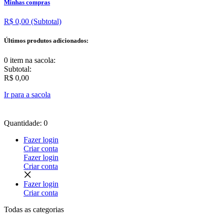
Minhas compras
R$ 0,00
(Subtotal)
Últimos produtos adicionados:
0 item
na sacola:
Subtotal:
R$ 0,00
Ir para a sacola
Quantidade: 0
Fazer login
Criar conta
Fazer login
Criar conta
Fazer login
Criar conta
Todas as
categorias