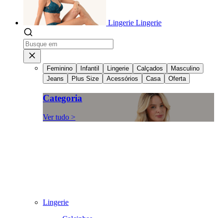
Lingerie
Lingerie
Feminino
Infantil
Lingerie
Calçados
Masculino
Jeans
Plus Size
Acessórios
Casa
Oferta
Categoria
Ver tudo >
Lingerie