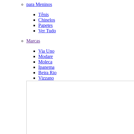
para Meninos
Tênis
Chinelos
Papetes
Ver Tudo
Marcas
Via Uno
Modare
Moleca
Ipanema
Beira Rio
Vizzano