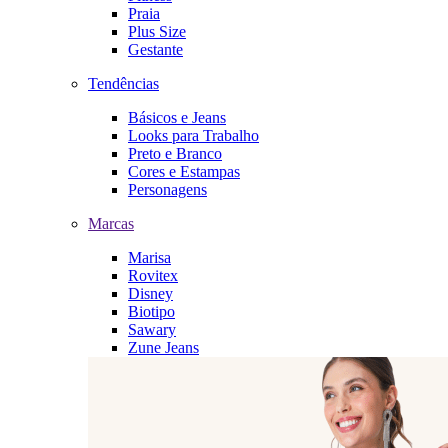
Praia
Plus Size
Gestante
Tendências
Básicos e Jeans
Looks para Trabalho
Preto e Branco
Cores e Estampas
Personagens
Marcas
Marisa
Rovitex
Disney
Biotipo
Sawary
Zune Jeans