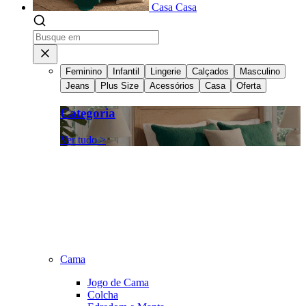
Casa
Casa
Feminino
Infantil
Lingerie
Calçados
Masculino
Jeans
Plus Size
Acessórios
Casa
Oferta
Categoria
Ver tudo >
Cama
Jogo de Cama
Colcha