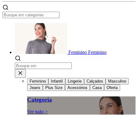
Feminino
Feminino
Feminino
Infantil
Lingerie
Calçados
Masculino
Jeans
Plus Size
Acessórios
Casa
Oferta
Categoria
Ver tudo >