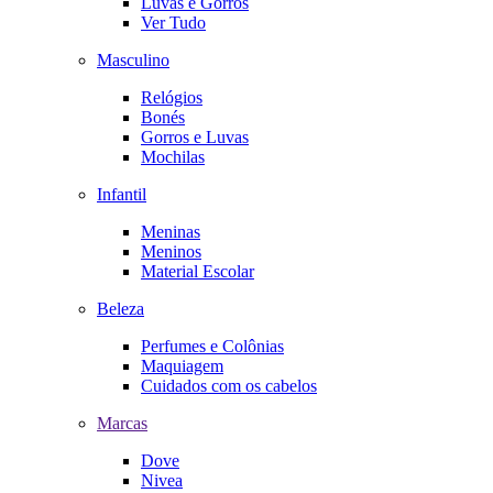
Luvas e Gorros
Ver Tudo
Masculino
Relógios
Bonés
Gorros e Luvas
Mochilas
Infantil
Meninas
Meninos
Material Escolar
Beleza
Perfumes e Colônias
Maquiagem
Cuidados com os cabelos
Marcas
Dove
Nivea