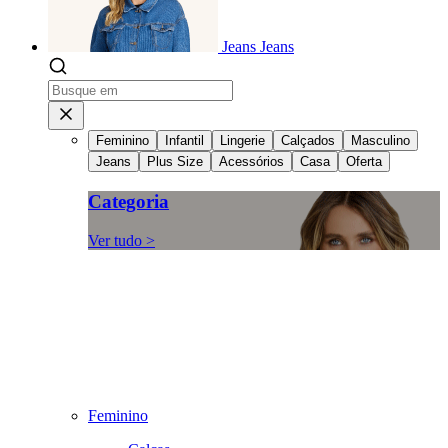
Jeans
Jeans
Feminino
Infantil
Lingerie
Calçados
Masculino
Jeans
Plus Size
Acessórios
Casa
Oferta
Categoria
Ver tudo >
Feminino