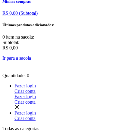
Minhas compras
R$ 0,00
(Subtotal)
Últimos produtos adicionados:
0 item
na sacola:
Subtotal:
R$ 0,00
Ir para a sacola
Quantidade: 0
Fazer login
Criar conta
Fazer login
Criar conta
Fazer login
Criar conta
Todas as
categorias