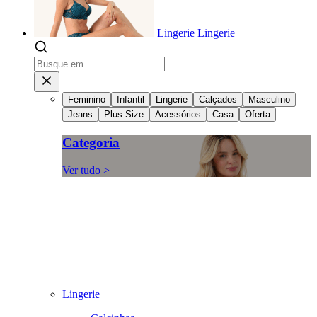
Lingerie
Lingerie
Feminino
Infantil
Lingerie
Calçados
Masculino
Jeans
Plus Size
Acessórios
Casa
Oferta
Categoria
Ver tudo >
Lingerie