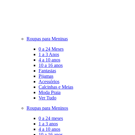
Roupas para Meninas
0 a 24 Meses
1 a 3 Anos
4 a 10 anos
10 a 16 anos
Fantasias
Pijamas
Acessórios
Calcinhas e Meias
Moda Praia
Ver Tudo
Roupas para Meninos
0 a 24 meses
1 a 3 anos
4 a 10 anos
10 a 16 anos