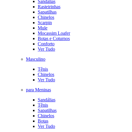
Sandálias
Rasteirinhas
Sapatilhas
Chinelos
Scarpin
Mule
Mocassim Loafer
Botas e Coturnos
Conforto
Ver Tudo
Masculino
Tênis
Chinelos
Ver Tudo
para Meninas
Sandálias
Tênis
Sapatilhas
Chinelos
Botas
Ver Tudo