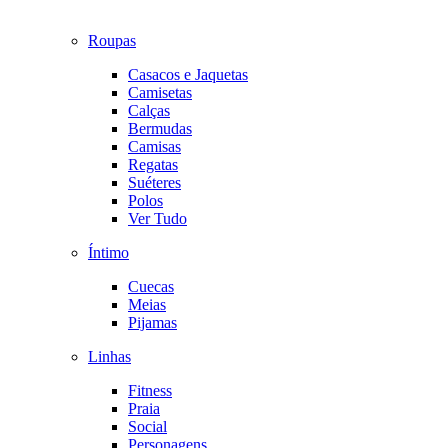
Roupas
Casacos e Jaquetas
Camisetas
Calças
Bermudas
Camisas
Regatas
Suéteres
Polos
Ver Tudo
Íntimo
Cuecas
Meias
Pijamas
Linhas
Fitness
Praia
Social
Personagens