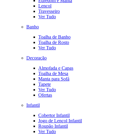
Edredom e Manta
Lençol
Travesseiro
Ver Tudo
Banho
Toalha de Banho
Toalha de Rosto
Ver Tudo
Decoração
Almofada e Capas
Toalha de Mesa
Manta para Sofá
Tapete
Ver Tudo
Ofertas
Infantil
Cobertor Infantil
Jogo de Lençol Infantil
Roupão Infantil
Ver Tudo