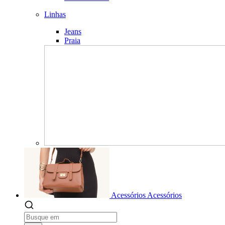
Linhas
Jeans
Praia
Acessórios
Acessórios