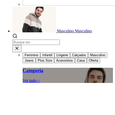
Masculino
Masculino
Feminino
Infantil
Lingerie
Calçados
Masculino
Jeans
Plus Size
Acessórios
Casa
Oferta
Categoria
Ver tudo >