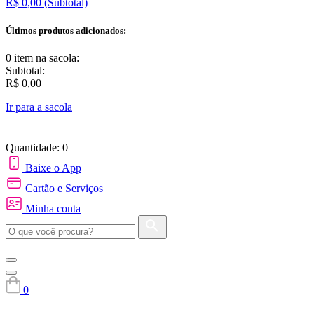
R$ 0,00
(Subtotal)
Últimos produtos adicionados:
0 item
na sacola:
Subtotal:
R$ 0,00
Ir para a sacola
Quantidade: 0
Baixe o App
Cartão e Serviços
Minha conta
0