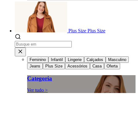
Plus Size
Plus Size
Feminino
Infantil
Lingerie
Calçados
Masculino
Jeans
Plus Size
Acessórios
Casa
Oferta
Categoria
Ver tudo >