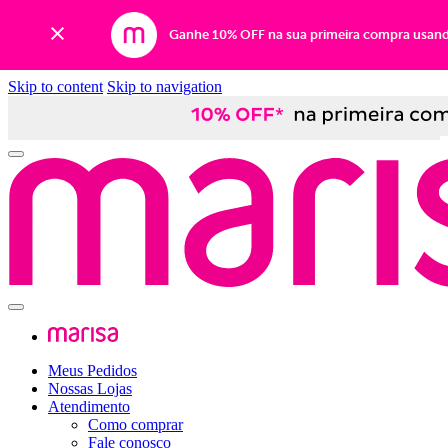
Ganhe 10% OFF na sua primeira compra usan
Skip to content
Skip to navigation
Meus Pedidos
Nossas Lojas
Atendimento
Como comprar
Fale conosco