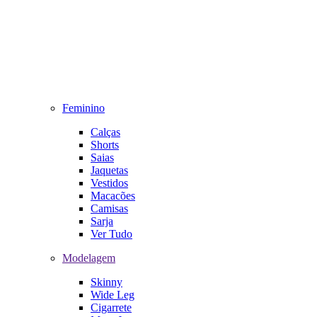
Feminino
Calças
Shorts
Saias
Jaquetas
Vestidos
Macacões
Camisas
Sarja
Ver Tudo
Modelagem
Skinny
Wide Leg
Cigarrete