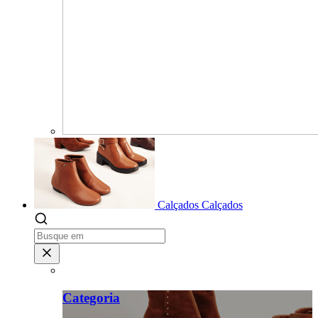
Calçados
Calçados
Categoria