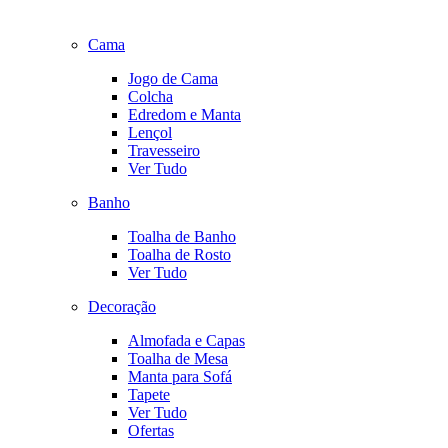
Cama
Jogo de Cama
Colcha
Edredom e Manta
Lençol
Travesseiro
Ver Tudo
Banho
Toalha de Banho
Toalha de Rosto
Ver Tudo
Decoração
Almofada e Capas
Toalha de Mesa
Manta para Sofá
Tapete
Ver Tudo
Ofertas