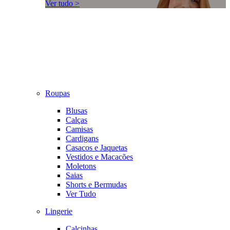
Ver tudo >
Roupas
Blusas
Calças
Camisas
Cardigans
Casacos e Jaquetas
Vestidos e Macacões
Moletons
Saias
Shorts e Bermudas
Ver Tudo
Lingerie
Calcinhas