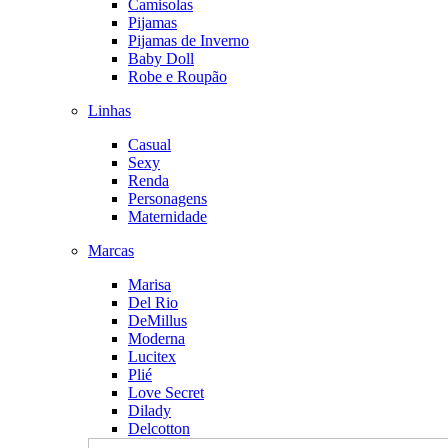
Camisolas
Pijamas
Pijamas de Inverno
Baby Doll
Robe e Roupão
Linhas
Casual
Sexy
Renda
Personagens
Maternidade
Marcas
Marisa
Del Rio
DeMillus
Moderna
Lucitex
Plié
Love Secret
Dilady
Delcotton