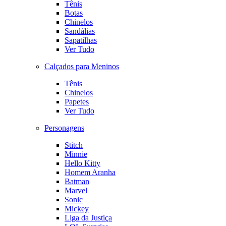
Tênis
Botas
Chinelos
Sandálias
Sapatilhas
Ver Tudo
Calçados para Meninos
Tênis
Chinelos
Papetes
Ver Tudo
Personagens
Stitch
Minnie
Hello Kitty
Homem Aranha
Batman
Marvel
Sonic
Mickey
Liga da Justiça