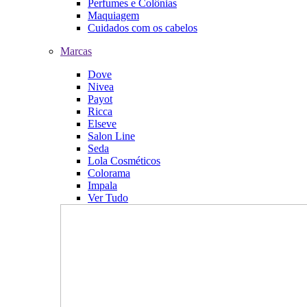
Perfumes e Colônias
Maquiagem
Cuidados com os cabelos
Marcas
Dove
Nivea
Payot
Ricca
Elseve
Salon Line
Seda
Lola Cosméticos
Colorama
Impala
Ver Tudo