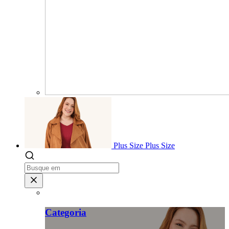
Plus Size
Plus Size
Categoria