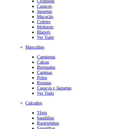
Croppeds
Casacos
Jaquetas
Macacão
Coletes
Moletom
Blazers
Ver Tudo
Masculino
Camisetas
Calças
Bermudas
Camisas
Polos
Regatas
Casacos e Jaquetas
Ver Tudo
Calçados
Tênis
Sandálias
Rasteirinhas
Sapatilhas