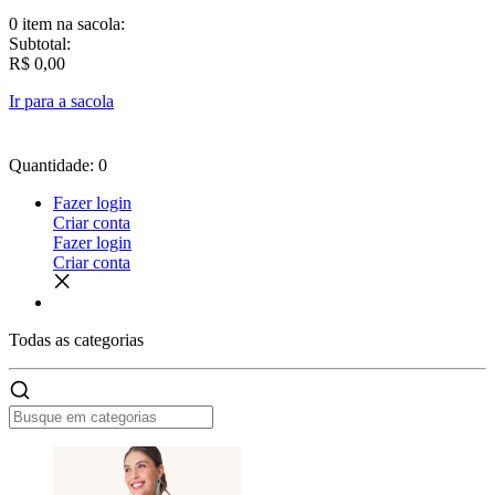
0 item
na sacola:
Subtotal:
R$ 0,00
Ir para a sacola
Quantidade: 0
Fazer login
Criar conta
Fazer login
Criar conta
Todas as
categorias