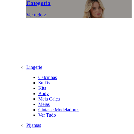
Categoria
Ver tudo >
Lingerie
Calcinhas
Sutiãs
Kits
Body
Meia Calça
Meias
Cintas e Modeladores
Ver Tudo
Pijamas