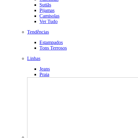
Sutiãs
Pijamas
Camisolas
Ver Tudo
Tendências
Estampados
Tons Terrosos
Linhas
Jeans
Praia