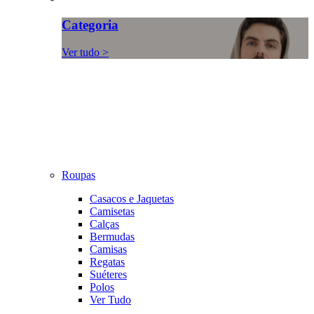
Categoria
Ver tudo >
Roupas
Casacos e Jaquetas
Camisetas
Calças
Bermudas
Camisas
Regatas
Suéteres
Polos
Ver Tudo