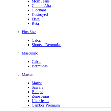
Mom Jeans
Cintura Alta
Clochard
Destroyed
Flare
Reta
Plus Size
Calça
Shorts e Bermudas
Masculino
Calça
Bermudas
Marcas
Marisa
Sawary
Biotipo
Zune Jeans
Uber Jeans
Cambos Premium