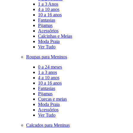
1 a 3 Anos
4 a 10 anos
10 a 16 anos
Fantasias
Pijamas
Acessórios
Calcinhas e Meias
Moda Praia
Ver Tudo
Roupas para Meninos
0 a 24 meses
1 a 3 anos
4 a 10 anos
10 a 16 anos
Fantasias
Pijamas
Cuecas e meias
Moda Praia
Acessórios
Ver Tudo
Calçados para Meninas