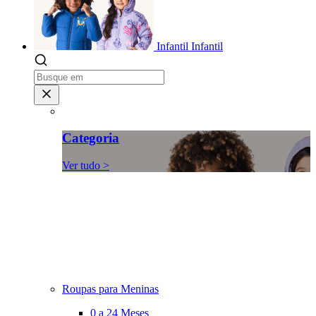
Infantil
Infantil
Categoria
Ver tudo >
Roupas para Meninas
0 a 24 Meses