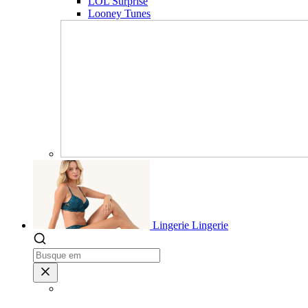
LOL Surprise
Looney Tunes
Lingerie
Lingerie