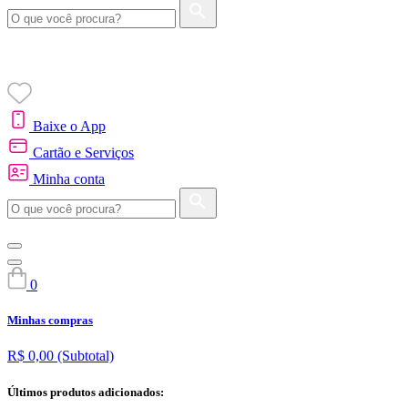
Baixe o App
Cartão e Serviços
Minha conta
0
Minhas compras
R$ 0,00
(Subtotal)
Últimos produtos adicionados: