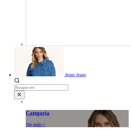
Jeans
Jeans
Categoria
Ver tudo >