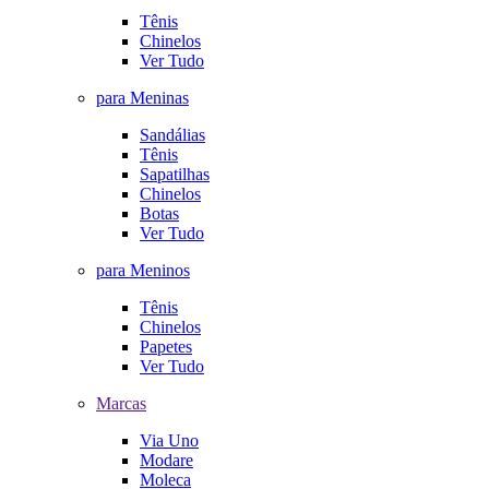
Tênis
Chinelos
Ver Tudo
para Meninas
Sandálias
Tênis
Sapatilhas
Chinelos
Botas
Ver Tudo
para Meninos
Tênis
Chinelos
Papetes
Ver Tudo
Marcas
Via Uno
Modare
Moleca