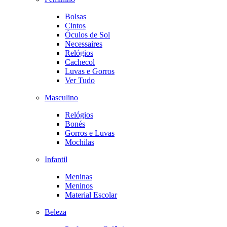
Bolsas
Cintos
Óculos de Sol
Necessaires
Relógios
Cachecol
Luvas e Gorros
Ver Tudo
Masculino
Relógios
Bonés
Gorros e Luvas
Mochilas
Infantil
Meninas
Meninos
Material Escolar
Beleza