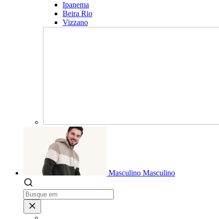
Ipanema
Beira Rio
Vizzano
Masculino
Masculino