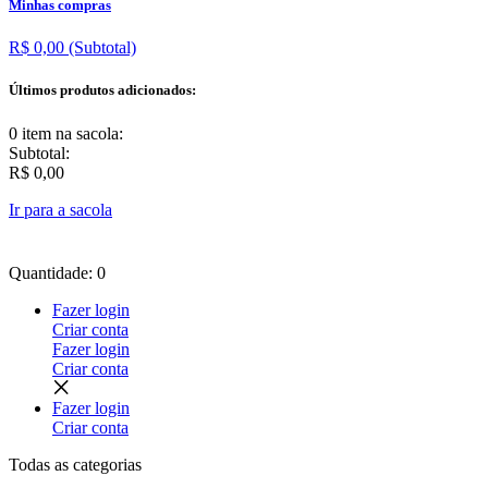
Minhas compras
R$ 0,00
(Subtotal)
Últimos produtos adicionados:
0 item
na sacola:
Subtotal:
R$ 0,00
Ir para a sacola
Quantidade: 0
Fazer login
Criar conta
Fazer login
Criar conta
Fazer login
Criar conta
Todas as
categorias