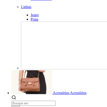
Linhas
Jeans
Praia
Acessórios
Acessórios