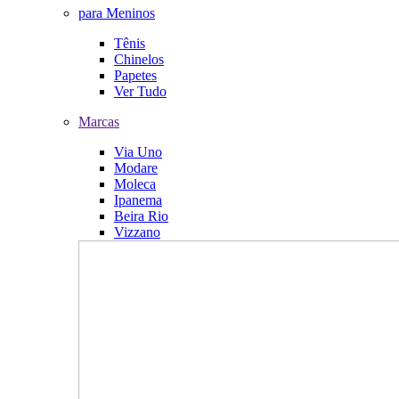
para Meninos
Tênis
Chinelos
Papetes
Ver Tudo
Marcas
Via Uno
Modare
Moleca
Ipanema
Beira Rio
Vizzano