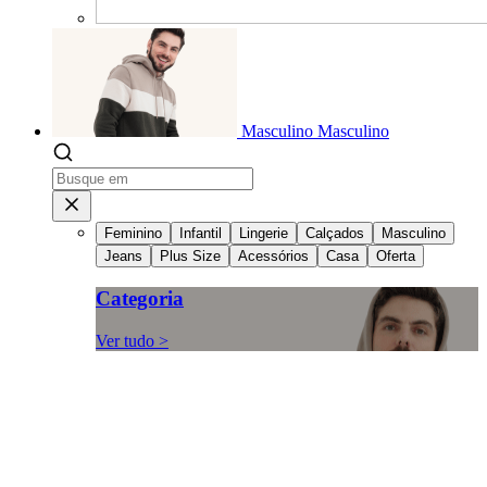
Masculino
Masculino
Feminino
Infantil
Lingerie
Calçados
Masculino
Jeans
Plus Size
Acessórios
Casa
Oferta
Categoria
Ver tudo >