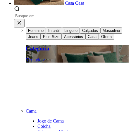
Casa
Casa
Feminino
Infantil
Lingerie
Calçados
Masculino
Jeans
Plus Size
Acessórios
Casa
Oferta
Categoria
Ver tudo >
Cama
Jogo de Cama
Colcha