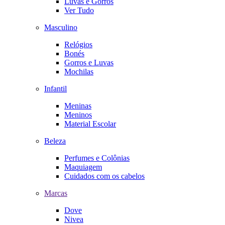
Luvas e Gorros
Ver Tudo
Masculino
Relógios
Bonés
Gorros e Luvas
Mochilas
Infantil
Meninas
Meninos
Material Escolar
Beleza
Perfumes e Colônias
Maquiagem
Cuidados com os cabelos
Marcas
Dove
Nivea