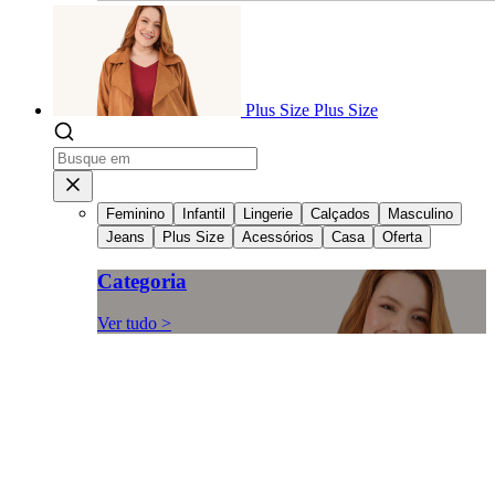
Plus Size
Plus Size
Feminino
Infantil
Lingerie
Calçados
Masculino
Jeans
Plus Size
Acessórios
Casa
Oferta
Categoria
Ver tudo >