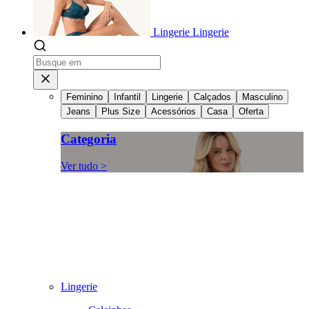
Lingerie
Lingerie
Feminino
Infantil
Lingerie
Calçados
Masculino
Jeans
Plus Size
Acessórios
Casa
Oferta
Categoria
Ver tudo >
Lingerie