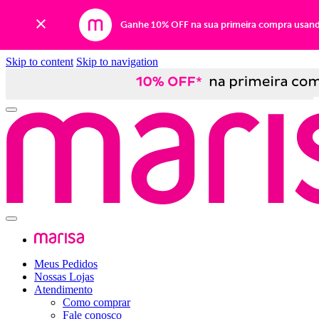
Ganhe 10% OFF na sua primeira compra usan
Skip to content
Skip to navigation
Meus Pedidos
Nossas Lojas
Atendimento
Como comprar
Fale conosco