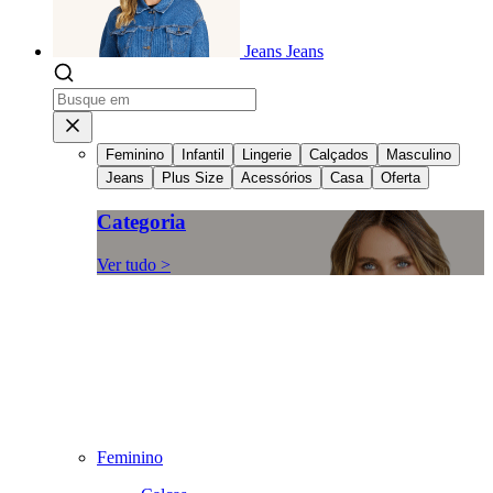
Jeans
Jeans
Feminino
Infantil
Lingerie
Calçados
Masculino
Jeans
Plus Size
Acessórios
Casa
Oferta
Categoria
Ver tudo >
Feminino