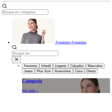
Feminino
Feminino
Feminino
Infantil
Lingerie
Calçados
Masculino
Jeans
Plus Size
Acessórios
Casa
Oferta
Categoria
Ver tudo >