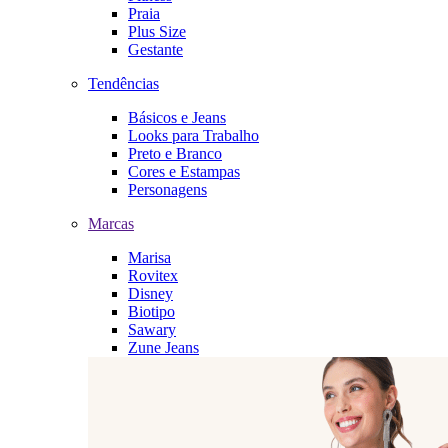
Praia
Plus Size
Gestante
Tendências
Básicos e Jeans
Looks para Trabalho
Preto e Branco
Cores e Estampas
Personagens
Marcas
Marisa
Rovitex
Disney
Biotipo
Sawary
Zune Jeans