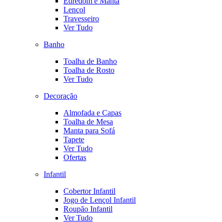
Edredom e Manta
Lençol
Travesseiro
Ver Tudo
Banho
Toalha de Banho
Toalha de Rosto
Ver Tudo
Decoração
Almofada e Capas
Toalha de Mesa
Manta para Sofá
Tapete
Ver Tudo
Ofertas
Infantil
Cobertor Infantil
Jogo de Lençol Infantil
Roupão Infantil
Ver Tudo