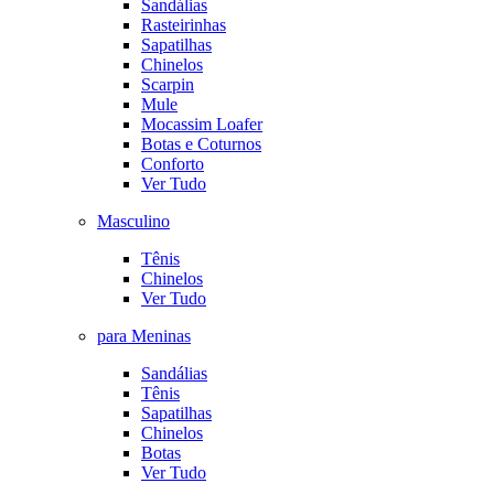
Sandálias
Rasteirinhas
Sapatilhas
Chinelos
Scarpin
Mule
Mocassim Loafer
Botas e Coturnos
Conforto
Ver Tudo
Masculino
Tênis
Chinelos
Ver Tudo
para Meninas
Sandálias
Tênis
Sapatilhas
Chinelos
Botas
Ver Tudo