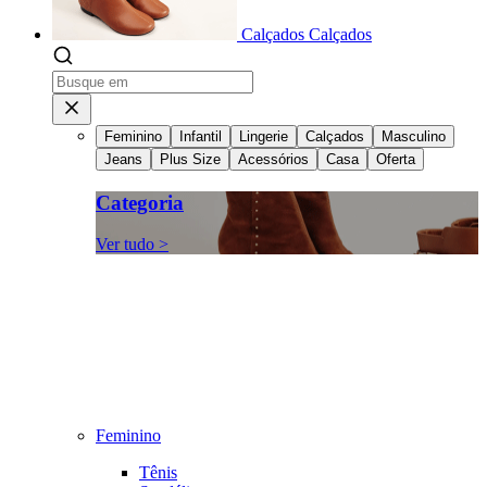
Calçados
Calçados
Feminino
Infantil
Lingerie
Calçados
Masculino
Jeans
Plus Size
Acessórios
Casa
Oferta
Categoria
Ver tudo >
Feminino
Tênis