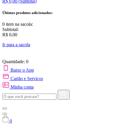
R$ 0,00
(Subtotal)
Últimos produtos adicionados:
0 item
na sacola:
Subtotal:
R$ 0,00
Ir para a sacola
Quantidade: 0
Baixe o App
Cartão e Serviços
Minha conta
0