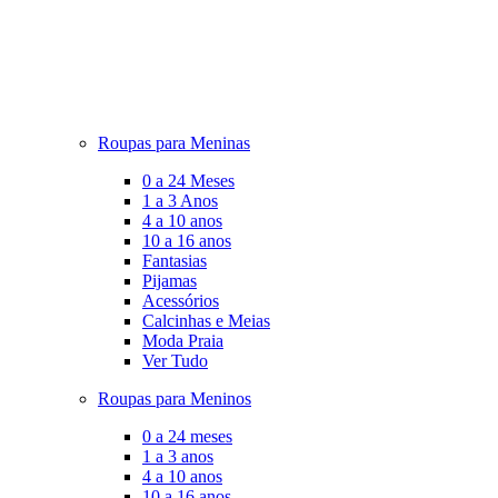
Roupas para Meninas
0 a 24 Meses
1 a 3 Anos
4 a 10 anos
10 a 16 anos
Fantasias
Pijamas
Acessórios
Calcinhas e Meias
Moda Praia
Ver Tudo
Roupas para Meninos
0 a 24 meses
1 a 3 anos
4 a 10 anos
10 a 16 anos