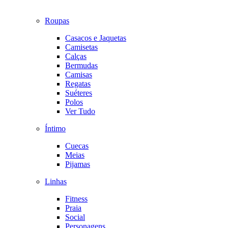
Roupas
Casacos e Jaquetas
Camisetas
Calças
Bermudas
Camisas
Regatas
Suéteres
Polos
Ver Tudo
Íntimo
Cuecas
Meias
Pijamas
Linhas
Fitness
Praia
Social
Personagens