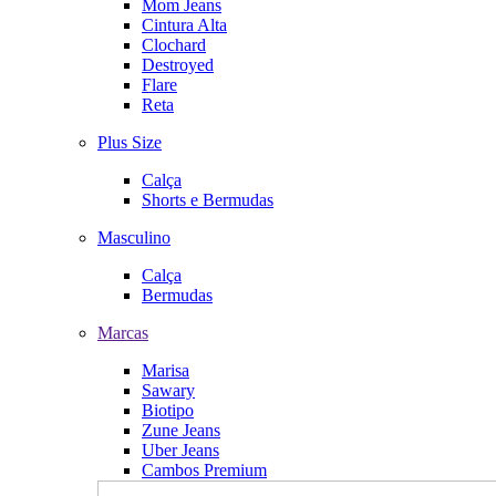
Mom Jeans
Cintura Alta
Clochard
Destroyed
Flare
Reta
Plus Size
Calça
Shorts e Bermudas
Masculino
Calça
Bermudas
Marcas
Marisa
Sawary
Biotipo
Zune Jeans
Uber Jeans
Cambos Premium