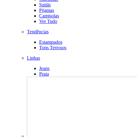
Sutiãs
Pijamas
Camisolas
Ver Tudo
Tendências
Estampados
Tons Terrosos
Linhas
Jeans
Praia