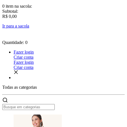
0 item
na sacola:
Subtotal:
R$ 0,00
Ir para a sacola
Quantidade: 0
Fazer login
Criar conta
Fazer login
Criar conta
Todas as
categorias