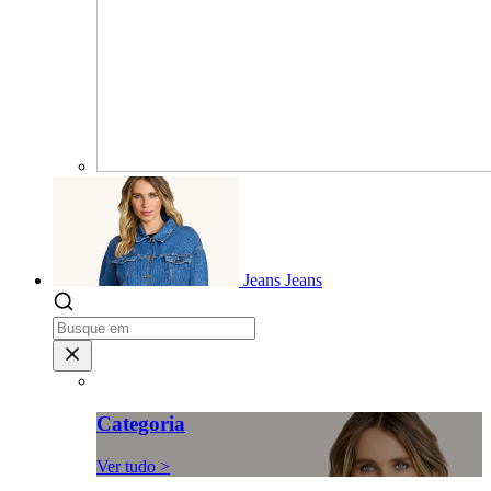
Jeans
Jeans
Categoria
Ver tudo >