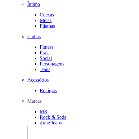
Íntimo
Cuecas
Meias
Pijamas
Linhas
Fitness
Praia
Social
Personagens
Jeans
Acessórios
Relógios
Marcas
MR
Rock & Soda
Zune Jeans