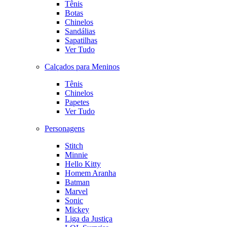
Tênis
Botas
Chinelos
Sandálias
Sapatilhas
Ver Tudo
Calçados para Meninos
Tênis
Chinelos
Papetes
Ver Tudo
Personagens
Stitch
Minnie
Hello Kitty
Homem Aranha
Batman
Marvel
Sonic
Mickey
Liga da Justiça