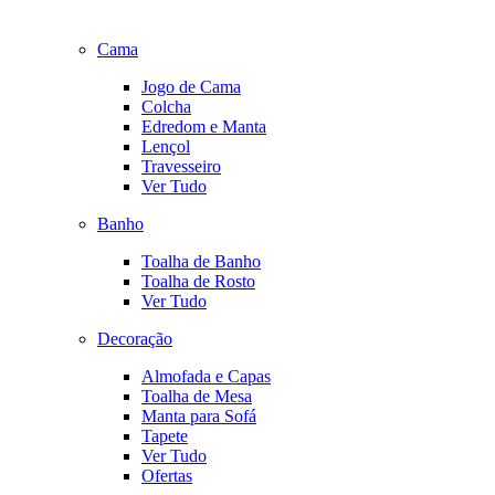
Cama
Jogo de Cama
Colcha
Edredom e Manta
Lençol
Travesseiro
Ver Tudo
Banho
Toalha de Banho
Toalha de Rosto
Ver Tudo
Decoração
Almofada e Capas
Toalha de Mesa
Manta para Sofá
Tapete
Ver Tudo
Ofertas