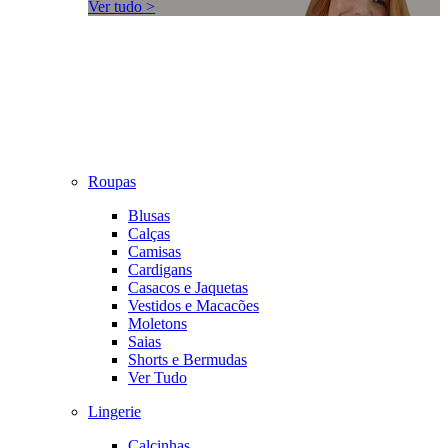
Ver tudo >
Roupas
Blusas
Calças
Camisas
Cardigans
Casacos e Jaquetas
Vestidos e Macacões
Moletons
Saias
Shorts e Bermudas
Ver Tudo
Lingerie
Calcinhas