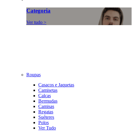
Categoria
Ver tudo >
Roupas
Casacos e Jaquetas
Camisetas
Calças
Bermudas
Camisas
Regatas
Suéteres
Polos
Ver Tudo