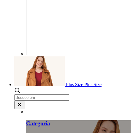
Plus Size
Plus Size
Categoria