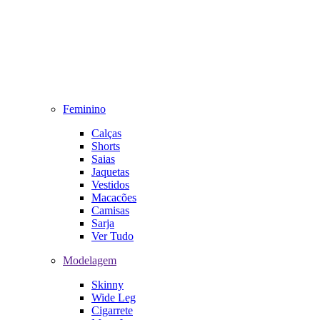
Feminino
Calças
Shorts
Saias
Jaquetas
Vestidos
Macacões
Camisas
Sarja
Ver Tudo
Modelagem
Skinny
Wide Leg
Cigarrete