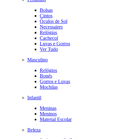
Bolsas
Cintos
Óculos de Sol
Necessaires
Relógios
Cachecol
Luvas e Gorros
Ver Tudo
Masculino
Relógios
Bonés
Gorros e Luvas
Mochilas
Infantil
Meninas
Meninos
Material Escolar
Beleza