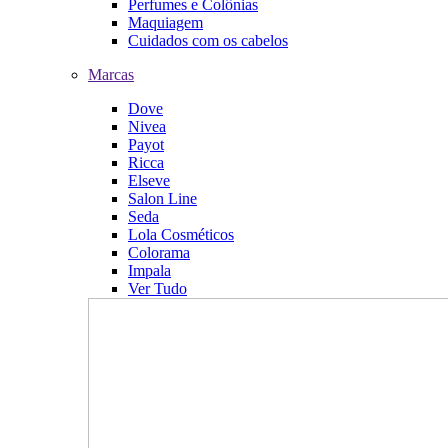
Perfumes e Colônias
Maquiagem
Cuidados com os cabelos
Marcas
Dove
Nivea
Payot
Ricca
Elseve
Salon Line
Seda
Lola Cosméticos
Colorama
Impala
Ver Tudo