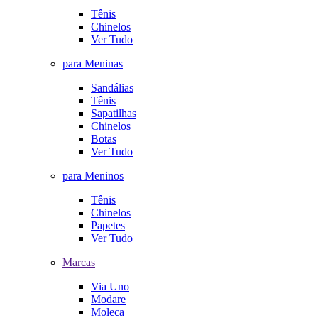
Tênis
Chinelos
Ver Tudo
para Meninas
Sandálias
Tênis
Sapatilhas
Chinelos
Botas
Ver Tudo
para Meninos
Tênis
Chinelos
Papetes
Ver Tudo
Marcas
Via Uno
Modare
Moleca