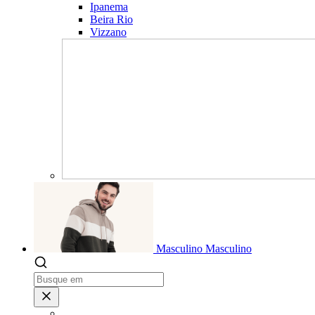
Ipanema
Beira Rio
Vizzano
Masculino
Masculino