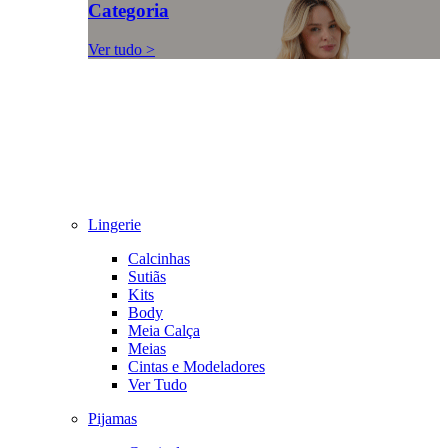
Categoria
Ver tudo >
Lingerie
Calcinhas
Sutiãs
Kits
Body
Meia Calça
Meias
Cintas e Modeladores
Ver Tudo
Pijamas