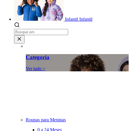
Infantil
Infantil
Categoria
Ver tudo >
Roupas para Meninas
0 a 24 Meses