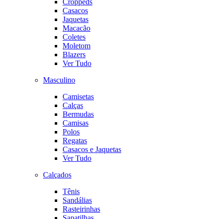
Croppeds
Casacos
Jaquetas
Macacão
Coletes
Moletom
Blazers
Ver Tudo
Masculino
Camisetas
Calças
Bermudas
Camisas
Polos
Regatas
Casacos e Jaquetas
Ver Tudo
Calçados
Tênis
Sandálias
Rasteirinhas
Sapatilhas