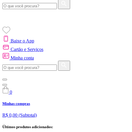
Baixe o App
Cartão e Serviços
Minha conta
0
Minhas compras
R$ 0,00
(Subtotal)
Últimos produtos adicionados: