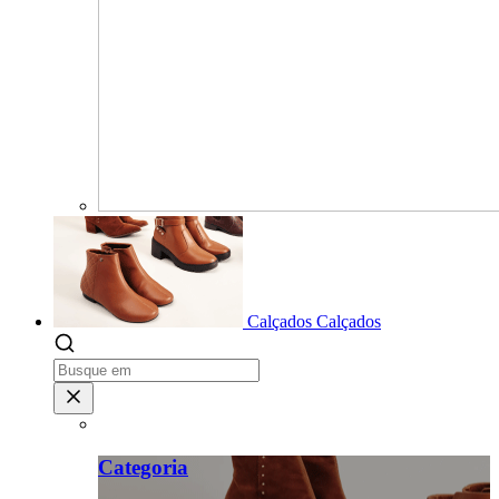
Calçados
Calçados
Categoria