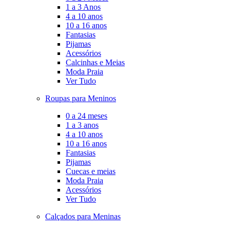
1 a 3 Anos
4 a 10 anos
10 a 16 anos
Fantasias
Pijamas
Acessórios
Calcinhas e Meias
Moda Praia
Ver Tudo
Roupas para Meninos
0 a 24 meses
1 a 3 anos
4 a 10 anos
10 a 16 anos
Fantasias
Pijamas
Cuecas e meias
Moda Praia
Acessórios
Ver Tudo
Calçados para Meninas