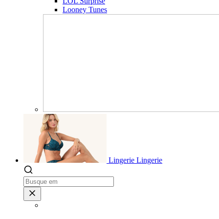
LOL Surprise
Looney Tunes
Lingerie
Lingerie