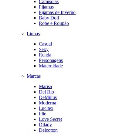
Camisolas
Pijamas
Pijamas de Inverno
Baby Doll
Robe e Roupão
Linhas
Casual
Sexy
Renda
Personagens
Maternidade
Marcas
Marisa
Del Rio
DeMillus
Moderna
Lucitex
Plié
Love Secret
Dilady
Delcotton