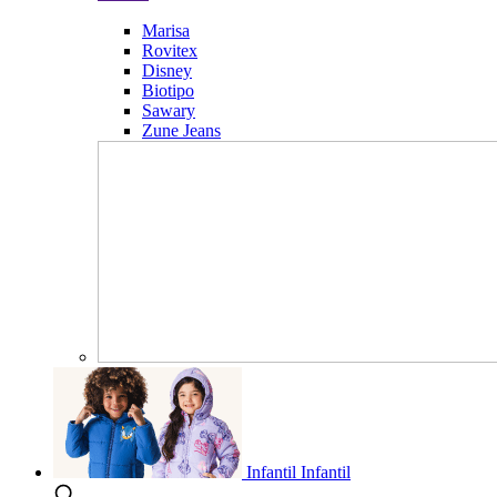
Marisa
Rovitex
Disney
Biotipo
Sawary
Zune Jeans
Infantil
Infantil