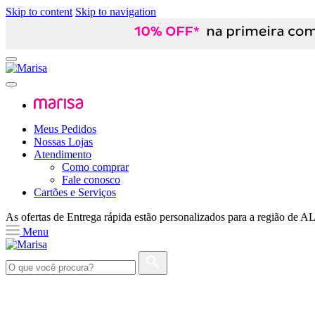
Skip to content
Skip to navigation
Meus Pedidos
Nossas Lojas
Atendimento
Como comprar
Fale conosco
Cartões e Serviços
As ofertas de
Entrega rápida
estão personalizados para a região de
A
Menu