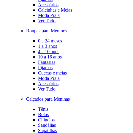
Acessórios
Calcinhas e Meias
Moda Praia
Ver Tudo
Roupas para Meninos
0 a 24 meses
1 a 3 anos
4 a 10 anos
10 a 16 anos
Fantasias
Pijamas
Cuecas e meias
Moda Praia
Acessórios
Ver Tudo
Calçados para Meninas
Tênis
Botas
Chinelos
Sandálias
Sapatilhas