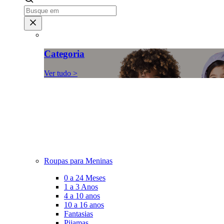
Categoria
Ver tudo >
Roupas para Meninas
0 a 24 Meses
1 a 3 Anos
4 a 10 anos
10 a 16 anos
Fantasias
Pijamas