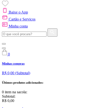
Baixe o App
Cartão e Serviços
Minha conta
0
Minhas compras
R$ 0,00
(Subtotal)
Últimos produtos adicionados:
0 item
na sacola:
Subtotal:
R$ 0,00