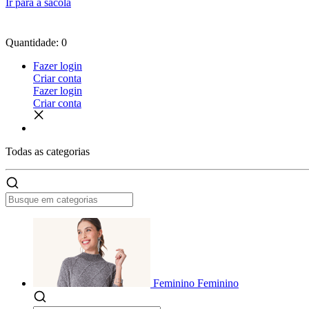
Ir para a sacola
Quantidade: 0
Fazer login
Criar conta
Fazer login
Criar conta
Todas as
categorias
Feminino
Feminino