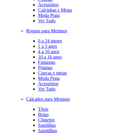
Acessórios
Calcinhas e Meias
Moda Praia
Ver Tudo
Roupas para Meninos
0 a 24 meses
1 a 3 anos
4 a 10 anos
10 a 16 anos
Fantasias
Pijamas
Cuecas e meias
Moda Praia
Acessórios
Ver Tudo
Calçados para Meninas
Tênis
Botas
Chinelos
Sandálias
Sapatilhas