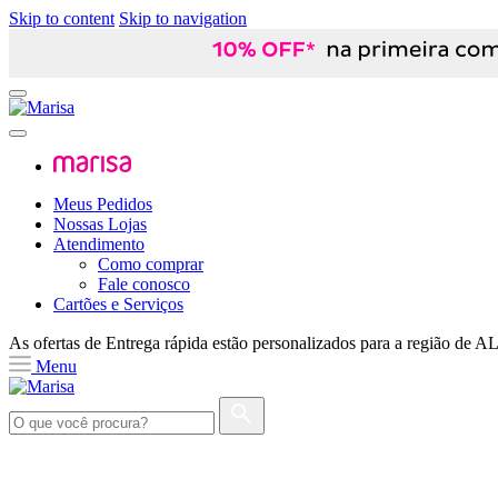
Skip to content
Skip to navigation
Meus Pedidos
Nossas Lojas
Atendimento
Como comprar
Fale conosco
Cartões e Serviços
As ofertas de
Entrega rápida
estão personalizados para a região de
A
Menu