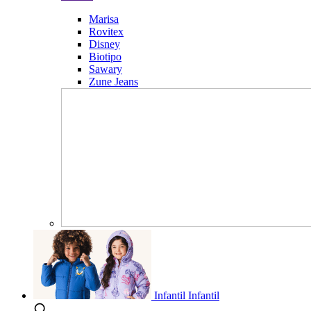
Marisa
Rovitex
Disney
Biotipo
Sawary
Zune Jeans
Infantil
Infantil