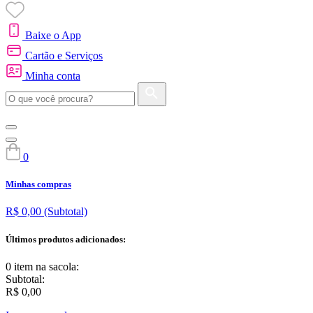
Baixe o App
Cartão e Serviços
Minha conta
0
Minhas compras
R$ 0,00
(Subtotal)
Últimos produtos adicionados:
0 item
na sacola:
Subtotal:
R$ 0,00