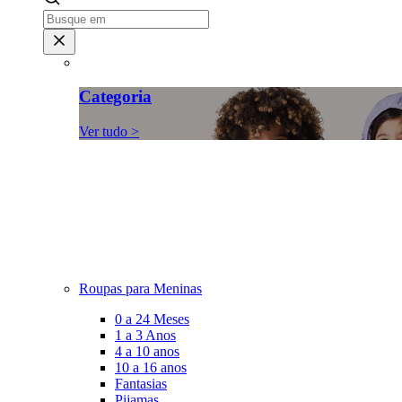
Categoria
Ver tudo >
Roupas para Meninas
0 a 24 Meses
1 a 3 Anos
4 a 10 anos
10 a 16 anos
Fantasias
Pijamas