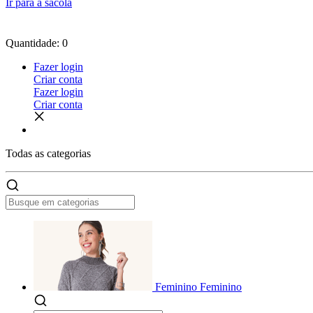
Ir para a sacola
Quantidade: 0
Fazer login
Criar conta
Fazer login
Criar conta
Todas as
categorias
Feminino
Feminino