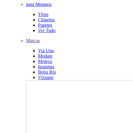
para Meninos
Tênis
Chinelos
Papetes
Ver Tudo
Marcas
Via Uno
Modare
Moleca
Ipanema
Beira Rio
Vizzano