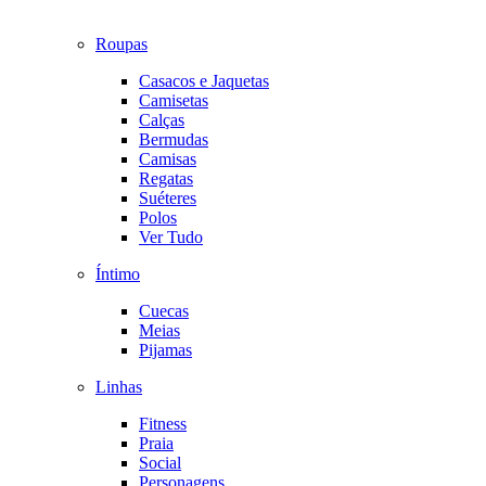
Roupas
Casacos e Jaquetas
Camisetas
Calças
Bermudas
Camisas
Regatas
Suéteres
Polos
Ver Tudo
Íntimo
Cuecas
Meias
Pijamas
Linhas
Fitness
Praia
Social
Personagens