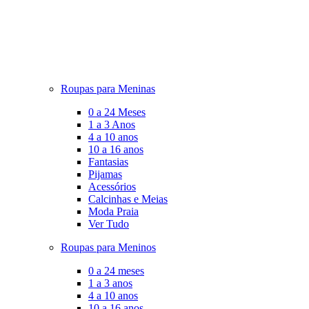
Roupas para Meninas
0 a 24 Meses
1 a 3 Anos
4 a 10 anos
10 a 16 anos
Fantasias
Pijamas
Acessórios
Calcinhas e Meias
Moda Praia
Ver Tudo
Roupas para Meninos
0 a 24 meses
1 a 3 anos
4 a 10 anos
10 a 16 anos