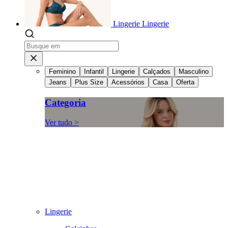
Lingerie
Lingerie
Feminino
Infantil
Lingerie
Calçados
Masculino
Jeans
Plus Size
Acessórios
Casa
Oferta
Categoria
Ver tudo >
Lingerie