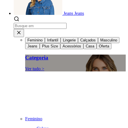
Jeans
Jeans
Feminino
Infantil
Lingerie
Calçados
Masculino
Jeans
Plus Size
Acessórios
Casa
Oferta
Categoria
Ver tudo >
Feminino