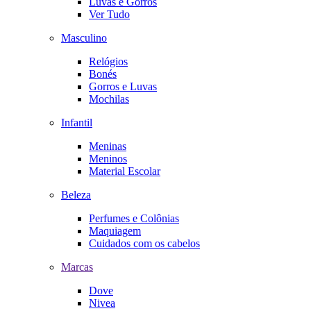
Luvas e Gorros
Ver Tudo
Masculino
Relógios
Bonés
Gorros e Luvas
Mochilas
Infantil
Meninas
Meninos
Material Escolar
Beleza
Perfumes e Colônias
Maquiagem
Cuidados com os cabelos
Marcas
Dove
Nivea