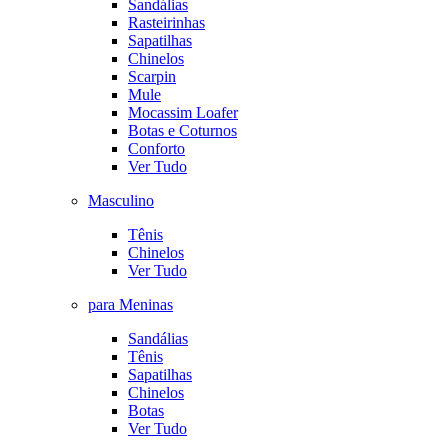
Sandálias
Rasteirinhas
Sapatilhas
Chinelos
Scarpin
Mule
Mocassim Loafer
Botas e Coturnos
Conforto
Ver Tudo
Masculino
Tênis
Chinelos
Ver Tudo
para Meninas
Sandálias
Tênis
Sapatilhas
Chinelos
Botas
Ver Tudo