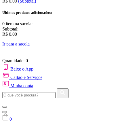
R$ 0,00
(Subtotal)
Últimos produtos adicionados:
0 item
na sacola:
Subtotal:
R$ 0,00
Ir para a sacola
Quantidade: 0
Baixe o App
Cartão e Serviços
Minha conta
0