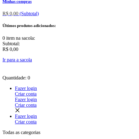
Minhas compras
R$ 0,00
(Subtotal)
Últimos produtos adicionados:
0 item
na sacola:
Subtotal:
R$ 0,00
Ir para a sacola
Quantidade: 0
Fazer login
Criar conta
Fazer login
Criar conta
Fazer login
Criar conta
Todas as
categorias