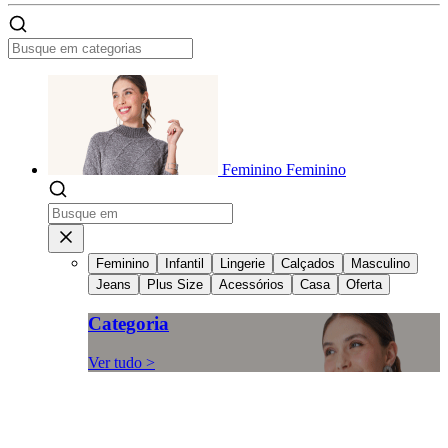
Feminino
Feminino
Feminino
Infantil
Lingerie
Calçados
Masculino
Jeans
Plus Size
Acessórios
Casa
Oferta
Categoria
Ver tudo >