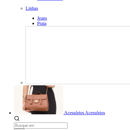
Linhas
Jeans
Praia
Acessórios
Acessórios