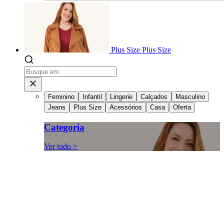
Plus Size
Plus Size
Feminino
Infantil
Lingerie
Calçados
Masculino
Jeans
Plus Size
Acessórios
Casa
Oferta
Categoria
Ver tudo >