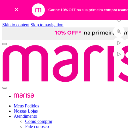
-60%
Ganhe 10% OFF na sua primeira compra usan
Skip to content
Skip to navigation
Meus Pedidos
Nossas Lojas
Atendimento
Como comprar
Fale conosco