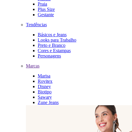
Praia
Plus Size
Gestante
Tendências
Básicos e Jeans
Looks para Trabalho
Preto e Branco
Cores e Estampas
Personagens
Marcas
Marisa
Rovitex
Disney
Biotipo
Sawary
Zune Jeans