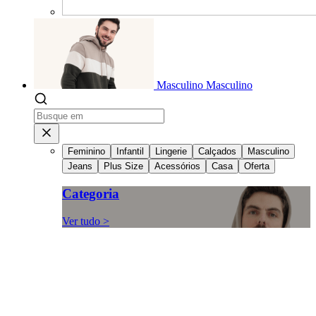
Masculino
Masculino
Feminino
Infantil
Lingerie
Calçados
Masculino
Jeans
Plus Size
Acessórios
Casa
Oferta
Categoria
Ver tudo >