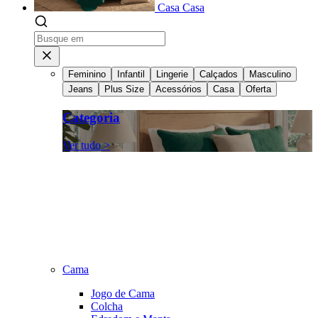
Casa
Casa
Feminino
Infantil
Lingerie
Calçados
Masculino
Jeans
Plus Size
Acessórios
Casa
Oferta
Categoria
Ver tudo >
Cama
Jogo de Cama
Colcha