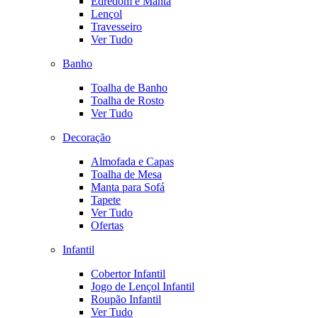
Edredom e Manta
Lençol
Travesseiro
Ver Tudo
Banho
Toalha de Banho
Toalha de Rosto
Ver Tudo
Decoração
Almofada e Capas
Toalha de Mesa
Manta para Sofá
Tapete
Ver Tudo
Ofertas
Infantil
Cobertor Infantil
Jogo de Lençol Infantil
Roupão Infantil
Ver Tudo