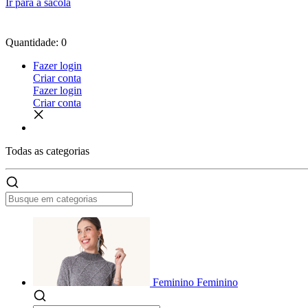
Ir para a sacola
Quantidade: 0
Fazer login
Criar conta
Fazer login
Criar conta
Todas as
categorias
Feminino
Feminino