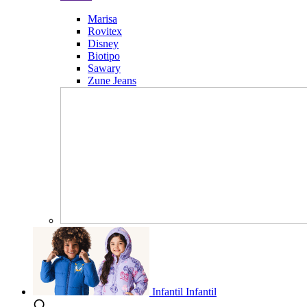
Marisa
Rovitex
Disney
Biotipo
Sawary
Zune Jeans
Infantil
Infantil