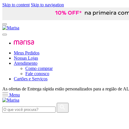
Skip to content
Skip to navigation
Meus Pedidos
Nossas Lojas
Atendimento
Como comprar
Fale conosco
Cartões e Serviços
As ofertas de
Entrega rápida
estão personalizados para a região de
A
Menu