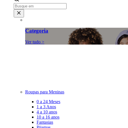
Categoria
Ver tudo >
Roupas para Meninas
0 a 24 Meses
1 a 3 Anos
4 a 10 anos
10 a 16 anos
Fantasias
Pijamas