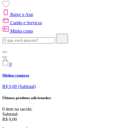
Baixe o App
Cartão e Serviços
Minha conta
0
Minhas compras
R$ 0,00
(Subtotal)
Últimos produtos adicionados:
0 item
na sacola:
Subtotal:
R$ 0,00