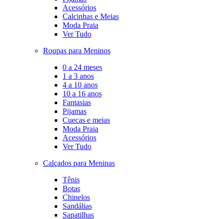
Acessórios
Calcinhas e Meias
Moda Praia
Ver Tudo
Roupas para Meninos
0 a 24 meses
1 a 3 anos
4 a 10 anos
10 a 16 anos
Fantasias
Pijamas
Cuecas e meias
Moda Praia
Acessórios
Ver Tudo
Calçados para Meninas
Tênis
Botas
Chinelos
Sandálias
Sapatilhas