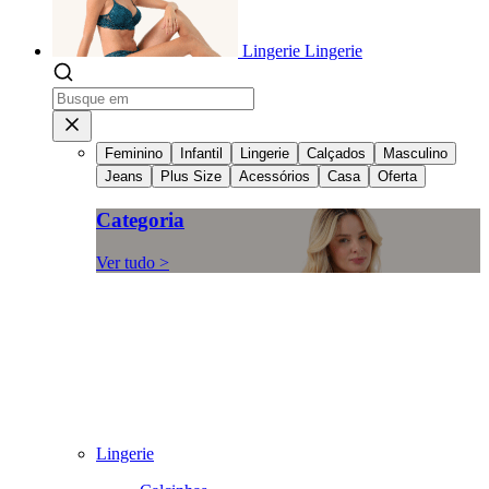
Lingerie
Lingerie
Feminino
Infantil
Lingerie
Calçados
Masculino
Jeans
Plus Size
Acessórios
Casa
Oferta
Categoria
Ver tudo >
Lingerie