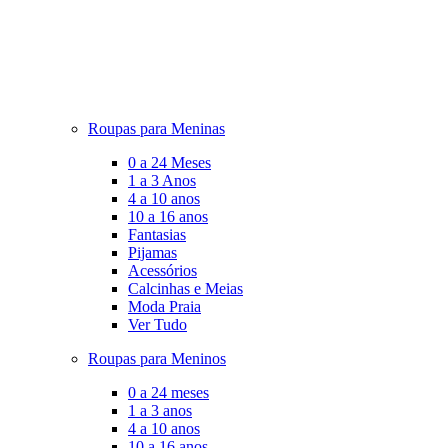
Roupas para Meninas
0 a 24 Meses
1 a 3 Anos
4 a 10 anos
10 a 16 anos
Fantasias
Pijamas
Acessórios
Calcinhas e Meias
Moda Praia
Ver Tudo
Roupas para Meninos
0 a 24 meses
1 a 3 anos
4 a 10 anos
10 a 16 anos