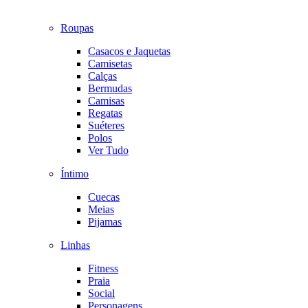
Roupas
Casacos e Jaquetas
Camisetas
Calças
Bermudas
Camisas
Regatas
Suéteres
Polos
Ver Tudo
Íntimo
Cuecas
Meias
Pijamas
Linhas
Fitness
Praia
Social
Personagens