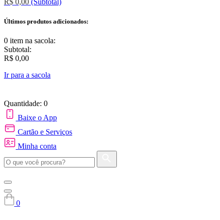
R$ 0,00
(Subtotal)
Últimos produtos adicionados:
0 item
na sacola:
Subtotal:
R$ 0,00
Ir para a sacola
Quantidade: 0
Baixe o App
Cartão e Serviços
Minha conta
0