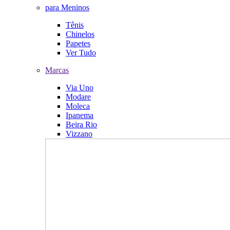
para Meninos
Tênis
Chinelos
Papetes
Ver Tudo
Marcas
Via Uno
Modare
Moleca
Ipanema
Beira Rio
Vizzano