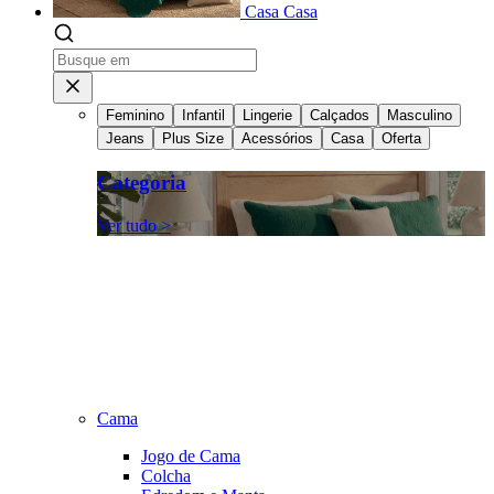
Casa
Casa
Feminino
Infantil
Lingerie
Calçados
Masculino
Jeans
Plus Size
Acessórios
Casa
Oferta
Categoria
Ver tudo >
Cama
Jogo de Cama
Colcha