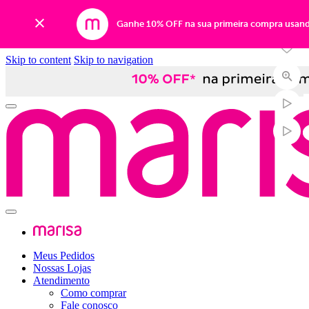
-33%
Ganhe 10% OFF na sua primeira compra usan
Skip to content
Skip to navigation
Meus Pedidos
Nossas Lojas
Atendimento
Como comprar
Fale conosco