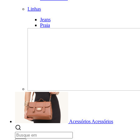
Linhas
Jeans
Praia
Acessórios
Acessórios