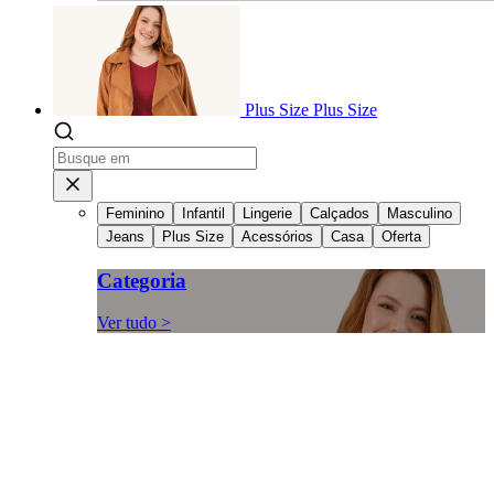
Plus Size
Plus Size
Feminino
Infantil
Lingerie
Calçados
Masculino
Jeans
Plus Size
Acessórios
Casa
Oferta
Categoria
Ver tudo >