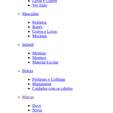
Luvas e Gorros
Ver Tudo
Masculino
Relógios
Bonés
Gorros e Luvas
Mochilas
Infantil
Meninas
Meninos
Material Escolar
Beleza
Perfumes e Colônias
Maquiagem
Cuidados com os cabelos
Marcas
Dove
Nivea