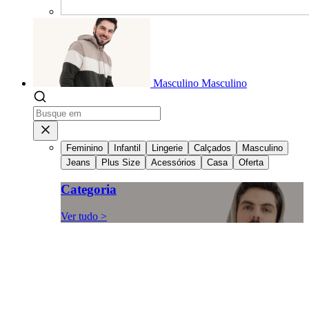
Masculino
Masculino
Feminino
Infantil
Lingerie
Calçados
Masculino
Jeans
Plus Size
Acessórios
Casa
Oferta
Categoria
Ver tudo >