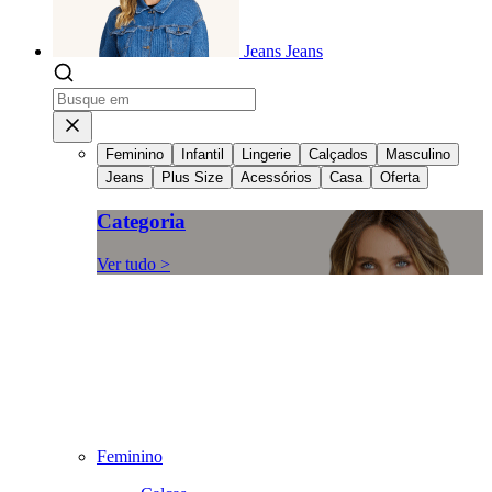
Jeans
Jeans
Feminino
Infantil
Lingerie
Calçados
Masculino
Jeans
Plus Size
Acessórios
Casa
Oferta
Categoria
Ver tudo >
Feminino