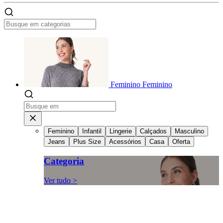
Feminino
Feminino
Feminino
Infantil
Lingerie
Calçados
Masculino
Jeans
Plus Size
Acessórios
Casa
Oferta
Categoria
Ver tudo >