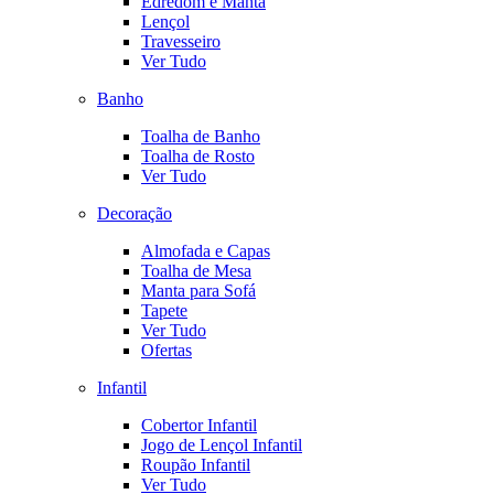
Edredom e Manta
Lençol
Travesseiro
Ver Tudo
Banho
Toalha de Banho
Toalha de Rosto
Ver Tudo
Decoração
Almofada e Capas
Toalha de Mesa
Manta para Sofá
Tapete
Ver Tudo
Ofertas
Infantil
Cobertor Infantil
Jogo de Lençol Infantil
Roupão Infantil
Ver Tudo