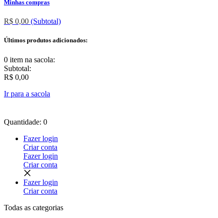
Minhas compras
R$ 0,00
(Subtotal)
Últimos produtos adicionados:
0 item
na sacola:
Subtotal:
R$ 0,00
Ir para a sacola
Quantidade: 0
Fazer login
Criar conta
Fazer login
Criar conta
Fazer login
Criar conta
Todas as
categorias