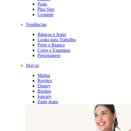
Praia
Plus Size
Gestante
Tendências
Básicos e Jeans
Looks para Trabalho
Preto e Branco
Cores e Estampas
Personagens
Marcas
Marisa
Rovitex
Disney
Biotipo
Sawary
Zune Jeans