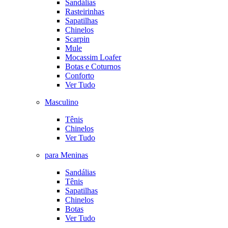
Sandálias
Rasteirinhas
Sapatilhas
Chinelos
Scarpin
Mule
Mocassim Loafer
Botas e Coturnos
Conforto
Ver Tudo
Masculino
Tênis
Chinelos
Ver Tudo
para Meninas
Sandálias
Tênis
Sapatilhas
Chinelos
Botas
Ver Tudo