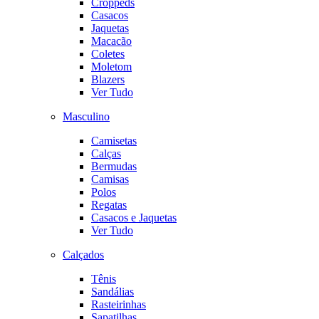
Croppeds
Casacos
Jaquetas
Macacão
Coletes
Moletom
Blazers
Ver Tudo
Masculino
Camisetas
Calças
Bermudas
Camisas
Polos
Regatas
Casacos e Jaquetas
Ver Tudo
Calçados
Tênis
Sandálias
Rasteirinhas
Sapatilhas