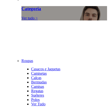
Categoria
Ver tudo >
Roupas
Casacos e Jaquetas
Camisetas
Calças
Bermudas
Camisas
Regatas
Suéteres
Polos
Ver Tudo