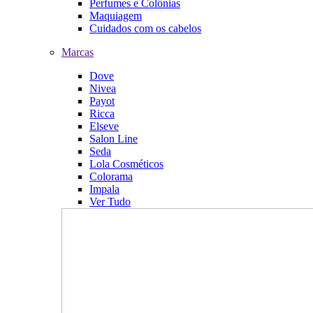
Perfumes e Colônias
Maquiagem
Cuidados com os cabelos
Marcas
Dove
Nivea
Payot
Ricca
Elseve
Salon Line
Seda
Lola Cosméticos
Colorama
Impala
Ver Tudo