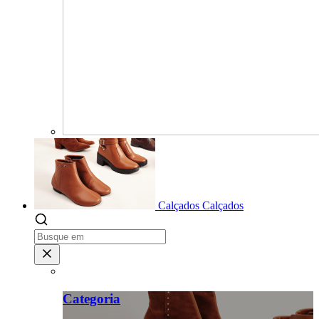
Calçados
Calçados
Categoria