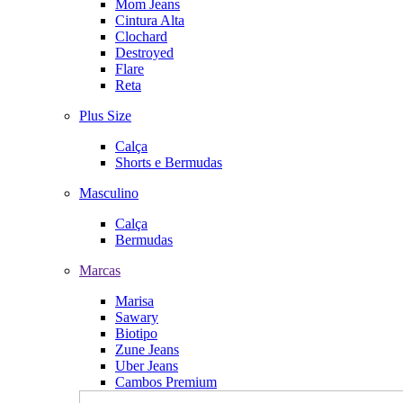
Mom Jeans
Cintura Alta
Clochard
Destroyed
Flare
Reta
Plus Size
Calça
Shorts e Bermudas
Masculino
Calça
Bermudas
Marcas
Marisa
Sawary
Biotipo
Zune Jeans
Uber Jeans
Cambos Premium