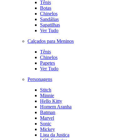
Tênis
Botas
Chinelos
Sandálias
Sapatilhas
Ver Tudo
Calçados para Meninos
Tênis
Chinelos
Papetes
Ver Tudo
Personagens
Stitch
Minnie
Hello Kitty
Homem Aranha
Batman
Marvel
Sonic
Mickey
Liga da Justiça