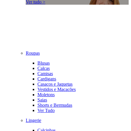
Ver tudo >
Roupas
Blusas
Calças
Camisas
Cardigans
Casacos e Jaquetas
Vestidos e Macacões
Moletons
Saias
Shorts e Bermudas
Ver Tudo
Lingerie
Calcinhas