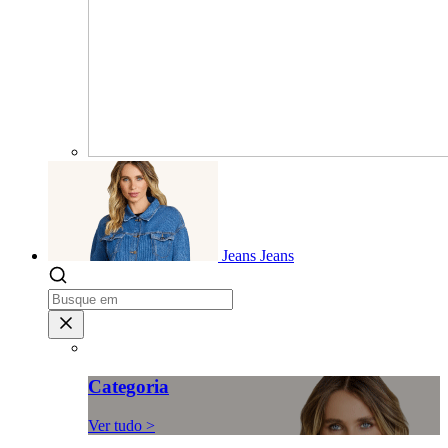
Jeans
Jeans
Categoria
Ver tudo >