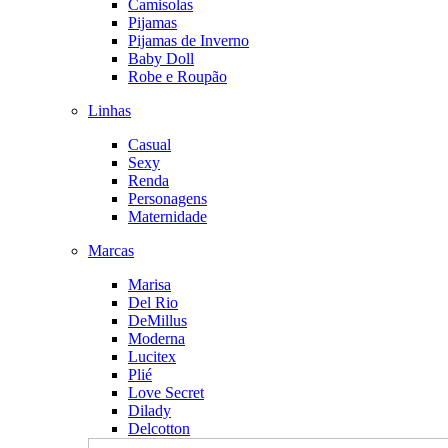
Camisolas
Pijamas
Pijamas de Inverno
Baby Doll
Robe e Roupão
Linhas
Casual
Sexy
Renda
Personagens
Maternidade
Marcas
Marisa
Del Rio
DeMillus
Moderna
Lucitex
Plié
Love Secret
Dilady
Delcotton