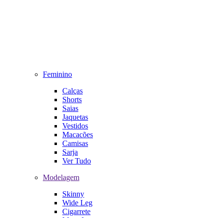
Feminino
Calças
Shorts
Saias
Jaquetas
Vestidos
Macacões
Camisas
Sarja
Ver Tudo
Modelagem
Skinny
Wide Leg
Cigarrete