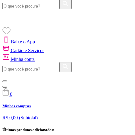
Baixe o App
Cartão e Serviços
Minha conta
0
Minhas compras
R$ 0,00
(Subtotal)
Últimos produtos adicionados: