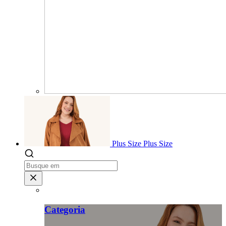
Plus Size
Plus Size
Categoria