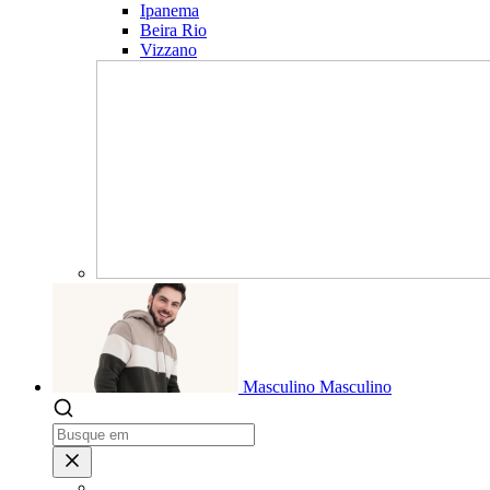
Ipanema
Beira Rio
Vizzano
Masculino
Masculino