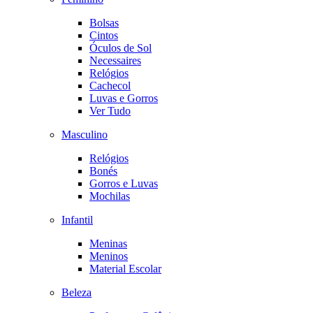
Bolsas
Cintos
Óculos de Sol
Necessaires
Relógios
Cachecol
Luvas e Gorros
Ver Tudo
Masculino
Relógios
Bonés
Gorros e Luvas
Mochilas
Infantil
Meninas
Meninos
Material Escolar
Beleza