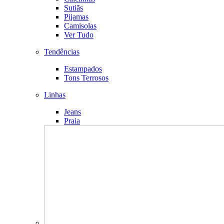
Sutiãs
Pijamas
Camisolas
Ver Tudo
Tendências
Estampados
Tons Terrosos
Linhas
Jeans
Praia