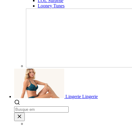
LOL Surprise
Looney Tunes
Lingerie
Lingerie