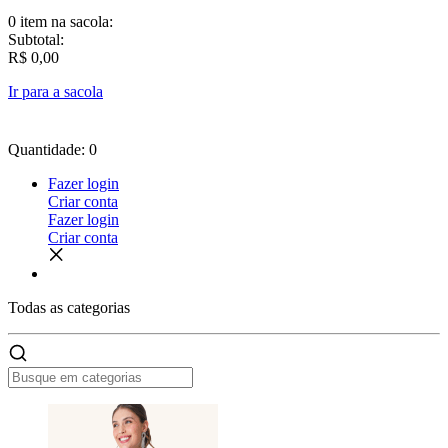
0 item
na sacola:
Subtotal:
R$ 0,00
Ir para a sacola
Quantidade: 0
Fazer login
Criar conta
Fazer login
Criar conta
Todas as
categorias