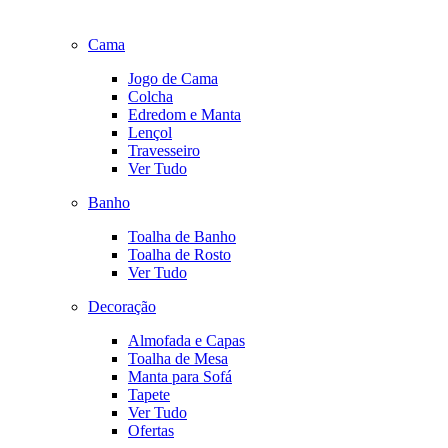
Cama
Jogo de Cama
Colcha
Edredom e Manta
Lençol
Travesseiro
Ver Tudo
Banho
Toalha de Banho
Toalha de Rosto
Ver Tudo
Decoração
Almofada e Capas
Toalha de Mesa
Manta para Sofá
Tapete
Ver Tudo
Ofertas