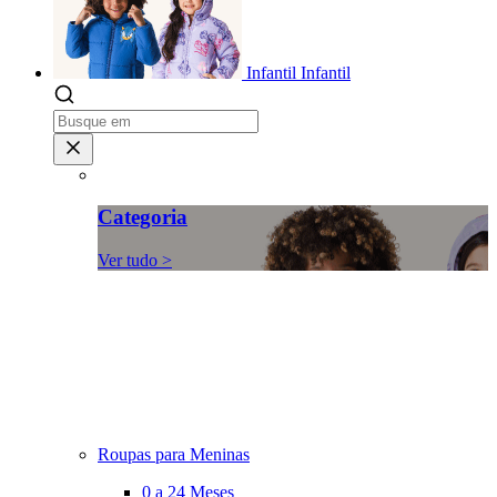
Infantil
Infantil
Categoria
Ver tudo >
Roupas para Meninas
0 a 24 Meses