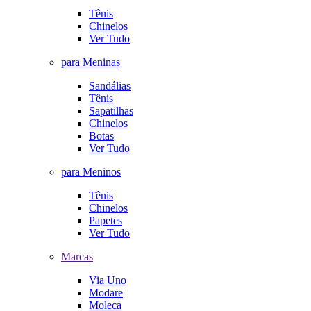
Tênis
Chinelos
Ver Tudo
para Meninas
Sandálias
Tênis
Sapatilhas
Chinelos
Botas
Ver Tudo
para Meninos
Tênis
Chinelos
Papetes
Ver Tudo
Marcas
Via Uno
Modare
Moleca