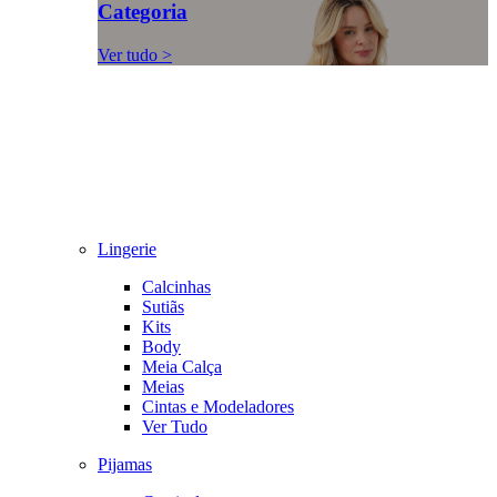
Categoria
Ver tudo >
Lingerie
Calcinhas
Sutiãs
Kits
Body
Meia Calça
Meias
Cintas e Modeladores
Ver Tudo
Pijamas