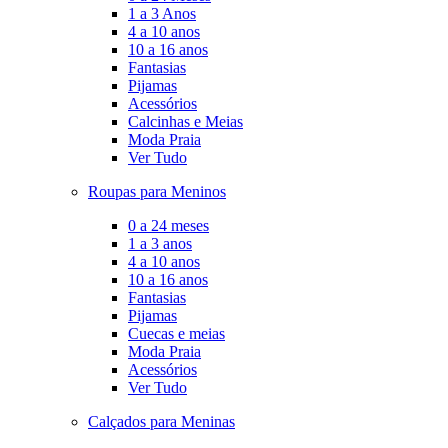
1 a 3 Anos
4 a 10 anos
10 a 16 anos
Fantasias
Pijamas
Acessórios
Calcinhas e Meias
Moda Praia
Ver Tudo
Roupas para Meninos
0 a 24 meses
1 a 3 anos
4 a 10 anos
10 a 16 anos
Fantasias
Pijamas
Cuecas e meias
Moda Praia
Acessórios
Ver Tudo
Calçados para Meninas