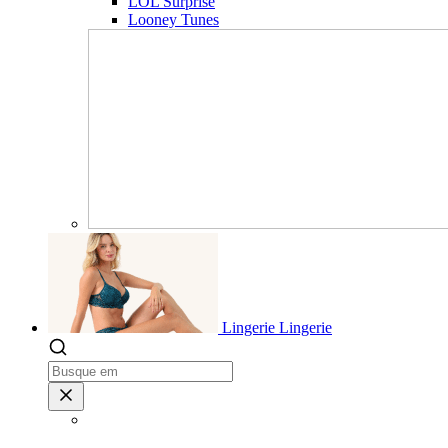
LOL Surprise
Looney Tunes
Lingerie
Lingerie