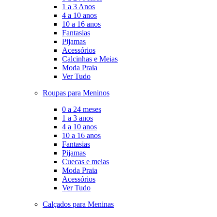
1 a 3 Anos
4 a 10 anos
10 a 16 anos
Fantasias
Pijamas
Acessórios
Calcinhas e Meias
Moda Praia
Ver Tudo
Roupas para Meninos
0 a 24 meses
1 a 3 anos
4 a 10 anos
10 a 16 anos
Fantasias
Pijamas
Cuecas e meias
Moda Praia
Acessórios
Ver Tudo
Calçados para Meninas