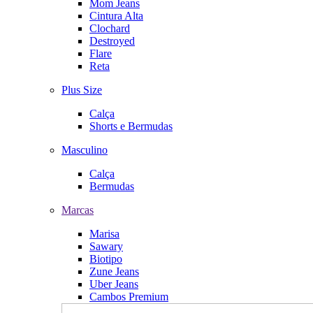
Mom Jeans
Cintura Alta
Clochard
Destroyed
Flare
Reta
Plus Size
Calça
Shorts e Bermudas
Masculino
Calça
Bermudas
Marcas
Marisa
Sawary
Biotipo
Zune Jeans
Uber Jeans
Cambos Premium