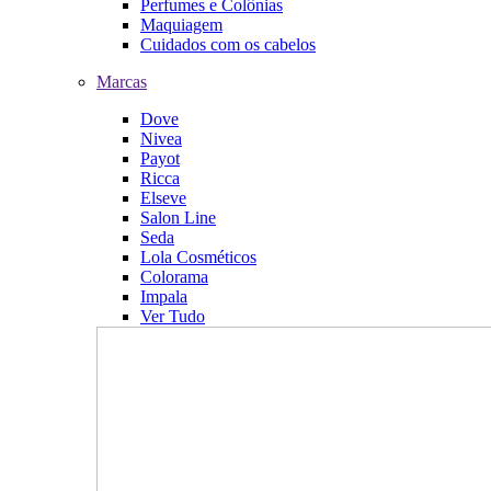
Perfumes e Colônias
Maquiagem
Cuidados com os cabelos
Marcas
Dove
Nivea
Payot
Ricca
Elseve
Salon Line
Seda
Lola Cosméticos
Colorama
Impala
Ver Tudo