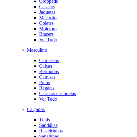
Croppeds
Casacos
Jaquetas
Macacão
Coletes
Moletom
Blazers
Ver Tudo
Masculino
Camisetas
Calças
Bermudas
Camisas
Polos
Regatas
Casacos e Jaquetas
Ver Tudo
Calçados
Tênis
Sandálias
Rasteirinhas
Sapatilhas