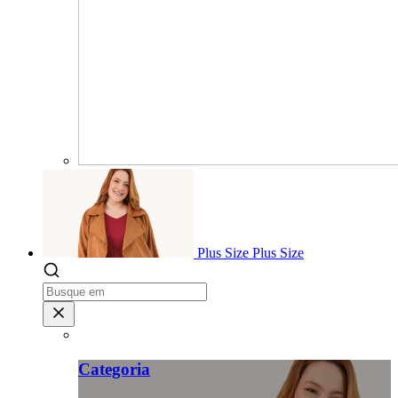
Plus Size
Plus Size
Categoria