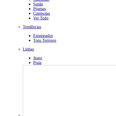
Sutiãs
Pijamas
Camisolas
Ver Tudo
Tendências
Estampados
Tons Terrosos
Linhas
Jeans
Praia