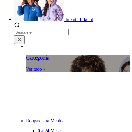
Infantil
Infantil
Categoria
Ver tudo >
Roupas para Meninas
0 a 24 Meses