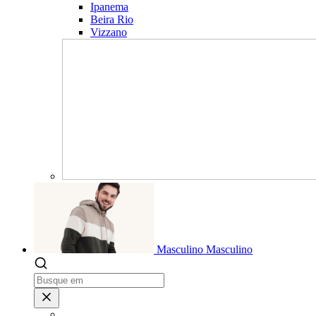
Ipanema
Beira Rio
Vizzano
Masculino
Masculino