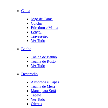
Cama
Jogo de Cama
Colcha
Edredom e Manta
Lençol
Travesseiro
Ver Tudo
Banho
Toalha de Banho
Toalha de Rosto
Ver Tudo
Decoração
Almofada e Capas
Toalha de Mesa
Manta para Sofá
Tapete
Ver Tudo
Ofertas