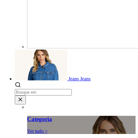
Jeans
Jeans
Categoria
Ver tudo >