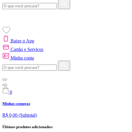
Baixe o App
Cartão e Serviços
Minha conta
0
Minhas compras
R$ 0,00
(Subtotal)
Últimos produtos adicionados: