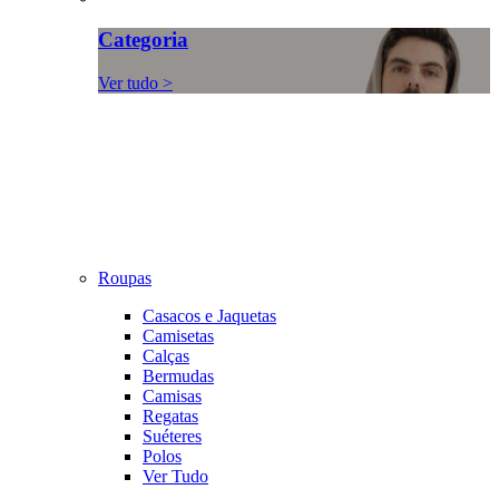
Categoria
Ver tudo >
Roupas
Casacos e Jaquetas
Camisetas
Calças
Bermudas
Camisas
Regatas
Suéteres
Polos
Ver Tudo