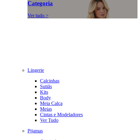
Categoria
Ver tudo >
Lingerie
Calcinhas
Sutiãs
Kits
Body
Meia Calça
Meias
Cintas e Modeladores
Ver Tudo
Pijamas