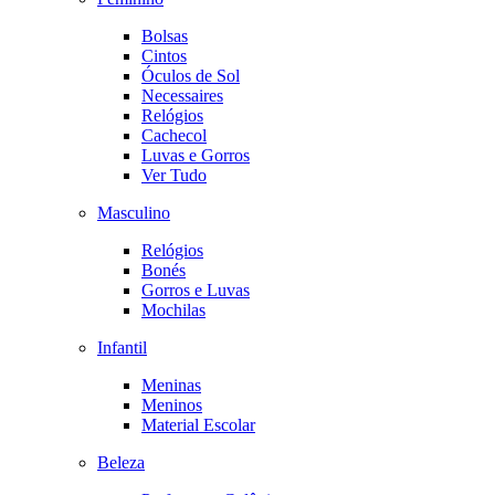
Bolsas
Cintos
Óculos de Sol
Necessaires
Relógios
Cachecol
Luvas e Gorros
Ver Tudo
Masculino
Relógios
Bonés
Gorros e Luvas
Mochilas
Infantil
Meninas
Meninos
Material Escolar
Beleza