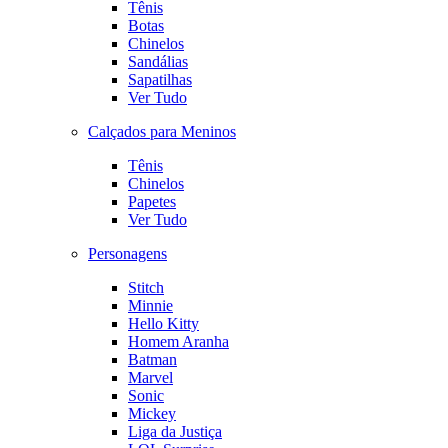
Tênis
Botas
Chinelos
Sandálias
Sapatilhas
Ver Tudo
Calçados para Meninos
Tênis
Chinelos
Papetes
Ver Tudo
Personagens
Stitch
Minnie
Hello Kitty
Homem Aranha
Batman
Marvel
Sonic
Mickey
Liga da Justiça