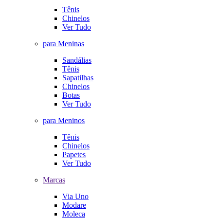
Tênis
Chinelos
Ver Tudo
para Meninas
Sandálias
Tênis
Sapatilhas
Chinelos
Botas
Ver Tudo
para Meninos
Tênis
Chinelos
Papetes
Ver Tudo
Marcas
Via Uno
Modare
Moleca