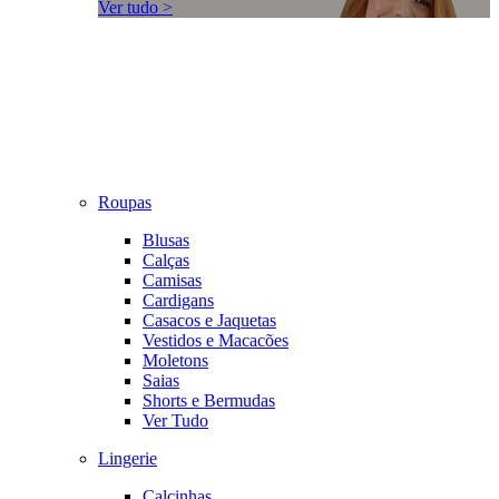
Ver tudo >
Roupas
Blusas
Calças
Camisas
Cardigans
Casacos e Jaquetas
Vestidos e Macacões
Moletons
Saias
Shorts e Bermudas
Ver Tudo
Lingerie
Calcinhas