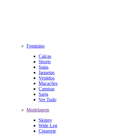
Feminino
Calças
Shorts
Saias
Jaquetas
Vestidos
Macacões
Camisas
Sarja
Ver Tudo
Modelagem
Skinny
Wide Leg
Cigarrete