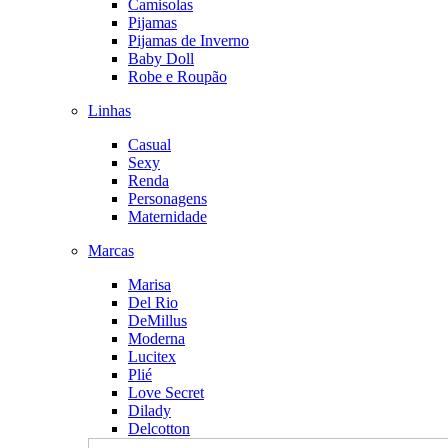
Camisolas
Pijamas
Pijamas de Inverno
Baby Doll
Robe e Roupão
Linhas
Casual
Sexy
Renda
Personagens
Maternidade
Marcas
Marisa
Del Rio
DeMillus
Moderna
Lucitex
Plié
Love Secret
Dilady
Delcotton