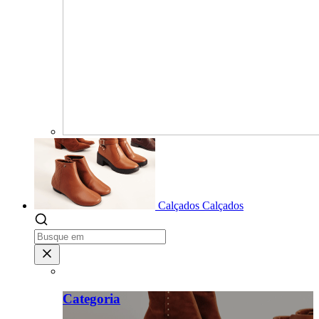
Calçados
Calçados
Categoria