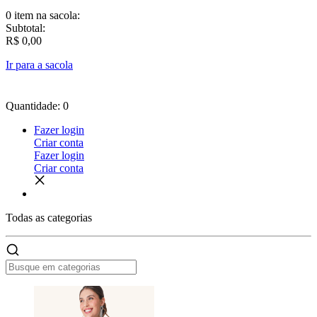
0 item
na sacola:
Subtotal:
R$ 0,00
Ir para a sacola
Quantidade: 0
Fazer login
Criar conta
Fazer login
Criar conta
Todas as
categorias