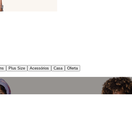
ns
Plus Size
Acessórios
Casa
Oferta