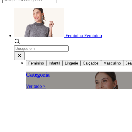
Feminino
Feminino
Feminino
Infantil
Lingerie
Calçados
Masculino
Jea
Categoria
Ver tudo >