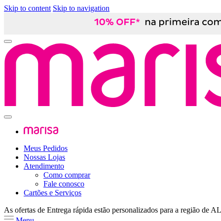
Skip to content
Skip to navigation
Meus Pedidos
Nossas Lojas
Atendimento
Como comprar
Fale conosco
Cartões e Serviços
As ofertas de
Entrega rápida
estão personalizados para a região de
A
Menu