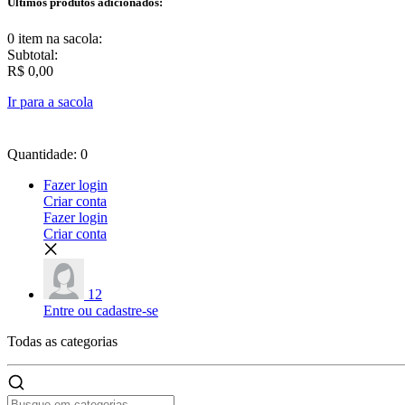
Últimos produtos adicionados:
0 item
na sacola:
Subtotal:
R$ 0,00
Ir para a sacola
Quantidade: 0
Fazer login
Criar conta
Fazer login
Criar conta
12
Entre ou cadastre-se
Todas as
categorias