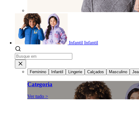
Infantil
Infantil
Feminino
Infantil
Lingerie
Calçados
Masculino
Jea
Categoria
Ver tudo >