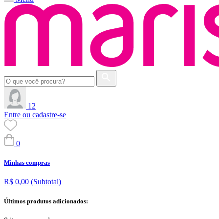
12
Entre ou cadastre-se
0
Minhas compras
R$ 0,00
(Subtotal)
Últimos produtos adicionados: