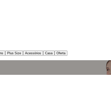
ns
Plus Size
Acessórios
Casa
Oferta