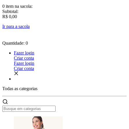
0 item
na sacola:
Subtotal:
R$ 0,00
Ir para a sacola
Quantidade: 0
Fazer login
Criar conta
Fazer login
Criar conta
Todas as
categorias