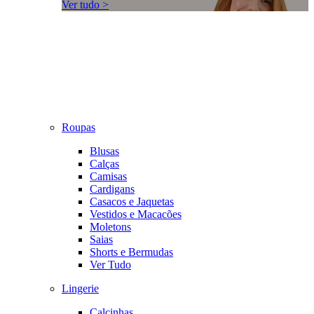
Ver tudo >
Roupas
Blusas
Calças
Camisas
Cardigans
Casacos e Jaquetas
Vestidos e Macacões
Moletons
Saias
Shorts e Bermudas
Ver Tudo
Lingerie
Calcinhas