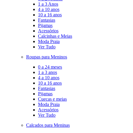
1 a 3 Anos
4 a 10 anos
10 a 16 anos
Fantasias
Pijamas
Acessórios
Calcinhas e Meias
Moda Praia
Ver Tudo
Roupas para Meninos
0 a 24 meses
1 a 3 anos
4 a 10 anos
10 a 16 anos
Fantasias
Pijamas
Cuecas e meias
Moda Praia
Acessórios
Ver Tudo
Calçados para Meninas