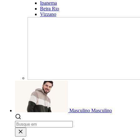
Ipanema
Beira Rio
Vizzano
Masculino
Masculino