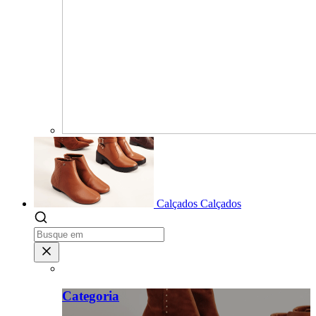
Calçados
Calçados
Categoria