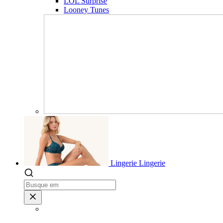
LOL Surprise
Looney Tunes
Lingerie
Lingerie