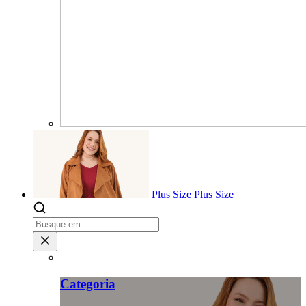
Plus Size
Plus Size
Categoria