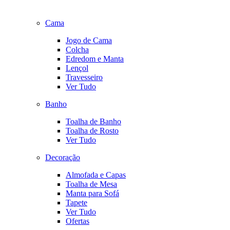
Cama
Jogo de Cama
Colcha
Edredom e Manta
Lençol
Travesseiro
Ver Tudo
Banho
Toalha de Banho
Toalha de Rosto
Ver Tudo
Decoração
Almofada e Capas
Toalha de Mesa
Manta para Sofá
Tapete
Ver Tudo
Ofertas