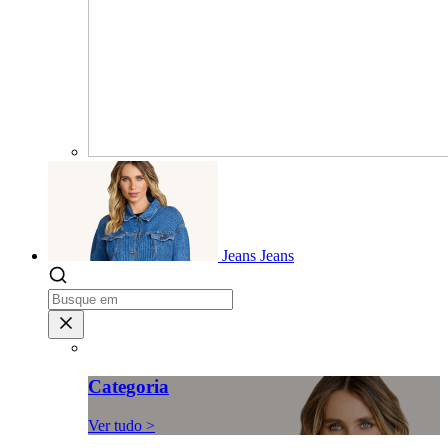
Jeans
Jeans
Categoria
Ver tudo >