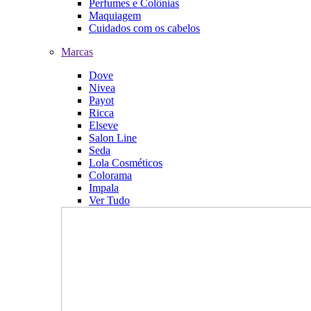
Perfumes e Colônias
Maquiagem
Cuidados com os cabelos
Marcas
Dove
Nivea
Payot
Ricca
Elseve
Salon Line
Seda
Lola Cosméticos
Colorama
Impala
Ver Tudo