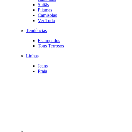
Sutiãs
Pijamas
Camisolas
Ver Tudo
Tendências
Estampados
Tons Terrosos
Linhas
Jeans
Praia