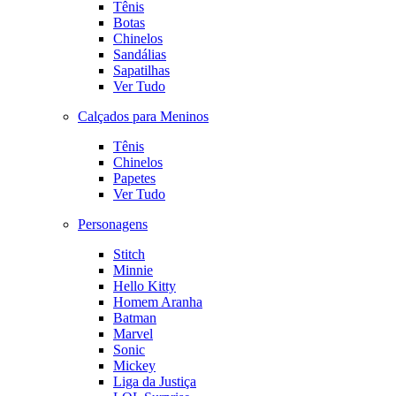
Tênis
Botas
Chinelos
Sandálias
Sapatilhas
Ver Tudo
Calçados para Meninos
Tênis
Chinelos
Papetes
Ver Tudo
Personagens
Stitch
Minnie
Hello Kitty
Homem Aranha
Batman
Marvel
Sonic
Mickey
Liga da Justiça