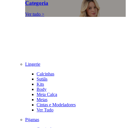
Categoria
Ver tudo >
Lingerie
Calcinhas
Sutiãs
Kits
Body
Meia Calça
Meias
Cintas e Modeladores
Ver Tudo
Pijamas