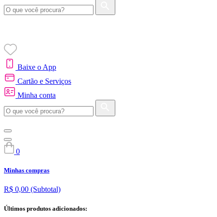
Baixe o App
Cartão e Serviços
Minha conta
0
Minhas compras
R$ 0,00
(Subtotal)
Últimos produtos adicionados: