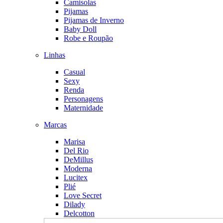
Camisolas
Pijamas
Pijamas de Inverno
Baby Doll
Robe e Roupão
Linhas
Casual
Sexy
Renda
Personagens
Maternidade
Marcas
Marisa
Del Rio
DeMillus
Moderna
Lucitex
Plié
Love Secret
Dilady
Delcotton