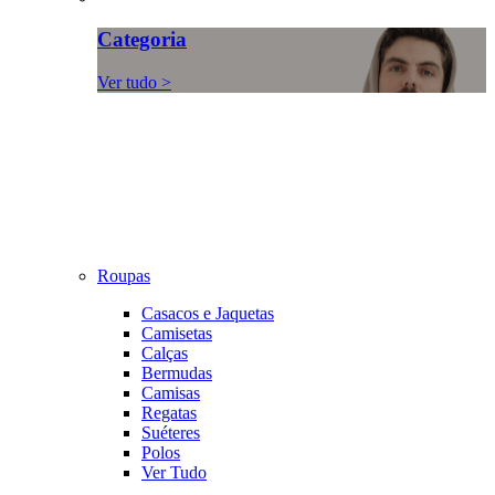
Categoria
Ver tudo >
Roupas
Casacos e Jaquetas
Camisetas
Calças
Bermudas
Camisas
Regatas
Suéteres
Polos
Ver Tudo