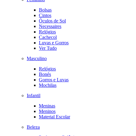
Bolsas
Cintos
Óculos de Sol
Necessaires
Relógios
Cachecol
Luvas e Gorros
Ver Tudo
Masculino
Relógios
Bonés
Gorros e Luvas
Mochilas
Infantil
Meninas
Meninos
Material Escolar
Beleza