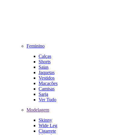
Feminino
Calças
Shorts
Saias
Jaquetas
Vestidos
Macacões
Camisas
Sarja
Ver Tudo
Modelagem
Skinny
Wide Leg
Cigarrete