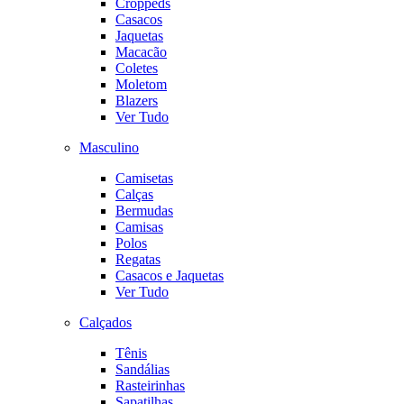
Croppeds
Casacos
Jaquetas
Macacão
Coletes
Moletom
Blazers
Ver Tudo
Masculino
Camisetas
Calças
Bermudas
Camisas
Polos
Regatas
Casacos e Jaquetas
Ver Tudo
Calçados
Tênis
Sandálias
Rasteirinhas
Sapatilhas