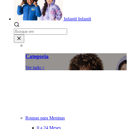
Infantil
Infantil
Categoria
Ver tudo >
Roupas para Meninas
0 a 24 Meses