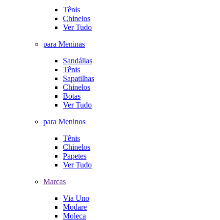
Tênis
Chinelos
Ver Tudo
para Meninas
Sandálias
Tênis
Sapatilhas
Chinelos
Botas
Ver Tudo
para Meninos
Tênis
Chinelos
Papetes
Ver Tudo
Marcas
Via Uno
Modare
Moleca