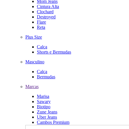
Mom Jeans
Cintura Alta
Clochard
Destroyed
Flare
Reta
Plus Size
Calça
Shorts e Bermudas
Masculino
Calça
Bermudas
Marcas
Marisa
Sawary
Biotipo
Zune Jeans
Uber Jeans
Cambos Premium