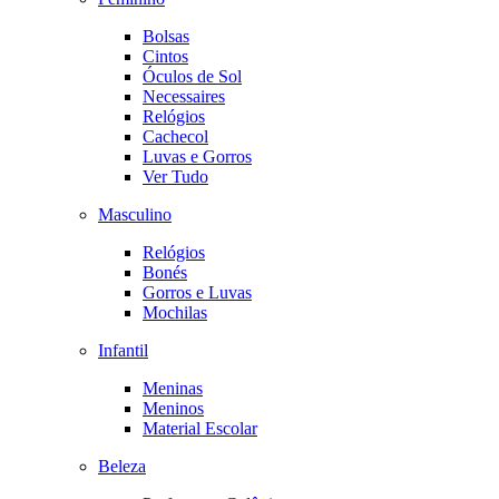
Bolsas
Cintos
Óculos de Sol
Necessaires
Relógios
Cachecol
Luvas e Gorros
Ver Tudo
Masculino
Relógios
Bonés
Gorros e Luvas
Mochilas
Infantil
Meninas
Meninos
Material Escolar
Beleza