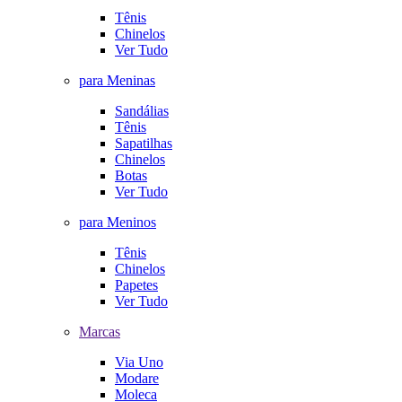
Tênis
Chinelos
Ver Tudo
para Meninas
Sandálias
Tênis
Sapatilhas
Chinelos
Botas
Ver Tudo
para Meninos
Tênis
Chinelos
Papetes
Ver Tudo
Marcas
Via Uno
Modare
Moleca