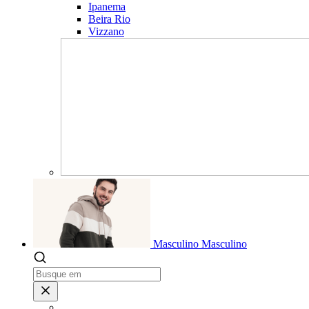
Ipanema
Beira Rio
Vizzano
Masculino
Masculino