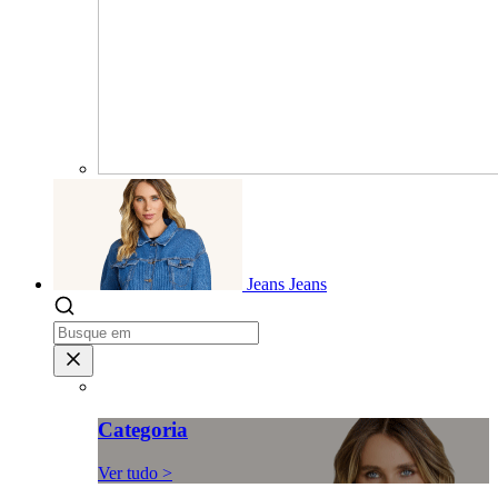
Jeans
Jeans
Categoria
Ver tudo >