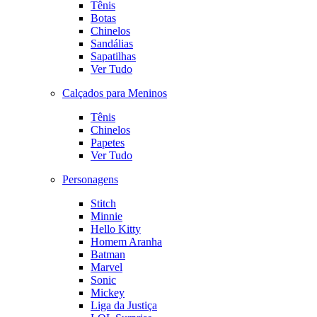
Tênis
Botas
Chinelos
Sandálias
Sapatilhas
Ver Tudo
Calçados para Meninos
Tênis
Chinelos
Papetes
Ver Tudo
Personagens
Stitch
Minnie
Hello Kitty
Homem Aranha
Batman
Marvel
Sonic
Mickey
Liga da Justiça