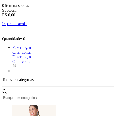
0 item
na sacola:
Subtotal:
R$ 0,00
Ir para a sacola
Quantidade: 0
Fazer login
Criar conta
Fazer login
Criar conta
Todas as
categorias