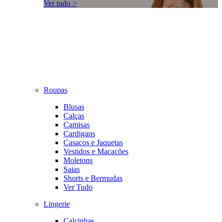
Ver tudo >
Roupas
Blusas
Calças
Camisas
Cardigans
Casacos e Jaquetas
Vestidos e Macacões
Moletons
Saias
Shorts e Bermudas
Ver Tudo
Lingerie
Calcinhas