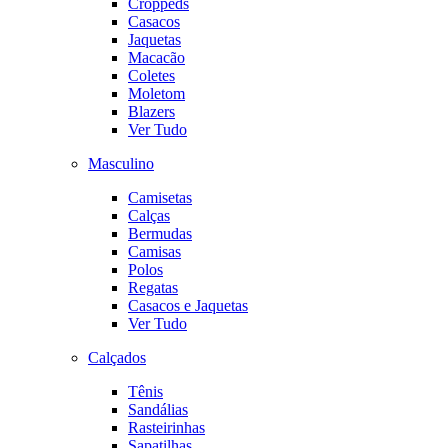
Croppeds
Casacos
Jaquetas
Macacão
Coletes
Moletom
Blazers
Ver Tudo
Masculino
Camisetas
Calças
Bermudas
Camisas
Polos
Regatas
Casacos e Jaquetas
Ver Tudo
Calçados
Tênis
Sandálias
Rasteirinhas
Sapatilhas