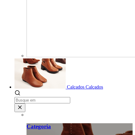
Calçados
Calçados
Categoria