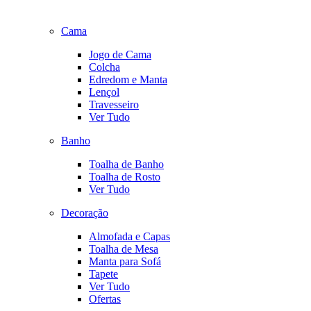
Cama
Jogo de Cama
Colcha
Edredom e Manta
Lençol
Travesseiro
Ver Tudo
Banho
Toalha de Banho
Toalha de Rosto
Ver Tudo
Decoração
Almofada e Capas
Toalha de Mesa
Manta para Sofá
Tapete
Ver Tudo
Ofertas