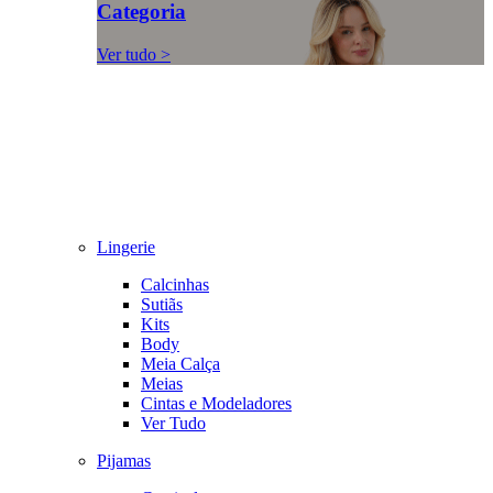
Categoria
Ver tudo >
Lingerie
Calcinhas
Sutiãs
Kits
Body
Meia Calça
Meias
Cintas e Modeladores
Ver Tudo
Pijamas