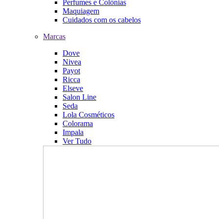
Perfumes e Colônias
Maquiagem
Cuidados com os cabelos
Marcas
Dove
Nivea
Payot
Ricca
Elseve
Salon Line
Seda
Lola Cosméticos
Colorama
Impala
Ver Tudo