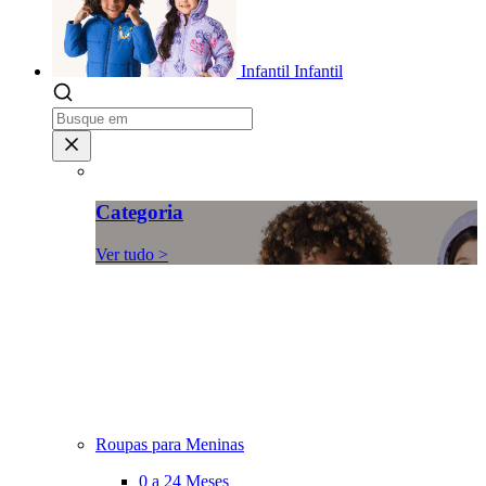
Infantil
Infantil
Categoria
Ver tudo >
Roupas para Meninas
0 a 24 Meses