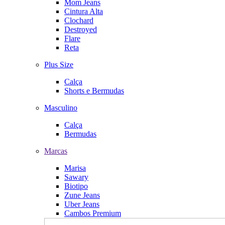
Mom Jeans
Cintura Alta
Clochard
Destroyed
Flare
Reta
Plus Size
Calça
Shorts e Bermudas
Masculino
Calça
Bermudas
Marcas
Marisa
Sawary
Biotipo
Zune Jeans
Uber Jeans
Cambos Premium