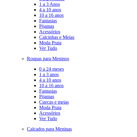
1 a 3 Anos
4 a 10 anos
10 a 16 anos
Fantasias
Pijamas
Acessórios
Calcinhas e Meias
Moda Praia
Ver Tudo
Roupas para Meninos
0 a 24 meses
1 a 3 anos
4 a 10 anos
10 a 16 anos
Fantasias
Pijamas
Cuecas e meias
Moda Praia
Acessórios
Ver Tudo
Calçados para Meninas