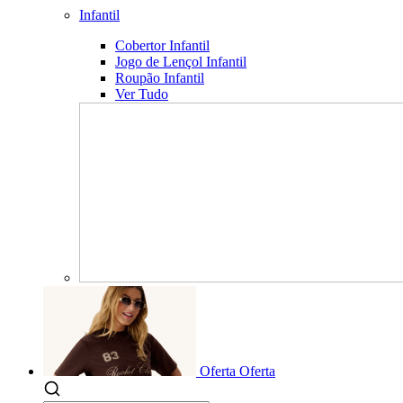
Infantil
Cobertor Infantil
Jogo de Lençol Infantil
Roupão Infantil
Ver Tudo
Oferta
Oferta