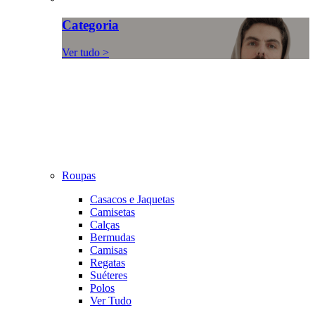
Categoria
Ver tudo >
Roupas
Casacos e Jaquetas
Camisetas
Calças
Bermudas
Camisas
Regatas
Suéteres
Polos
Ver Tudo