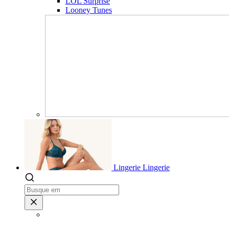
LOL Surprise
Looney Tunes
Lingerie
Lingerie