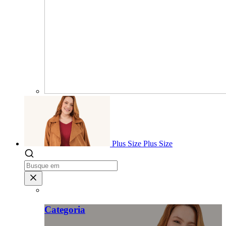
Plus Size
Plus Size
Categoria