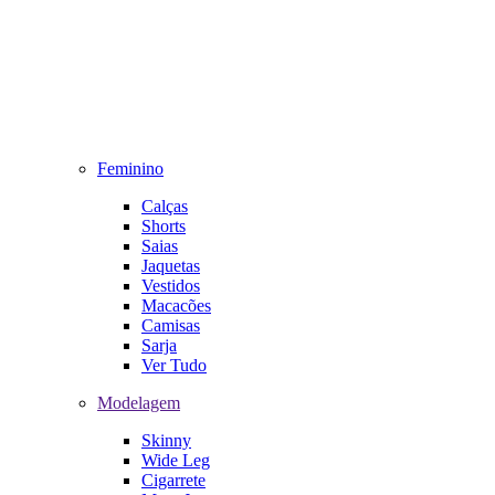
Feminino
Calças
Shorts
Saias
Jaquetas
Vestidos
Macacões
Camisas
Sarja
Ver Tudo
Modelagem
Skinny
Wide Leg
Cigarrete