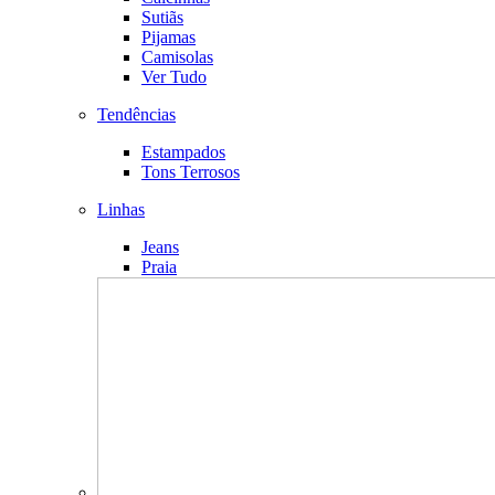
Sutiãs
Pijamas
Camisolas
Ver Tudo
Tendências
Estampados
Tons Terrosos
Linhas
Jeans
Praia