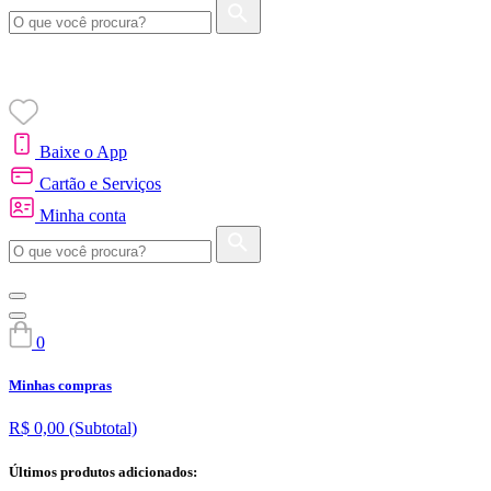
Baixe o App
Cartão e Serviços
Minha conta
0
Minhas compras
R$ 0,00
(Subtotal)
Últimos produtos adicionados: