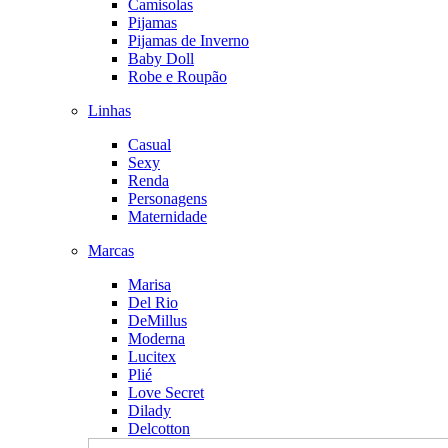
Camisolas
Pijamas
Pijamas de Inverno
Baby Doll
Robe e Roupão
Linhas
Casual
Sexy
Renda
Personagens
Maternidade
Marcas
Marisa
Del Rio
DeMillus
Moderna
Lucitex
Plié
Love Secret
Dilady
Delcotton