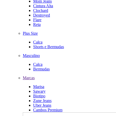
Mom Jeans
Cintura Alta
Clochard
Destroyed
Flare
Reta
Plus Size
Calça
Shorts e Bermudas
Masculino
Calça
Bermudas
Marcas
Marisa
Sawary
Biotipo
Zune Jeans
Uber Jeans
Cambos Premium