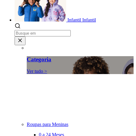
Infantil
Infantil
Categoria
Ver tudo >
Roupas para Meninas
0 a 24 Meses