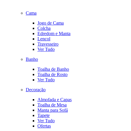
Cama
Jogo de Cama
Colcha
Edredom e Manta
Lençol
Travesseiro
Ver Tudo
Banho
Toalha de Banho
Toalha de Rosto
Ver Tudo
Decoração
Almofada e Capas
Toalha de Mesa
Manta para Sofá
Tapete
Ver Tudo
Ofertas