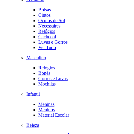
Bolsas
Cintos
Óculos de Sol
Necessaires
Relógios
Cachecol
Luvas e Gorros
Ver Tudo
Masculino
Relógios
Bonés
Gorros e Luvas
Mochilas
Infantil
Meninas
Meninos
Material Escolar
Beleza