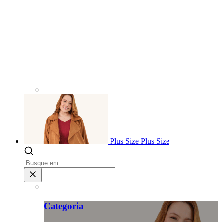
Plus Size
Plus Size
Categoria