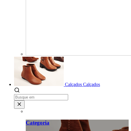
Calçados
Calçados
Categoria