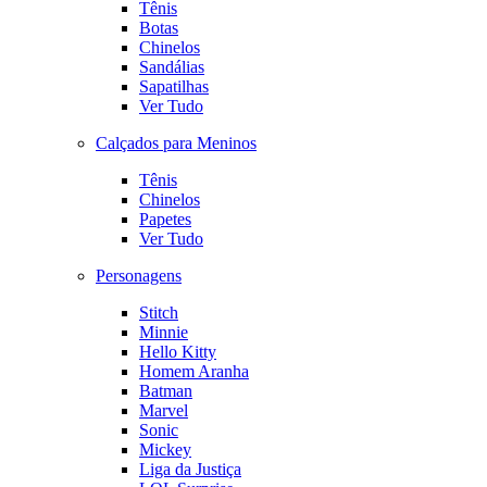
Tênis
Botas
Chinelos
Sandálias
Sapatilhas
Ver Tudo
Calçados para Meninos
Tênis
Chinelos
Papetes
Ver Tudo
Personagens
Stitch
Minnie
Hello Kitty
Homem Aranha
Batman
Marvel
Sonic
Mickey
Liga da Justiça