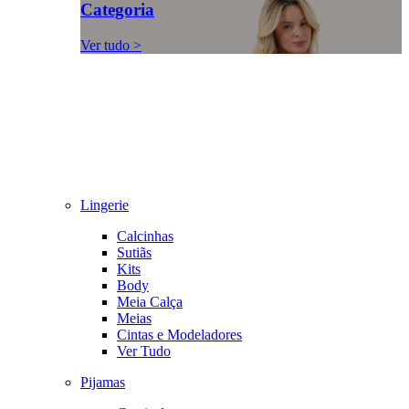
Categoria
Ver tudo >
Lingerie
Calcinhas
Sutiãs
Kits
Body
Meia Calça
Meias
Cintas e Modeladores
Ver Tudo
Pijamas