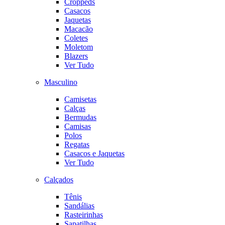
Croppeds
Casacos
Jaquetas
Macacão
Coletes
Moletom
Blazers
Ver Tudo
Masculino
Camisetas
Calças
Bermudas
Camisas
Polos
Regatas
Casacos e Jaquetas
Ver Tudo
Calçados
Tênis
Sandálias
Rasteirinhas
Sapatilhas