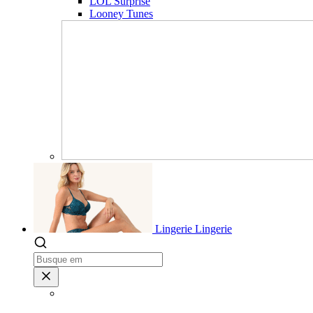
LOL Surprise
Looney Tunes
Lingerie
Lingerie