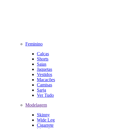
Feminino
Calças
Shorts
Saias
Jaquetas
Vestidos
Macacões
Camisas
Sarja
Ver Tudo
Modelagem
Skinny
Wide Leg
Cigarrete