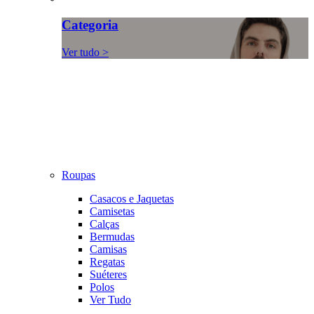
Categoria
Ver tudo >
Roupas
Casacos e Jaquetas
Camisetas
Calças
Bermudas
Camisas
Regatas
Suéteres
Polos
Ver Tudo