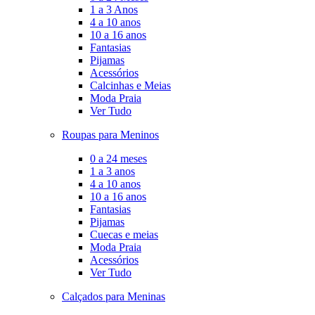
1 a 3 Anos
4 a 10 anos
10 a 16 anos
Fantasias
Pijamas
Acessórios
Calcinhas e Meias
Moda Praia
Ver Tudo
Roupas para Meninos
0 a 24 meses
1 a 3 anos
4 a 10 anos
10 a 16 anos
Fantasias
Pijamas
Cuecas e meias
Moda Praia
Acessórios
Ver Tudo
Calçados para Meninas