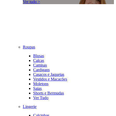
Ver tudo >
Roupas
Blusas
Calças
Camisas
Cardigans
Casacos e Jaquetas
Vestidos e Macacões
Moletons
Saias
Shorts e Bermudas
Ver Tudo
Lingerie
Calcinhas