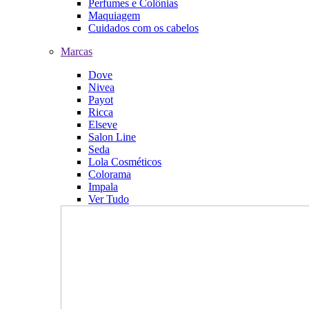
Perfumes e Colônias
Maquiagem
Cuidados com os cabelos
Marcas
Dove
Nivea
Payot
Ricca
Elseve
Salon Line
Seda
Lola Cosméticos
Colorama
Impala
Ver Tudo