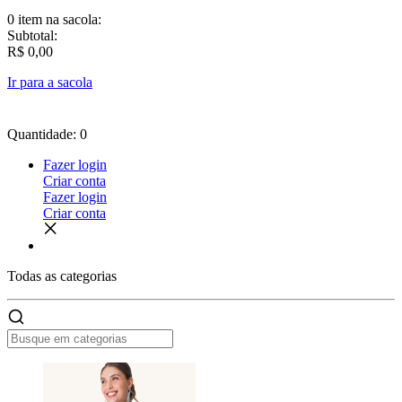
0 item
na sacola:
Subtotal:
R$ 0,00
Ir para a sacola
Quantidade: 0
Fazer login
Criar conta
Fazer login
Criar conta
Todas as
categorias