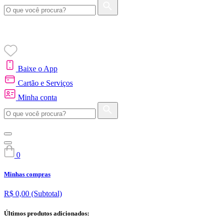
Baixe o App
Cartão e Serviços
Minha conta
0
Minhas compras
R$ 0,00
(Subtotal)
Últimos produtos adicionados: