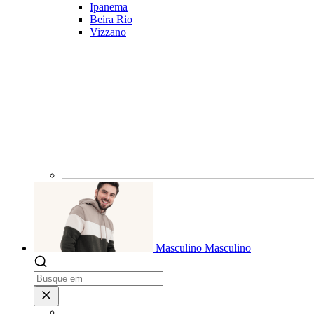
Ipanema
Beira Rio
Vizzano
Masculino
Masculino