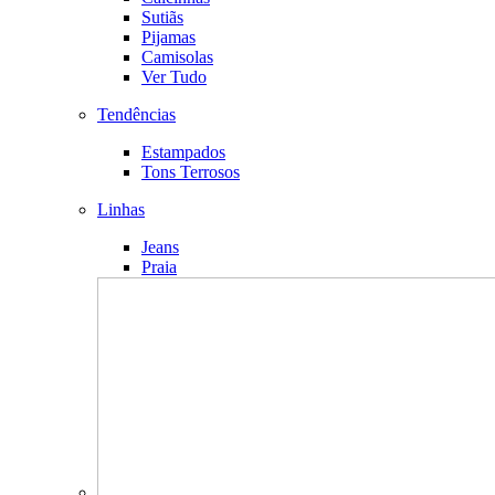
Sutiãs
Pijamas
Camisolas
Ver Tudo
Tendências
Estampados
Tons Terrosos
Linhas
Jeans
Praia