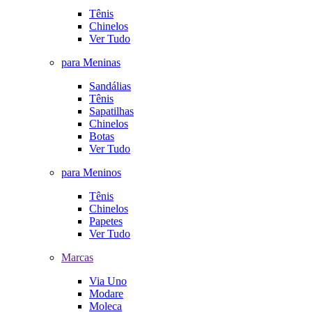
Tênis
Chinelos
Ver Tudo
para Meninas
Sandálias
Tênis
Sapatilhas
Chinelos
Botas
Ver Tudo
para Meninos
Tênis
Chinelos
Papetes
Ver Tudo
Marcas
Via Uno
Modare
Moleca