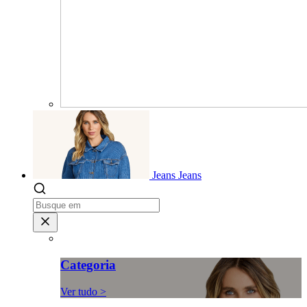
Jeans
Jeans
Categoria
Ver tudo >