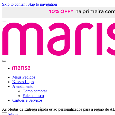
Skip to content
Skip to navigation
Meus Pedidos
Nossas Lojas
Atendimento
Como comprar
Fale conosco
Cartões e Serviços
As ofertas de
Entrega rápida
estão personalizados para a região de
A
Menu