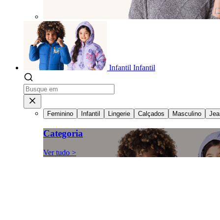
Infantil
Infantil
Feminino
Infantil
Lingerie
Calçados
Masculino
Jea
Categoria
Ver tudo >