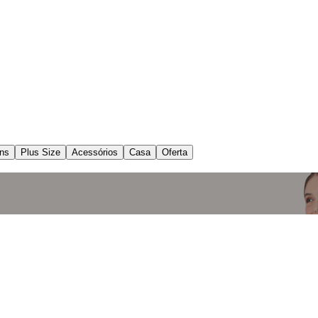
ns
Plus Size
Acessórios
Casa
Oferta