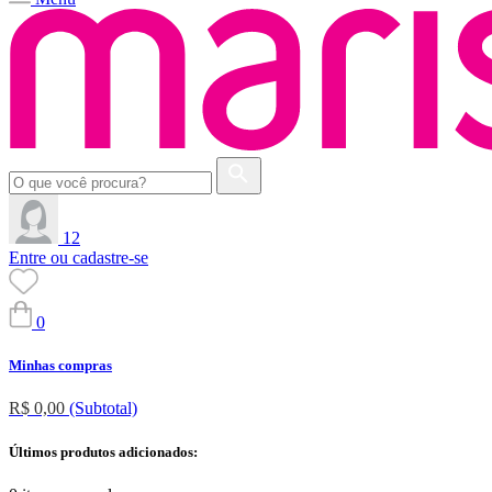
12
Entre ou cadastre-se
0
Minhas compras
R$ 0,00
(Subtotal)
Últimos produtos adicionados: