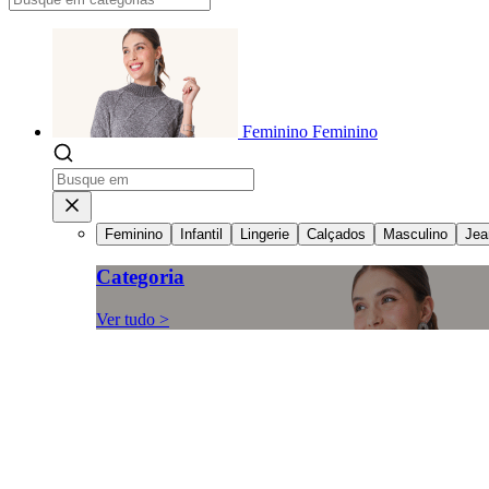
Feminino
Feminino
Feminino
Infantil
Lingerie
Calçados
Masculino
Jea
Categoria
Ver tudo >