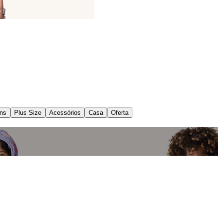
ns
Plus Size
Acessórios
Casa
Oferta