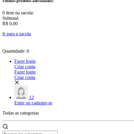
Últimos produtos adicionados:
0 item
na sacola:
Subtotal:
R$ 0,00
Ir para a sacola
Quantidade: 0
Fazer login
Criar conta
Fazer login
Criar conta
12
Entre ou cadastre-se
Todas as
categorias