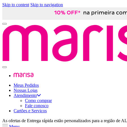
Skip to content
Skip to navigation
Meus Pedidos
Nossas Lojas
Atendimento
Como comprar
Fale conosco
Cartões e Serviços
As ofertas de
Entrega rápida
estão personalizados para a região de
A
Menu