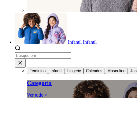
Infantil
Infantil
Feminino
Infantil
Lingerie
Calçados
Masculino
Jea
Categoria
Ver tudo >