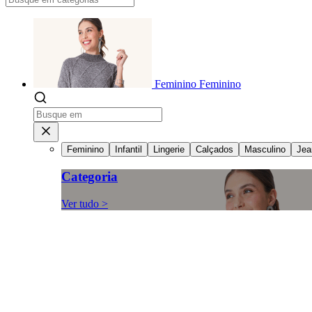
Feminino
Feminino
Feminino
Infantil
Lingerie
Calçados
Masculino
Jea
Categoria
Ver tudo >