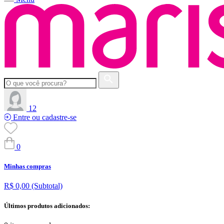
12
Entre ou cadastre-se
0
Minhas compras
R$ 0,00
(Subtotal)
Últimos produtos adicionados: