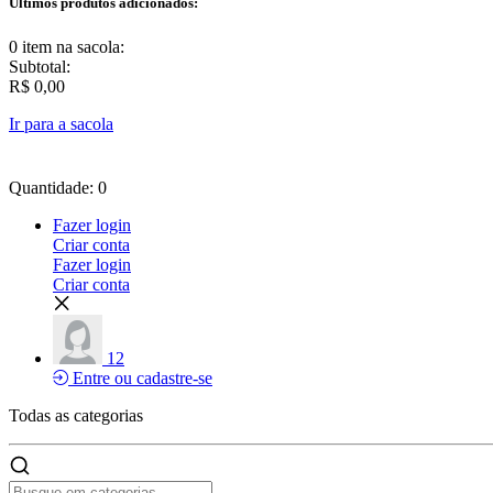
Últimos produtos adicionados:
0 item
na sacola:
Subtotal:
R$ 0,00
Ir para a sacola
Quantidade: 0
Fazer login
Criar conta
Fazer login
Criar conta
12
Entre ou cadastre-se
Todas as
categorias