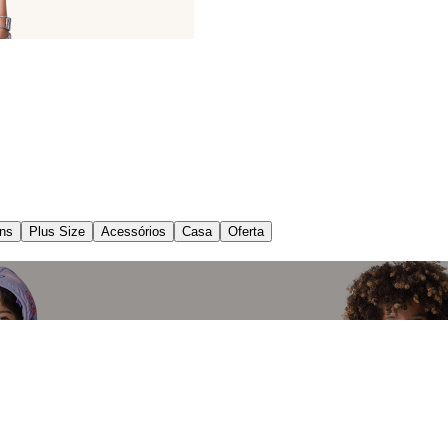
ns
Plus Size
Acessórios
Casa
Oferta