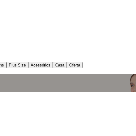
ns
Plus Size
Acessórios
Casa
Oferta