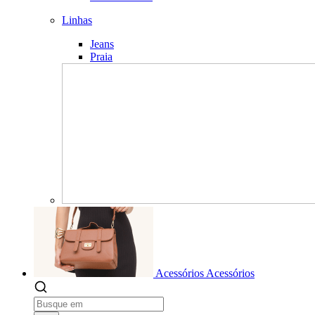
Linhas
Jeans
Praia
Acessórios
Acessórios