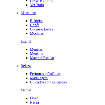
Luvas e Gorros
Ver Tudo
Masculino
Relógios
Bonés
Gorros e Luvas
Mochilas
Infantil
Meninas
Meninos
Material Escolar
Beleza
Perfumes e Colônias
Maquiagem
Cuidados com os cabelos
Marcas
Dove
Nivea