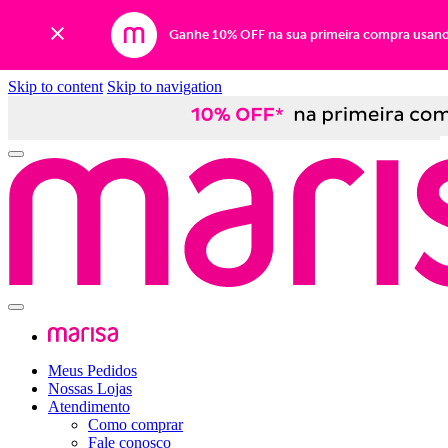
Ganhe 10% OFF na sua primeira compra usan
Skip to content
Skip to navigation
Meus Pedidos
Nossas Lojas
Atendimento
Como comprar
Fale conosco