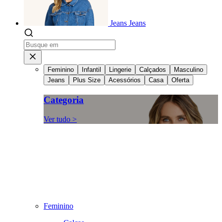
Jeans
Jeans
Feminino
Infantil
Lingerie
Calçados
Masculino
Jeans
Plus Size
Acessórios
Casa
Oferta
Categoria
Ver tudo >
Feminino