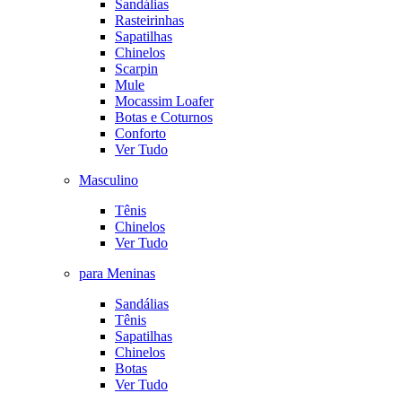
Sandálias
Rasteirinhas
Sapatilhas
Chinelos
Scarpin
Mule
Mocassim Loafer
Botas e Coturnos
Conforto
Ver Tudo
Masculino
Tênis
Chinelos
Ver Tudo
para Meninas
Sandálias
Tênis
Sapatilhas
Chinelos
Botas
Ver Tudo