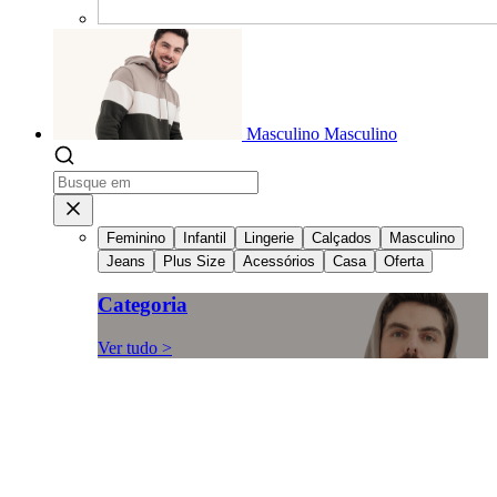
Masculino
Masculino
Feminino
Infantil
Lingerie
Calçados
Masculino
Jeans
Plus Size
Acessórios
Casa
Oferta
Categoria
Ver tudo >