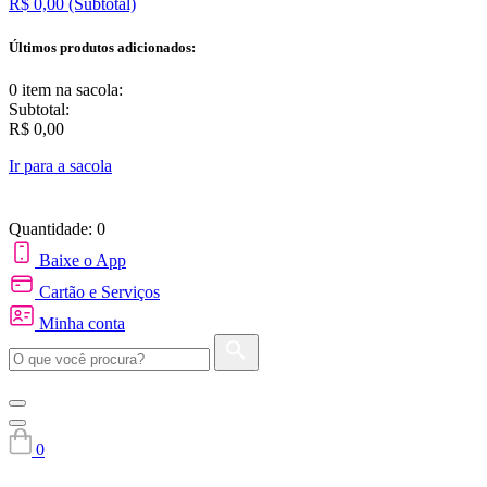
R$ 0,00
(Subtotal)
Últimos produtos adicionados:
0 item
na sacola:
Subtotal:
R$ 0,00
Ir para a sacola
Quantidade: 0
Baixe o App
Cartão e Serviços
Minha conta
0