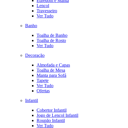
Edredom e Manta
Lençol
Travesseiro
Ver Tudo
Banho
Toalha de Banho
Toalha de Rosto
Ver Tudo
Decoração
Almofada e Capas
Toalha de Mesa
Manta para Sofá
Tapete
Ver Tudo
Ofertas
Infantil
Cobertor Infantil
Jogo de Lençol Infantil
Roupão Infantil
Ver Tudo