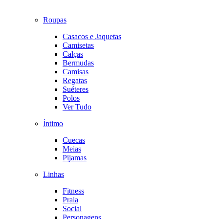
Roupas
Casacos e Jaquetas
Camisetas
Calças
Bermudas
Camisas
Regatas
Suéteres
Polos
Ver Tudo
Íntimo
Cuecas
Meias
Pijamas
Linhas
Fitness
Praia
Social
Personagens