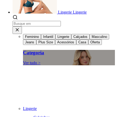
Lingerie
Lingerie
Feminino
Infantil
Lingerie
Calçados
Masculino
Jeans
Plus Size
Acessórios
Casa
Oferta
Categoria
Ver tudo >
Lingerie