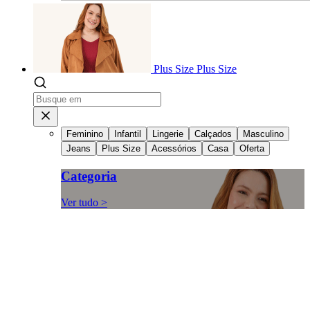
Plus Size
Plus Size
Feminino
Infantil
Lingerie
Calçados
Masculino
Jeans
Plus Size
Acessórios
Casa
Oferta
Categoria
Ver tudo >