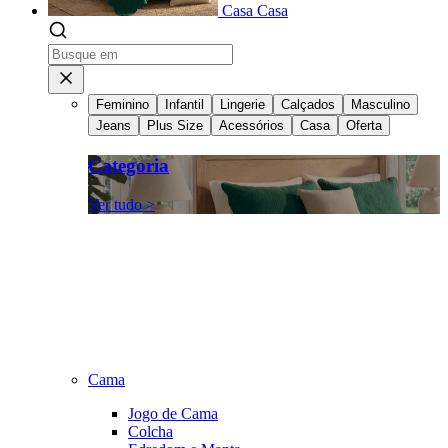
Casa
Casa
Feminino
Infantil
Lingerie
Calçados
Masculino
Jeans
Plus Size
Acessórios
Casa
Oferta
Categoria
Ver tudo >
Cama
Jogo de Cama
Colcha