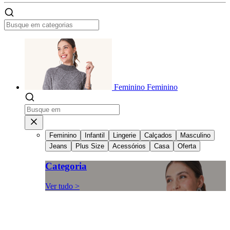
Feminino
Feminino
Feminino
Infantil
Lingerie
Calçados
Masculino
Jeans
Plus Size
Acessórios
Casa
Oferta
Categoria
Ver tudo >