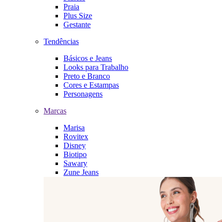
Praia
Plus Size
Gestante
Tendências
Básicos e Jeans
Looks para Trabalho
Preto e Branco
Cores e Estampas
Personagens
Marcas
Marisa
Rovitex
Disney
Biotipo
Sawary
Zune Jeans