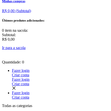
Minhas compras
R$ 0,00
(Subtotal)
Últimos produtos adicionados:
0 item
na sacola:
Subtotal:
R$ 0,00
Ir para a sacola
Quantidade: 0
Fazer login
Criar conta
Fazer login
Criar conta
Fazer login
Criar conta
Todas as
categorias