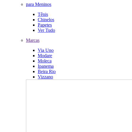
para Meninos
Tênis
Chinelos
Papetes
Ver Tudo
Marcas
Via Uno
Modare
Moleca
Ipanema
Beira Rio
Vizzano