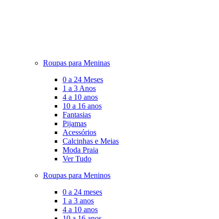
Roupas para Meninas
0 a 24 Meses
1 a 3 Anos
4 a 10 anos
10 a 16 anos
Fantasias
Pijamas
Acessórios
Calcinhas e Meias
Moda Praia
Ver Tudo
Roupas para Meninos
0 a 24 meses
1 a 3 anos
4 a 10 anos
10 a 16 anos