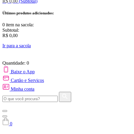
R$ 0,00
(Subtotal)
Últimos produtos adicionados:
0 item
na sacola:
Subtotal:
R$ 0,00
Ir para a sacola
Quantidade: 0
Baixe o App
Cartão e Serviços
Minha conta
0