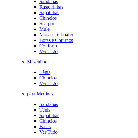
Sandálias
Rasteirinhas
Sapatilhas
Chinelos
Scarpin
Mule
Mocassim Loafer
Botas e Coturnos
Conforto
Ver Tudo
Masculino
Tênis
Chinelos
Ver Tudo
para Meninas
Sandálias
Tênis
Sapatilhas
Chinelos
Botas
Ver Tudo