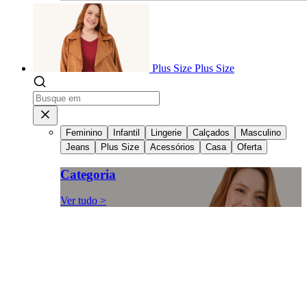
Plus Size
Plus Size
Feminino
Infantil
Lingerie
Calçados
Masculino
Jeans
Plus Size
Acessórios
Casa
Oferta
Categoria
Ver tudo >