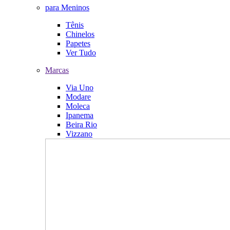
para Meninos
Tênis
Chinelos
Papetes
Ver Tudo
Marcas
Via Uno
Modare
Moleca
Ipanema
Beira Rio
Vizzano