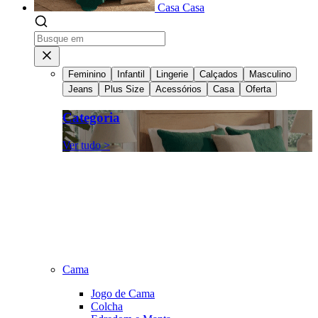
Casa
Casa
Feminino
Infantil
Lingerie
Calçados
Masculino
Jeans
Plus Size
Acessórios
Casa
Oferta
Categoria
Ver tudo >
Cama
Jogo de Cama
Colcha