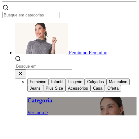
Feminino
Feminino
Feminino
Infantil
Lingerie
Calçados
Masculino
Jeans
Plus Size
Acessórios
Casa
Oferta
Categoria
Ver tudo >