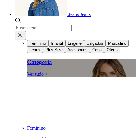
Jeans
Jeans
Feminino
Infantil
Lingerie
Calçados
Masculino
Jeans
Plus Size
Acessórios
Casa
Oferta
Categoria
Ver tudo >
Feminino