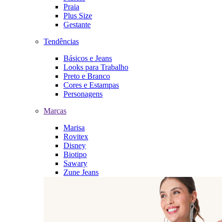
Praia
Plus Size
Gestante
Tendências
Básicos e Jeans
Looks para Trabalho
Preto e Branco
Cores e Estampas
Personagens
Marcas
Marisa
Rovitex
Disney
Biotipo
Sawary
Zune Jeans