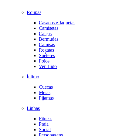
Roupas
Casacos e Jaquetas
Camisetas
Calças
Bermudas
Camisas
Regatas
Suéteres
Polos
Ver Tudo
Íntimo
Cuecas
Meias
Pijamas
Linhas
Fitness
Praia
Social
Personagens