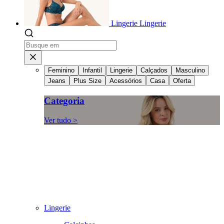
Lingerie
Lingerie
Feminino
Infantil
Lingerie
Calçados
Masculino
Jeans
Plus Size
Acessórios
Casa
Oferta
Categoria
Ver tudo >
Lingerie