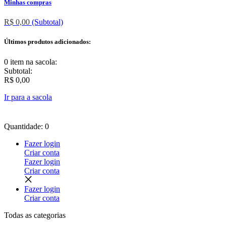
Minhas compras
R$ 0,00
(Subtotal)
Últimos produtos adicionados:
0 item
na sacola:
Subtotal:
R$ 0,00
Ir para a sacola
Quantidade: 0
Fazer login
Criar conta
Fazer login
Criar conta
Fazer login
Criar conta
Todas as
categorias