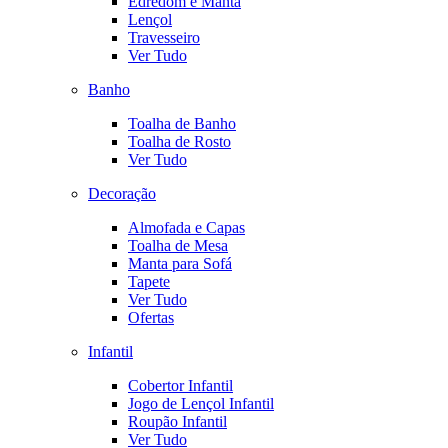
Edredom e Manta
Lençol
Travesseiro
Ver Tudo
Banho
Toalha de Banho
Toalha de Rosto
Ver Tudo
Decoração
Almofada e Capas
Toalha de Mesa
Manta para Sofá
Tapete
Ver Tudo
Ofertas
Infantil
Cobertor Infantil
Jogo de Lençol Infantil
Roupão Infantil
Ver Tudo