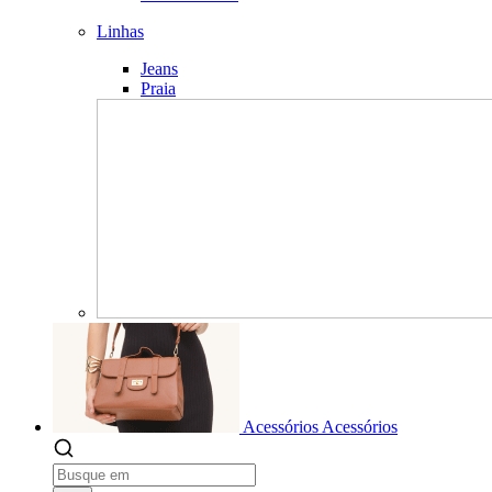
Linhas
Jeans
Praia
Acessórios
Acessórios