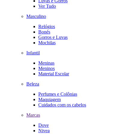
Luvas e Gorros
Ver Tudo
Masculino
Relógios
Bonés
Gorros e Luvas
Mochilas
Infantil
Meninas
Meninos
Material Escolar
Beleza
Perfumes e Colônias
Maquiagem
Cuidados com os cabelos
Marcas
Dove
Nivea