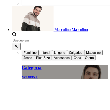
Masculino
Masculino
Feminino
Infantil
Lingerie
Calçados
Masculino
Jeans
Plus Size
Acessórios
Casa
Oferta
Categoria
Ver tudo >