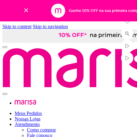
-50%
Ganhe 10% OFF na sua primeira com
Skip to content
Skip to navigation
Meus Pedidos
Nossas Lojas
Atendimento
Como comprar
Fale conosco