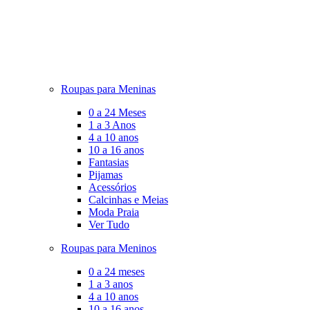
Roupas para Meninas
0 a 24 Meses
1 a 3 Anos
4 a 10 anos
10 a 16 anos
Fantasias
Pijamas
Acessórios
Calcinhas e Meias
Moda Praia
Ver Tudo
Roupas para Meninos
0 a 24 meses
1 a 3 anos
4 a 10 anos
10 a 16 anos