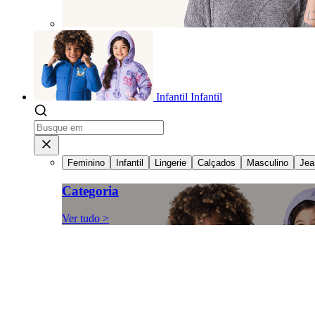
Infantil
Infantil
Feminino
Infantil
Lingerie
Calçados
Masculino
Jea
Categoria
Ver tudo >