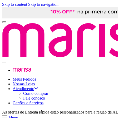
Skip to content
Skip to navigation
Meus Pedidos
Nossas Lojas
Atendimento
Como comprar
Fale conosco
Cartões e Serviços
As ofertas de
Entrega rápida
estão personalizados para a região de
A
Menu