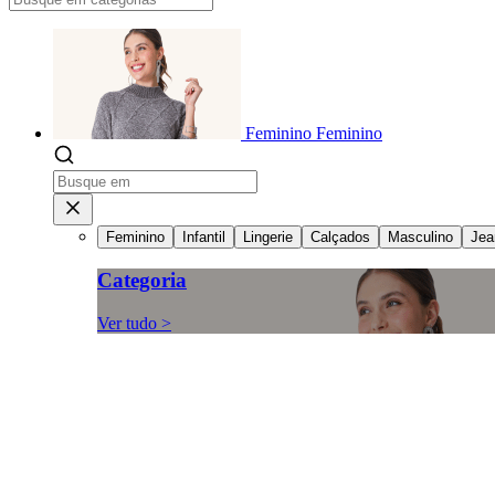
Feminino
Feminino
Feminino
Infantil
Lingerie
Calçados
Masculino
Jea
Categoria
Ver tudo >