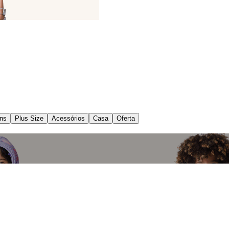
ns
Plus Size
Acessórios
Casa
Oferta