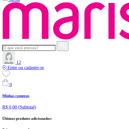
12
Entre ou cadastre-se
0
Minhas compras
R$ 0,00
(Subtotal)
Últimos produtos adicionados: