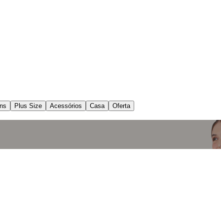
ns
Plus Size
Acessórios
Casa
Oferta