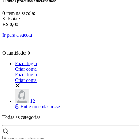
Últimos produtos adicionados:
0 item
na sacola:
Subtotal:
R$ 0,00
Ir para a sacola
Quantidade: 0
Fazer login
Criar conta
Fazer login
Criar conta
12
Entre ou cadastre-se
Todas as
categorias