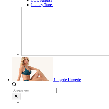
LOL Surprise
Looney Tunes
Lingerie
Lingerie