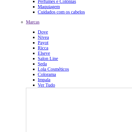
Perfumes e Colônias
Maquiagem
Cuidados com os cabelos
Marcas
Dove
Nivea
Payot
Ricca
Elseve
Salon Line
Seda
Lola Cosméticos
Colorama
Impala
Ver Tudo