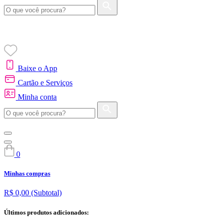
Baixe o App
Cartão e Serviços
Minha conta
0
Minhas compras
R$ 0,00
(Subtotal)
Últimos produtos adicionados: