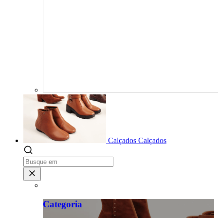
Calçados
Calçados
Categoria