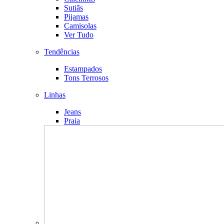
Sutiãs
Pijamas
Camisolas
Ver Tudo
Tendências
Estampados
Tons Terrosos
Linhas
Jeans
Praia