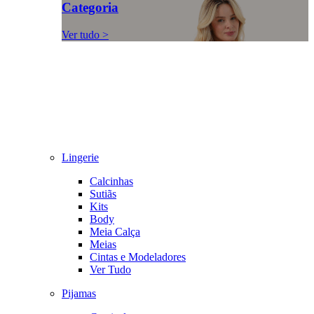
Categoria
Ver tudo >
Lingerie
Calcinhas
Sutiãs
Kits
Body
Meia Calça
Meias
Cintas e Modeladores
Ver Tudo
Pijamas