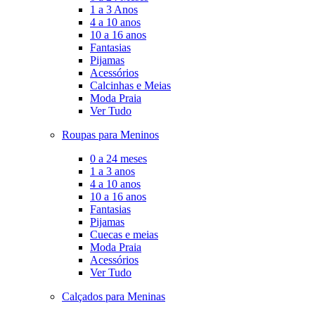
1 a 3 Anos
4 a 10 anos
10 a 16 anos
Fantasias
Pijamas
Acessórios
Calcinhas e Meias
Moda Praia
Ver Tudo
Roupas para Meninos
0 a 24 meses
1 a 3 anos
4 a 10 anos
10 a 16 anos
Fantasias
Pijamas
Cuecas e meias
Moda Praia
Acessórios
Ver Tudo
Calçados para Meninas