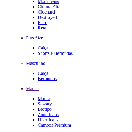
Mom Jeans
Cintura Alta
Clochard
Destroyed
Flare
Reta
Plus Size
Calça
Shorts e Bermudas
Masculino
Calça
Bermudas
Marcas
Marisa
Sawary
Biotipo
Zune Jeans
Uber Jeans
Cambos Premium