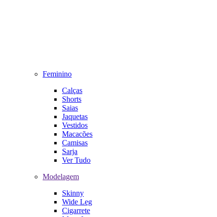
Feminino
Calças
Shorts
Saias
Jaquetas
Vestidos
Macacões
Camisas
Sarja
Ver Tudo
Modelagem
Skinny
Wide Leg
Cigarrete