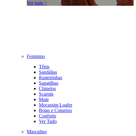
Ver tudo >
Feminino
Tênis
Sandálias
Rasteirinhas
Sapatilhas
Chinelos
Scarpin
Mule
Mocassim Loafer
Botas e Coturnos
Conforto
Ver Tudo
Masculino