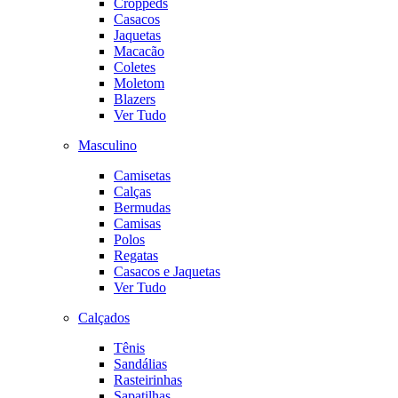
Croppeds
Casacos
Jaquetas
Macacão
Coletes
Moletom
Blazers
Ver Tudo
Masculino
Camisetas
Calças
Bermudas
Camisas
Polos
Regatas
Casacos e Jaquetas
Ver Tudo
Calçados
Tênis
Sandálias
Rasteirinhas
Sapatilhas