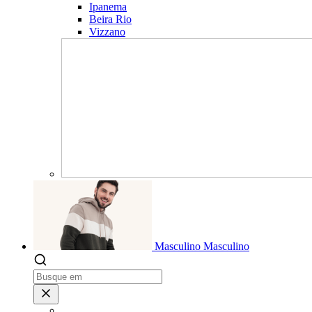
Ipanema
Beira Rio
Vizzano
Masculino
Masculino