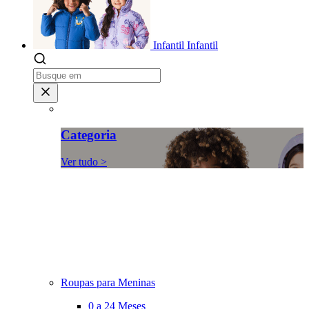
Infantil
Infantil
Categoria
Ver tudo >
Roupas para Meninas
0 a 24 Meses