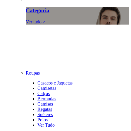
Categoria
Ver tudo >
Roupas
Casacos e Jaquetas
Camisetas
Calças
Bermudas
Camisas
Regatas
Suéteres
Polos
Ver Tudo