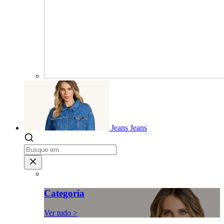
Jeans
Jeans
Categoria
Ver tudo >