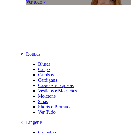
Ver tudo >
Roupas
Blusas
Calças
Camisas
Cardigans
Casacos e Jaquetas
Vestidos e Macacões
Moletons
Saias
Shorts e Bermudas
Ver Tudo
Lingerie
Calcinhas