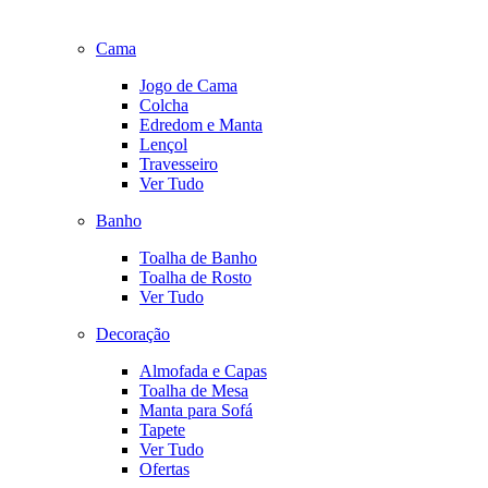
Cama
Jogo de Cama
Colcha
Edredom e Manta
Lençol
Travesseiro
Ver Tudo
Banho
Toalha de Banho
Toalha de Rosto
Ver Tudo
Decoração
Almofada e Capas
Toalha de Mesa
Manta para Sofá
Tapete
Ver Tudo
Ofertas