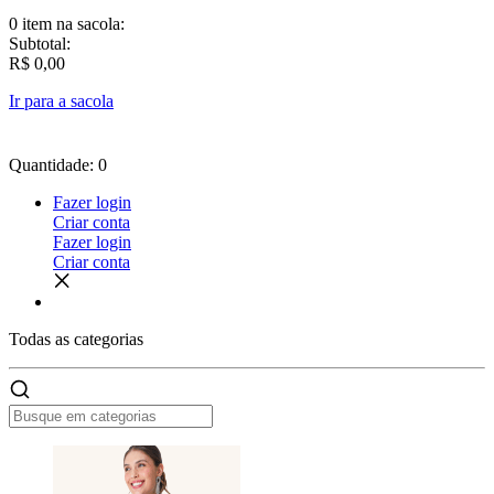
0 item
na sacola:
Subtotal:
R$ 0,00
Ir para a sacola
Quantidade: 0
Fazer login
Criar conta
Fazer login
Criar conta
Todas as
categorias