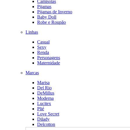
Camisolas
Pijamas
Pijamas de Inverno
Baby Doll
Robe e Roupão
Linhas
Casual
Sexy
Renda
Personagens
Maternidade
Marcas
Marisa
Del Rio
DeMillus
Moderna
Lucitex
Plié
Love Secret
Dilady
Delcotton