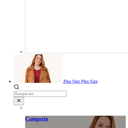
Plus Size
Plus Size
Categoria