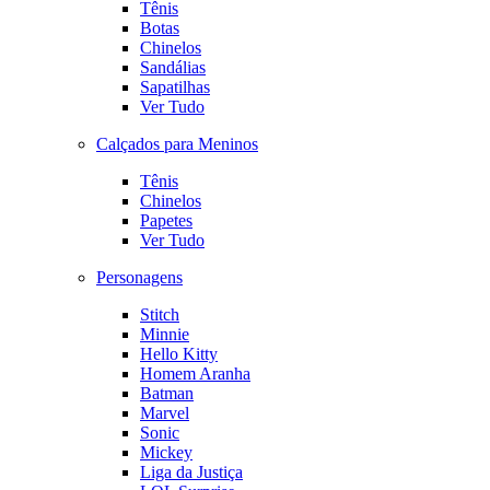
Tênis
Botas
Chinelos
Sandálias
Sapatilhas
Ver Tudo
Calçados para Meninos
Tênis
Chinelos
Papetes
Ver Tudo
Personagens
Stitch
Minnie
Hello Kitty
Homem Aranha
Batman
Marvel
Sonic
Mickey
Liga da Justiça