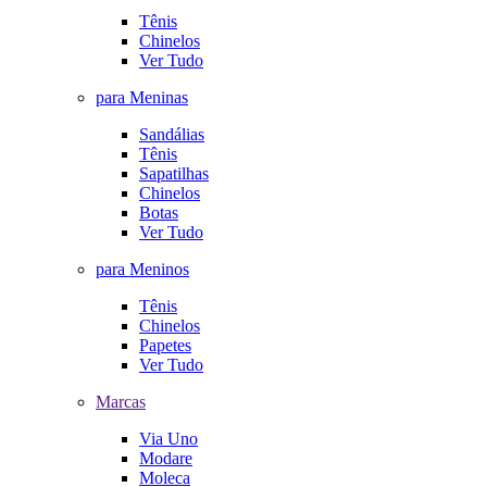
Tênis
Chinelos
Ver Tudo
para Meninas
Sandálias
Tênis
Sapatilhas
Chinelos
Botas
Ver Tudo
para Meninos
Tênis
Chinelos
Papetes
Ver Tudo
Marcas
Via Uno
Modare
Moleca