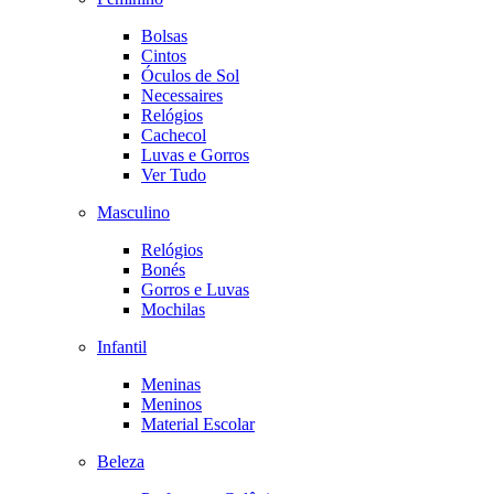
Bolsas
Cintos
Óculos de Sol
Necessaires
Relógios
Cachecol
Luvas e Gorros
Ver Tudo
Masculino
Relógios
Bonés
Gorros e Luvas
Mochilas
Infantil
Meninas
Meninos
Material Escolar
Beleza