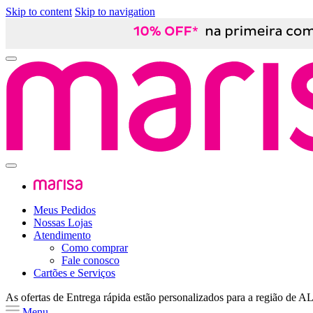
Skip to content
Skip to navigation
Meus Pedidos
Nossas Lojas
Atendimento
Como comprar
Fale conosco
Cartões e Serviços
As ofertas de
Entrega rápida
estão personalizados para a região de
A
Menu