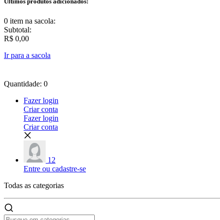
Últimos produtos adicionados:
0 item
na sacola:
Subtotal:
R$ 0,00
Ir para a sacola
Quantidade: 0
Fazer login
Criar conta
Fazer login
Criar conta
12
Entre ou cadastre-se
Todas as
categorias