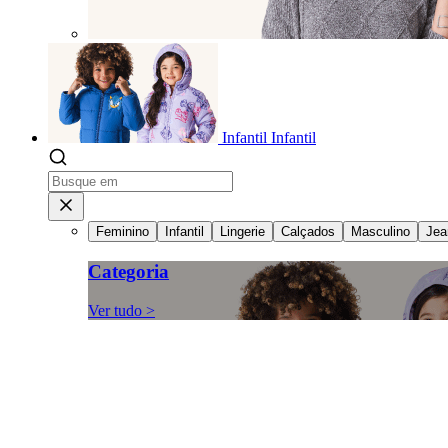
Infantil
Infantil
Feminino
Infantil
Lingerie
Calçados
Masculino
Jea
Categoria
Ver tudo >