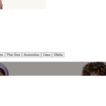
ns
Plus Size
Acessórios
Casa
Oferta