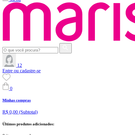
12
Entre ou cadastre-se
0
Minhas compras
R$ 0,00
(Subtotal)
Últimos produtos adicionados: