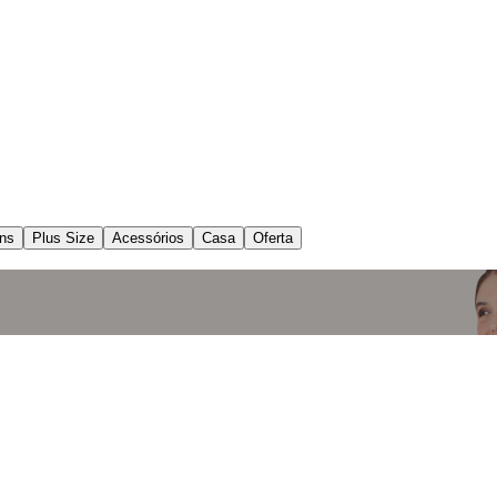
ns
Plus Size
Acessórios
Casa
Oferta