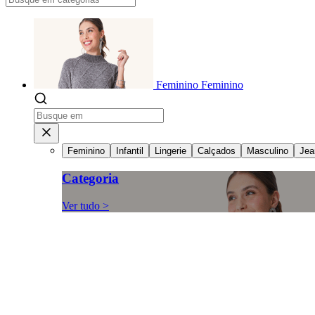
Feminino
Feminino
Feminino
Infantil
Lingerie
Calçados
Masculino
Jea
Categoria
Ver tudo >