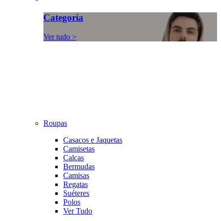
Categoria
Ver tudo >
Roupas
Casacos e Jaquetas
Camisetas
Calças
Bermudas
Camisas
Regatas
Suéteres
Polos
Ver Tudo