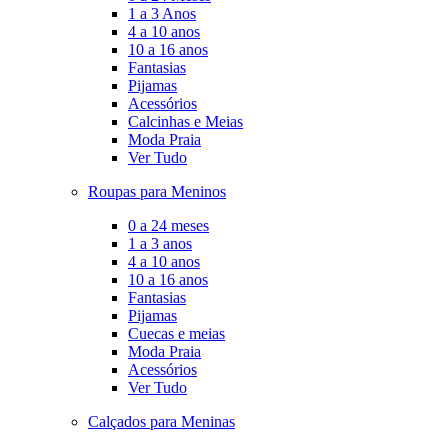
1 a 3 Anos
4 a 10 anos
10 a 16 anos
Fantasias
Pijamas
Acessórios
Calcinhas e Meias
Moda Praia
Ver Tudo
Roupas para Meninos
0 a 24 meses
1 a 3 anos
4 a 10 anos
10 a 16 anos
Fantasias
Pijamas
Cuecas e meias
Moda Praia
Acessórios
Ver Tudo
Calçados para Meninas