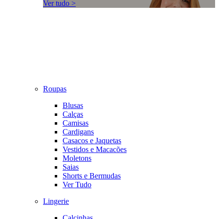
Ver tudo >
Roupas
Blusas
Calças
Camisas
Cardigans
Casacos e Jaquetas
Vestidos e Macacões
Moletons
Saias
Shorts e Bermudas
Ver Tudo
Lingerie
Calcinhas