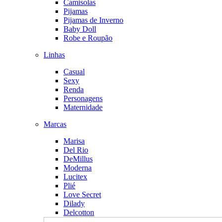
Camisolas
Pijamas
Pijamas de Inverno
Baby Doll
Robe e Roupão
Linhas
Casual
Sexy
Renda
Personagens
Maternidade
Marcas
Marisa
Del Rio
DeMillus
Moderna
Lucitex
Plié
Love Secret
Dilady
Delcotton