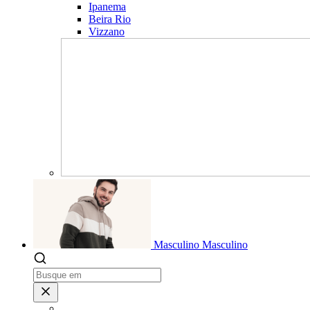
Ipanema
Beira Rio
Vizzano
Masculino
Masculino