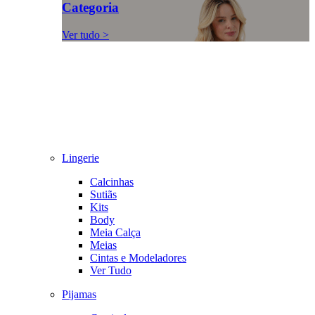
Categoria
Ver tudo >
Lingerie
Calcinhas
Sutiãs
Kits
Body
Meia Calça
Meias
Cintas e Modeladores
Ver Tudo
Pijamas