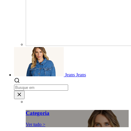
Jeans
Jeans
Categoria
Ver tudo >