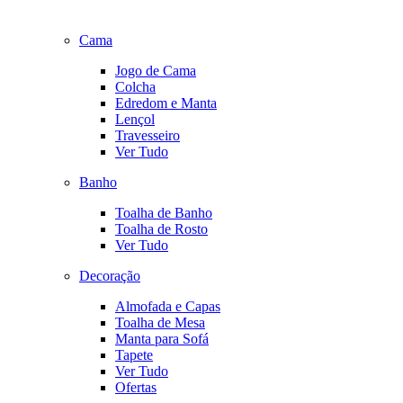
Cama
Jogo de Cama
Colcha
Edredom e Manta
Lençol
Travesseiro
Ver Tudo
Banho
Toalha de Banho
Toalha de Rosto
Ver Tudo
Decoração
Almofada e Capas
Toalha de Mesa
Manta para Sofá
Tapete
Ver Tudo
Ofertas