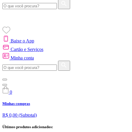
Baixe o App
Cartão e Serviços
Minha conta
0
Minhas compras
R$ 0,00
(Subtotal)
Últimos produtos adicionados: