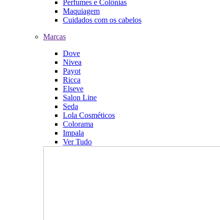
Perfumes e Colônias
Maquiagem
Cuidados com os cabelos
Marcas
Dove
Nivea
Payot
Ricca
Elseve
Salon Line
Seda
Lola Cosméticos
Colorama
Impala
Ver Tudo