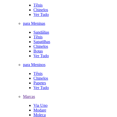
Tênis
Chinelos
Ver Tudo
para Meninas
Sandálias
Tênis
Sapatilhas
Chinelos
Botas
Ver Tudo
para Meninos
Tênis
Chinelos
Papetes
Ver Tudo
Marcas
Via Uno
Modare
Moleca