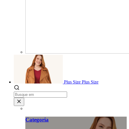
Plus Size
Plus Size
Categoria