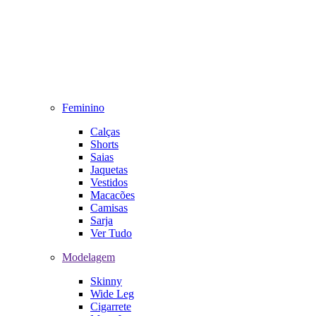
Feminino
Calças
Shorts
Saias
Jaquetas
Vestidos
Macacões
Camisas
Sarja
Ver Tudo
Modelagem
Skinny
Wide Leg
Cigarrete