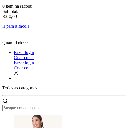
0 item
na sacola:
Subtotal:
R$ 0,00
Ir para a sacola
Quantidade: 0
Fazer login
Criar conta
Fazer login
Criar conta
Todas as
categorias