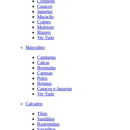
Croppeds
Casacos
Jaquetas
Macacão
Coletes
Moletom
Blazers
Ver Tudo
Masculino
Camisetas
Calças
Bermudas
Camisas
Polos
Regatas
Casacos e Jaquetas
Ver Tudo
Calçados
Tênis
Sandálias
Rasteirinhas
Sapatilhas