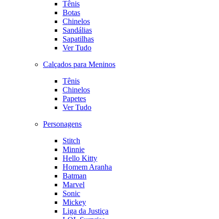
Tênis
Botas
Chinelos
Sandálias
Sapatilhas
Ver Tudo
Calçados para Meninos
Tênis
Chinelos
Papetes
Ver Tudo
Personagens
Stitch
Minnie
Hello Kitty
Homem Aranha
Batman
Marvel
Sonic
Mickey
Liga da Justiça