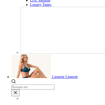
LOL Surprise
Looney Tunes
Lingerie
Lingerie