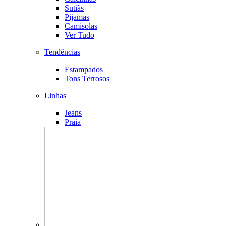
Sutiãs
Pijamas
Camisolas
Ver Tudo
Tendências
Estampados
Tons Terrosos
Linhas
Jeans
Praia