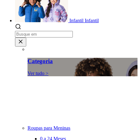
Infantil
Infantil
Categoria
Ver tudo >
Roupas para Meninas
0 a 24 Meses