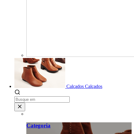
Calçados
Calçados
Categoria