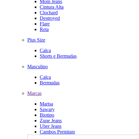
Mom Jeans
Cintura Alta
Clochard
Destroyed
Flare
Reta
Plus Size
Calça
Shorts e Bermudas
Masculino
Calça
Bermudas
Marcas
Marisa
Sawary
Biotipo
Zune Jeans
Uber Jeans
Cambos Premium