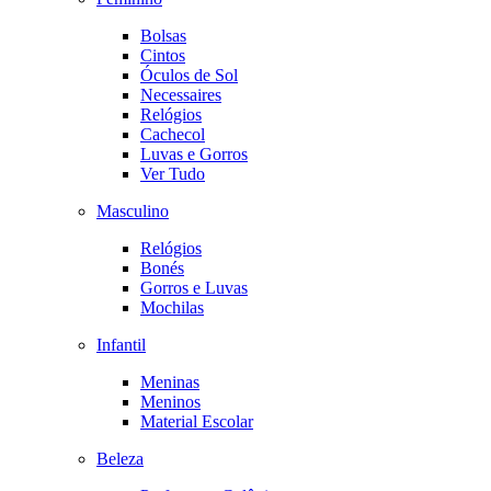
Bolsas
Cintos
Óculos de Sol
Necessaires
Relógios
Cachecol
Luvas e Gorros
Ver Tudo
Masculino
Relógios
Bonés
Gorros e Luvas
Mochilas
Infantil
Meninas
Meninos
Material Escolar
Beleza