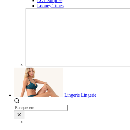
LOL Surprise
Looney Tunes
Lingerie
Lingerie