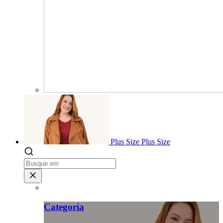
Plus Size
Plus Size
Categoria