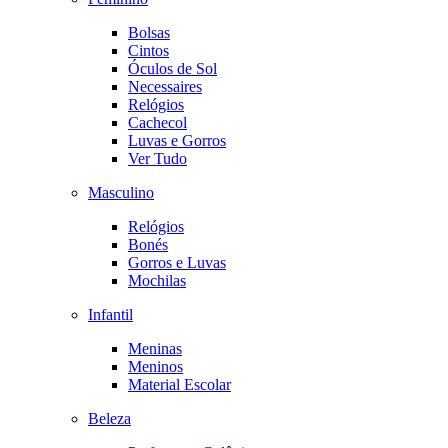
Bolsas
Cintos
Óculos de Sol
Necessaires
Relógios
Cachecol
Luvas e Gorros
Ver Tudo
Masculino
Relógios
Bonés
Gorros e Luvas
Mochilas
Infantil
Meninas
Meninos
Material Escolar
Beleza