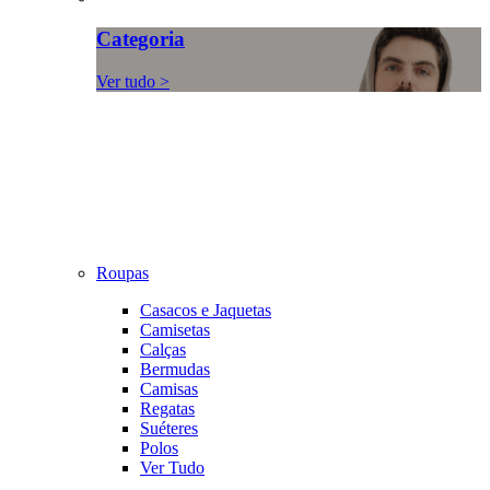
Categoria
Ver tudo >
Roupas
Casacos e Jaquetas
Camisetas
Calças
Bermudas
Camisas
Regatas
Suéteres
Polos
Ver Tudo