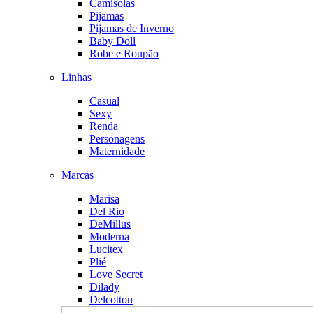
Camisolas
Pijamas
Pijamas de Inverno
Baby Doll
Robe e Roupão
Linhas
Casual
Sexy
Renda
Personagens
Maternidade
Marcas
Marisa
Del Rio
DeMillus
Moderna
Lucitex
Plié
Love Secret
Dilady
Delcotton