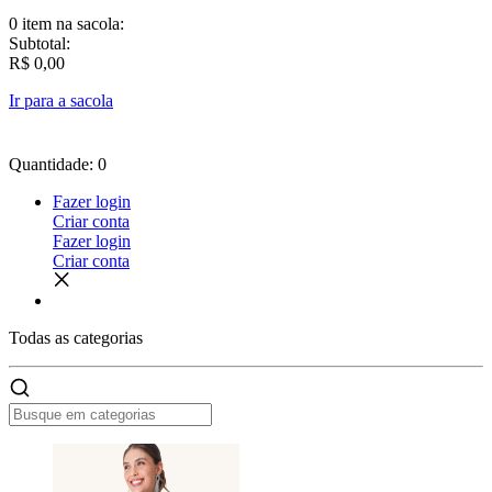
0 item
na sacola:
Subtotal:
R$ 0,00
Ir para a sacola
Quantidade: 0
Fazer login
Criar conta
Fazer login
Criar conta
Todas as
categorias