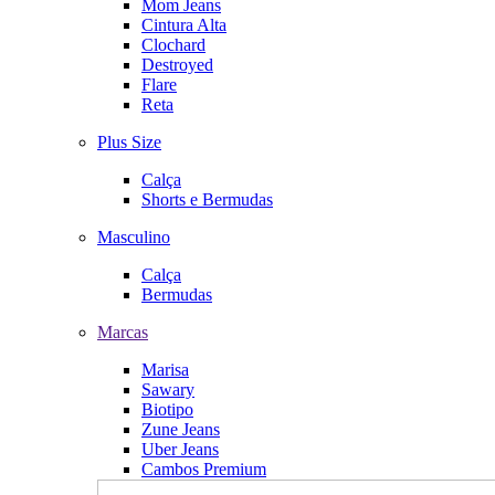
Mom Jeans
Cintura Alta
Clochard
Destroyed
Flare
Reta
Plus Size
Calça
Shorts e Bermudas
Masculino
Calça
Bermudas
Marcas
Marisa
Sawary
Biotipo
Zune Jeans
Uber Jeans
Cambos Premium