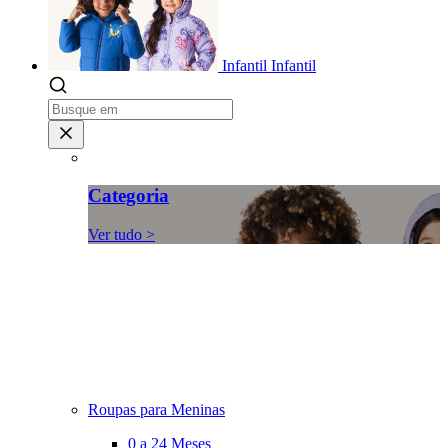
Infantil
Infantil
Categoria
Ver tudo >
Roupas para Meninas
0 a 24 Meses