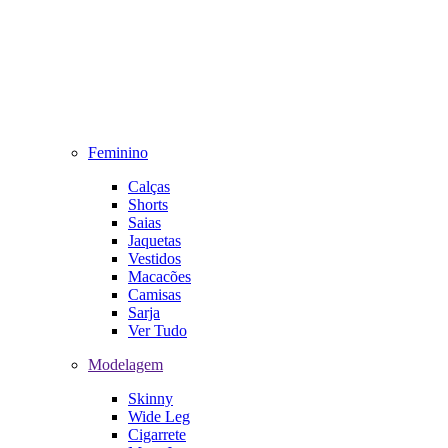
Feminino
Calças
Shorts
Saias
Jaquetas
Vestidos
Macacões
Camisas
Sarja
Ver Tudo
Modelagem
Skinny
Wide Leg
Cigarrete