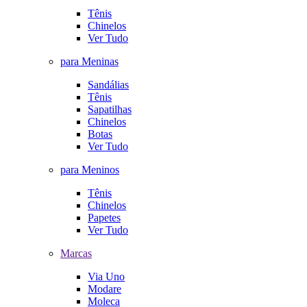
Tênis
Chinelos
Ver Tudo
para Meninas
Sandálias
Tênis
Sapatilhas
Chinelos
Botas
Ver Tudo
para Meninos
Tênis
Chinelos
Papetes
Ver Tudo
Marcas
Via Uno
Modare
Moleca