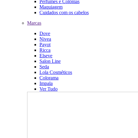
Perfumes e Colônias
Maquiagem
Cuidados com os cabelos
Marcas
Dove
Nivea
Payot
Ricca
Elseve
Salon Line
Seda
Lola Cosméticos
Colorama
Impala
Ver Tudo