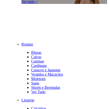
Ver tudo >
Roupas
Blusas
Calças
Camisas
Cardigans
Casacos e Jaquetas
Vestidos e Macacões
Moletons
Saias
Shorts e Bermudas
Ver Tudo
Lingerie
Calcinhas