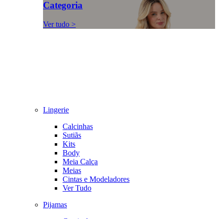
Categoria
Ver tudo >
Lingerie
Calcinhas
Sutiãs
Kits
Body
Meia Calça
Meias
Cintas e Modeladores
Ver Tudo
Pijamas