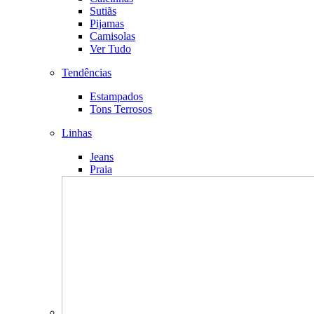
Sutiãs
Pijamas
Camisolas
Ver Tudo
Tendências
Estampados
Tons Terrosos
Linhas
Jeans
Praia