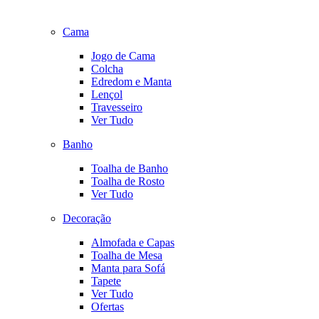
Cama
Jogo de Cama
Colcha
Edredom e Manta
Lençol
Travesseiro
Ver Tudo
Banho
Toalha de Banho
Toalha de Rosto
Ver Tudo
Decoração
Almofada e Capas
Toalha de Mesa
Manta para Sofá
Tapete
Ver Tudo
Ofertas