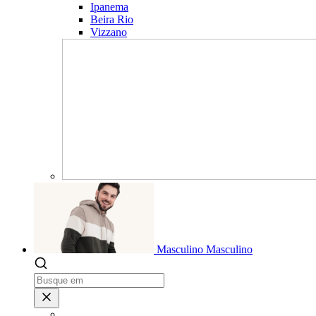
Ipanema
Beira Rio
Vizzano
Masculino
Masculino