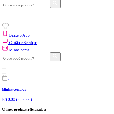
Baixe o App
Cartão e Serviços
Minha conta
0
Minhas compras
R$ 0,00
(Subtotal)
Últimos produtos adicionados: