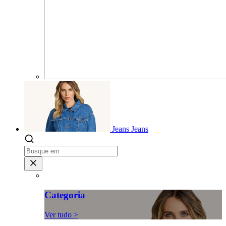
Jeans
Jeans
Categoria
Ver tudo >