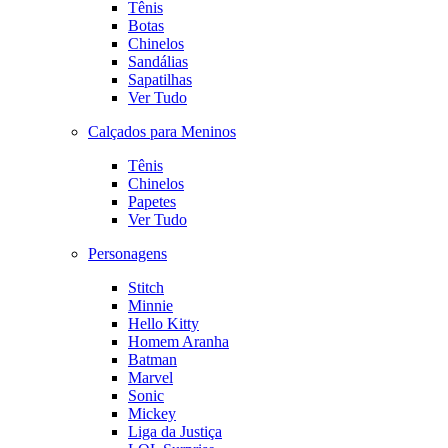
Tênis
Botas
Chinelos
Sandálias
Sapatilhas
Ver Tudo
Calçados para Meninos
Tênis
Chinelos
Papetes
Ver Tudo
Personagens
Stitch
Minnie
Hello Kitty
Homem Aranha
Batman
Marvel
Sonic
Mickey
Liga da Justiça