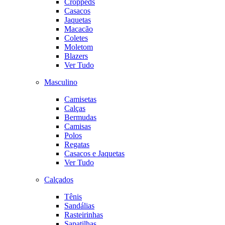
Croppeds
Casacos
Jaquetas
Macacão
Coletes
Moletom
Blazers
Ver Tudo
Masculino
Camisetas
Calças
Bermudas
Camisas
Polos
Regatas
Casacos e Jaquetas
Ver Tudo
Calçados
Tênis
Sandálias
Rasteirinhas
Sapatilhas