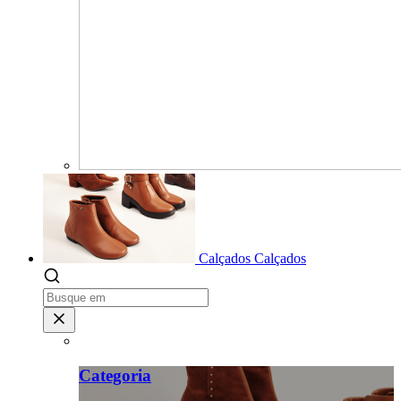
Calçados
Calçados
Categoria