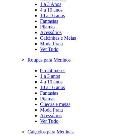
1 a 3 Anos
4 a 10 anos
10 a 16 anos
Fantasias
Pijamas
Acessórios
Calcinhas e Meias
Moda Praia
Ver Tudo
Roupas para Meninos
0 a 24 meses
1 a 3 anos
4 a 10 anos
10 a 16 anos
Fantasias
Pijamas
Cuecas e meias
Moda Praia
Acessórios
Ver Tudo
Calçados para Meninas