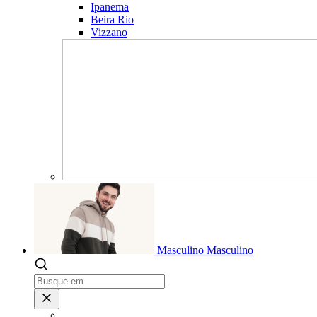
Ipanema
Beira Rio
Vizzano
Masculino
Masculino