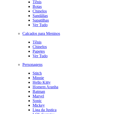
Tênis
Botas
Chinelos
Sandálias
Sapatilhas
Ver Tudo
Calçados para Meninos
Tênis
Chinelos
Papetes
Ver Tudo
Personagens
Stitch
Minnie
Hello Kitty
Homem Aranha
Batman
Marvel
Sonic
Mickey
Liga da Justiça