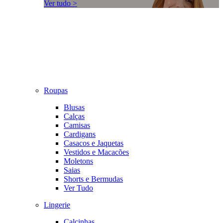
Ver tudo >
Roupas
Blusas
Calças
Camisas
Cardigans
Casacos e Jaquetas
Vestidos e Macacões
Moletons
Saias
Shorts e Bermudas
Ver Tudo
Lingerie
Calcinhas