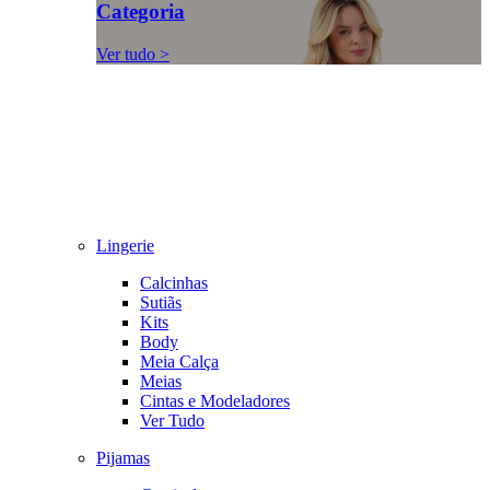
Categoria
Ver tudo >
Lingerie
Calcinhas
Sutiãs
Kits
Body
Meia Calça
Meias
Cintas e Modeladores
Ver Tudo
Pijamas