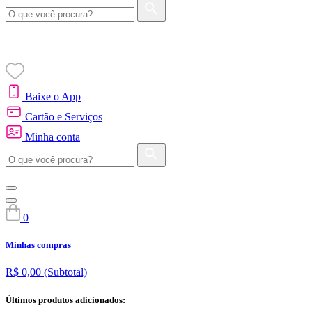
Baixe o App
Cartão e Serviços
Minha conta
0
Minhas compras
R$ 0,00
(Subtotal)
Últimos produtos adicionados: