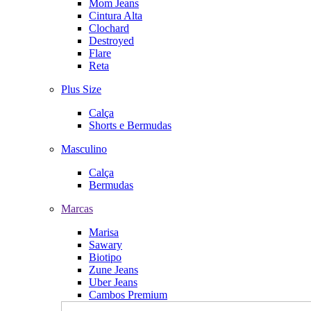
Mom Jeans
Cintura Alta
Clochard
Destroyed
Flare
Reta
Plus Size
Calça
Shorts e Bermudas
Masculino
Calça
Bermudas
Marcas
Marisa
Sawary
Biotipo
Zune Jeans
Uber Jeans
Cambos Premium