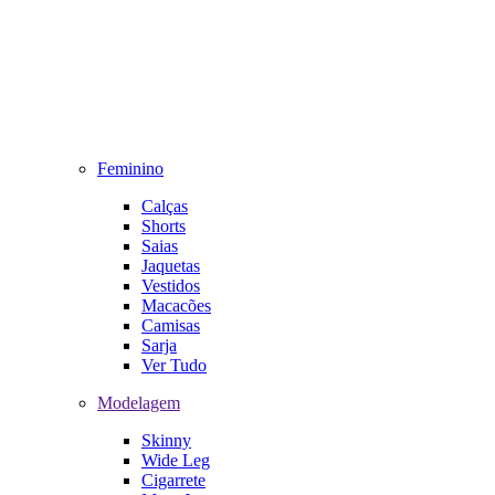
Feminino
Calças
Shorts
Saias
Jaquetas
Vestidos
Macacões
Camisas
Sarja
Ver Tudo
Modelagem
Skinny
Wide Leg
Cigarrete