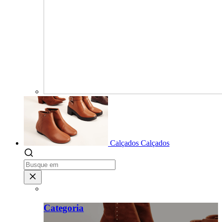
Calçados
Calçados
Categoria