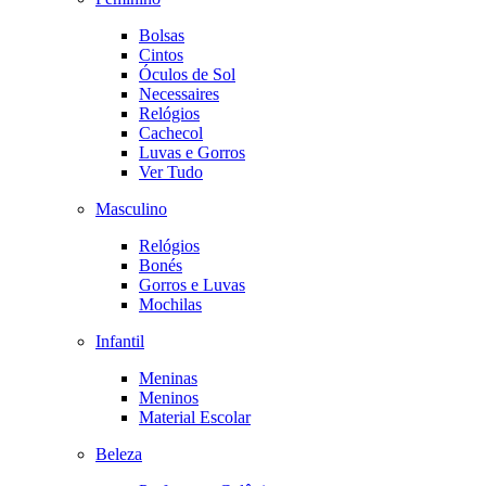
Bolsas
Cintos
Óculos de Sol
Necessaires
Relógios
Cachecol
Luvas e Gorros
Ver Tudo
Masculino
Relógios
Bonés
Gorros e Luvas
Mochilas
Infantil
Meninas
Meninos
Material Escolar
Beleza