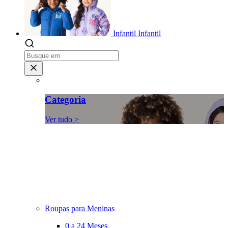
Infantil
Infantil
Categoria
Ver tudo >
Roupas para Meninas
0 a 24 Meses