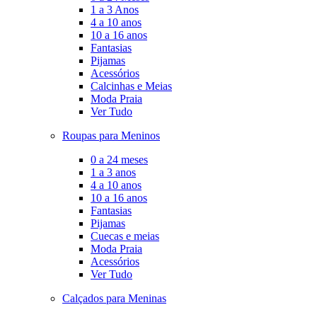
1 a 3 Anos
4 a 10 anos
10 a 16 anos
Fantasias
Pijamas
Acessórios
Calcinhas e Meias
Moda Praia
Ver Tudo
Roupas para Meninos
0 a 24 meses
1 a 3 anos
4 a 10 anos
10 a 16 anos
Fantasias
Pijamas
Cuecas e meias
Moda Praia
Acessórios
Ver Tudo
Calçados para Meninas