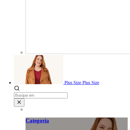
Plus Size
Plus Size
Categoria