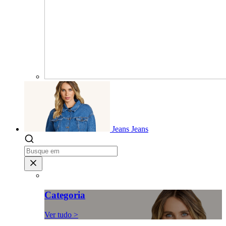
Jeans
Jeans
Categoria
Ver tudo >