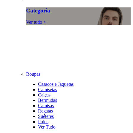
Categoria
Ver tudo >
Roupas
Casacos e Jaquetas
Camisetas
Calças
Bermudas
Camisas
Regatas
Suéteres
Polos
Ver Tudo