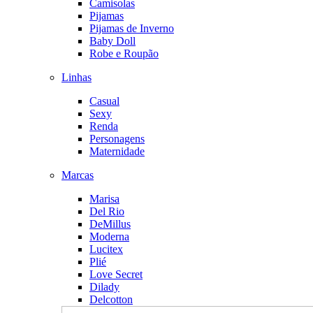
Camisolas
Pijamas
Pijamas de Inverno
Baby Doll
Robe e Roupão
Linhas
Casual
Sexy
Renda
Personagens
Maternidade
Marcas
Marisa
Del Rio
DeMillus
Moderna
Lucitex
Plié
Love Secret
Dilady
Delcotton