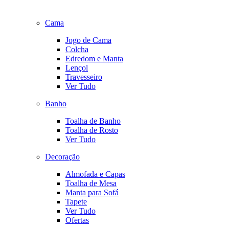
Cama
Jogo de Cama
Colcha
Edredom e Manta
Lençol
Travesseiro
Ver Tudo
Banho
Toalha de Banho
Toalha de Rosto
Ver Tudo
Decoração
Almofada e Capas
Toalha de Mesa
Manta para Sofá
Tapete
Ver Tudo
Ofertas