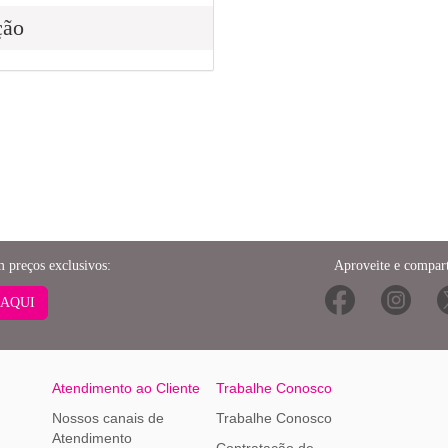
ção
m preços exclusivos:
Aproveite e compart
 AQUI
Atendimento ao Cliente
Trabalhe Conosco
Nossos canais de
Trabalhe Conosco
Atendimento
Contratação de