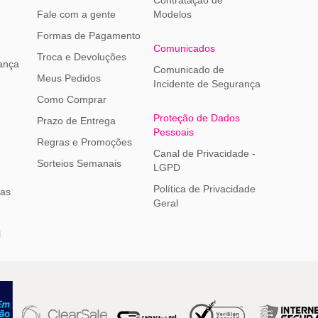
Fale com a gente
Modelos
Formas de Pagamento
Comunicados
Troca e Devoluções
ança
Comunicado de
Meus Pedidos
Incidente de Segurança
Como Comprar
Proteção de Dados
Prazo de Entrega
Pessoais
Regras e Promoções
Canal de Privacidade -
Sorteios Semanais
LGPD
Política de Privacidade
ias
Geral
l