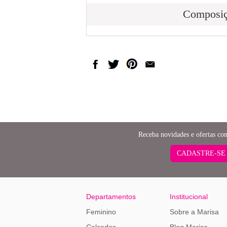
Composi
Receba novidades e ofertas co
CADASTRE-SE
Departamentos
Institucional
Feminino
Sobre a Marisa
Calçados
Blog Marisa