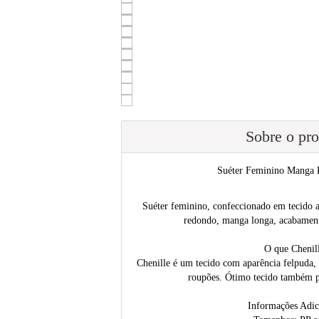
Sobre o pr
Suéter Feminino Manga
Suéter feminino, confeccionado em tecido al
redondo, manga longa, acabamen
O que Chenil
Chenille é um tecido com aparência felpuda,
roupões. Ótimo tecido também p
Informações Adic