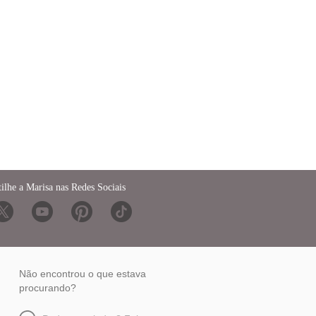
ilhe a Marisa nas Redes Sociais
Não encontrou o que estava
procurando?