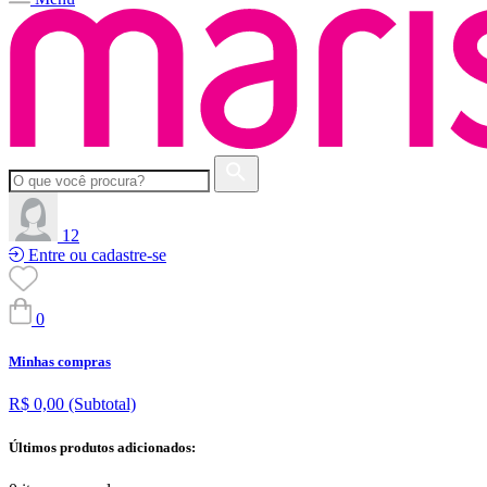
12
Entre ou cadastre-se
0
Minhas compras
R$ 0,00
(Subtotal)
Últimos produtos adicionados: