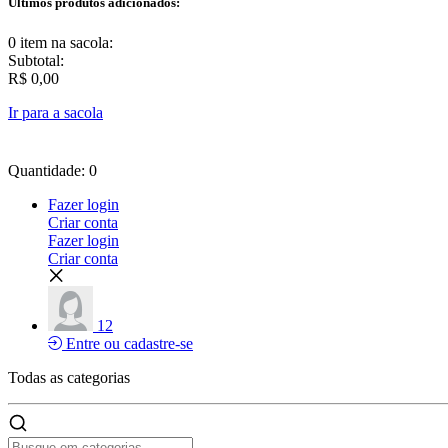
Últimos produtos adicionados:
0 item
na sacola:
Subtotal:
R$ 0,00
Ir para a sacola
Quantidade: 0
Fazer login
Criar conta
Fazer login
Criar conta
12
Entre ou cadastre-se
Todas as
categorias