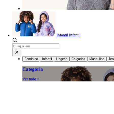
Infantil
Infantil
Feminino
Infantil
Lingerie
Calçados
Masculino
Jea
Categoria
Ver tudo >