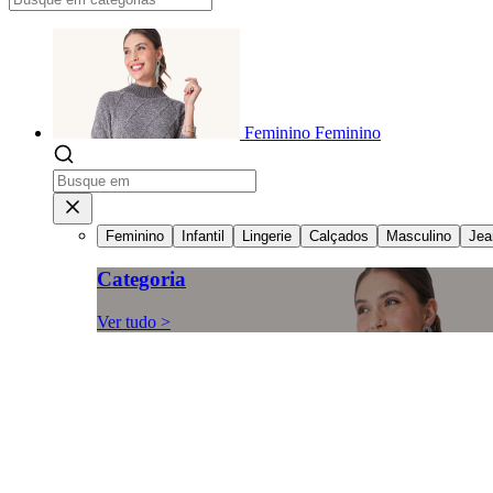
Feminino
Feminino
Feminino
Infantil
Lingerie
Calçados
Masculino
Jea
Categoria
Ver tudo >