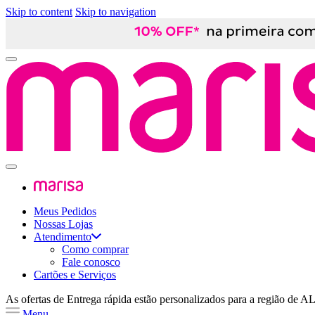
Skip to content
Skip to navigation
Meus Pedidos
Nossas Lojas
Atendimento
Como comprar
Fale conosco
Cartões e Serviços
As ofertas de
Entrega rápida
estão personalizados para a região de
A
Menu