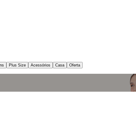
ns
Plus Size
Acessórios
Casa
Oferta