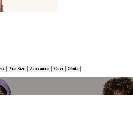
ns
Plus Size
Acessórios
Casa
Oferta