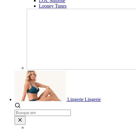
LOL Surprise
Looney Tunes
Lingerie
Lingerie