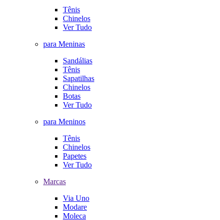
Tênis
Chinelos
Ver Tudo
para Meninas
Sandálias
Tênis
Sapatilhas
Chinelos
Botas
Ver Tudo
para Meninos
Tênis
Chinelos
Papetes
Ver Tudo
Marcas
Via Uno
Modare
Moleca