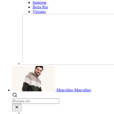
Ipanema
Beira Rio
Vizzano
Masculino
Masculino