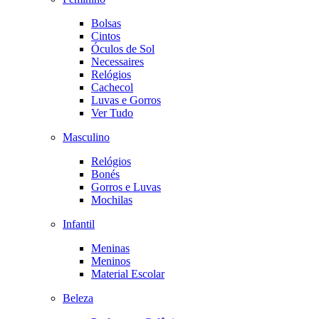
Bolsas
Cintos
Óculos de Sol
Necessaires
Relógios
Cachecol
Luvas e Gorros
Ver Tudo
Masculino
Relógios
Bonés
Gorros e Luvas
Mochilas
Infantil
Meninas
Meninos
Material Escolar
Beleza