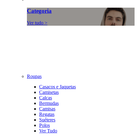
Categoria
Ver tudo >
Roupas
Casacos e Jaquetas
Camisetas
Calças
Bermudas
Camisas
Regatas
Suéteres
Polos
Ver Tudo