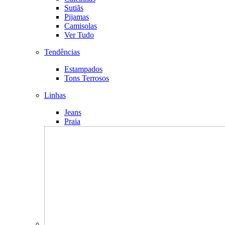
Sutiãs
Pijamas
Camisolas
Ver Tudo
Tendências
Estampados
Tons Terrosos
Linhas
Jeans
Praia