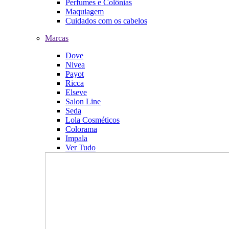
Perfumes e Colônias
Maquiagem
Cuidados com os cabelos
Marcas
Dove
Nivea
Payot
Ricca
Elseve
Salon Line
Seda
Lola Cosméticos
Colorama
Impala
Ver Tudo