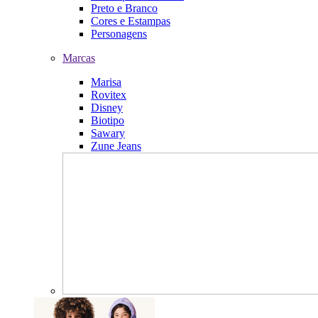
Preto e Branco
Cores e Estampas
Personagens
Marcas
Marisa
Rovitex
Disney
Biotipo
Sawary
Zune Jeans