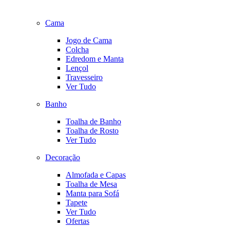
Cama
Jogo de Cama
Colcha
Edredom e Manta
Lençol
Travesseiro
Ver Tudo
Banho
Toalha de Banho
Toalha de Rosto
Ver Tudo
Decoração
Almofada e Capas
Toalha de Mesa
Manta para Sofá
Tapete
Ver Tudo
Ofertas