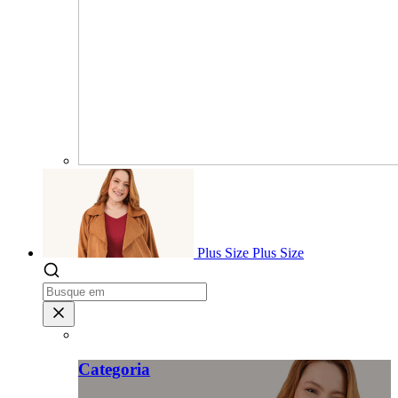
Plus Size
Plus Size
Categoria