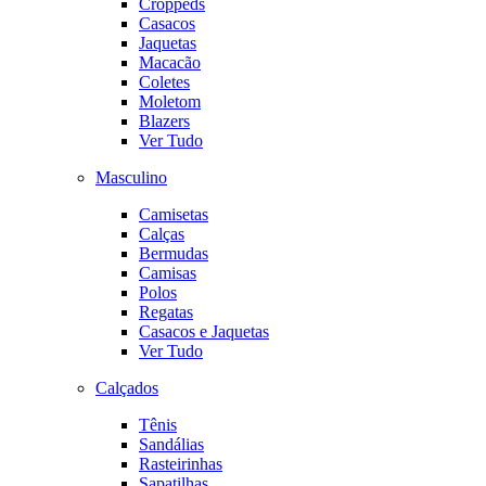
Croppeds
Casacos
Jaquetas
Macacão
Coletes
Moletom
Blazers
Ver Tudo
Masculino
Camisetas
Calças
Bermudas
Camisas
Polos
Regatas
Casacos e Jaquetas
Ver Tudo
Calçados
Tênis
Sandálias
Rasteirinhas
Sapatilhas