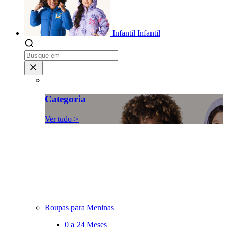
Infantil
Infantil
Categoria
Ver tudo >
Roupas para Meninas
0 a 24 Meses