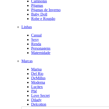
Camisolas
Pijamas
Pijamas de Inverno
Baby Doll
Robe e Roupão
Linhas
Casual
Sexy
Renda
Personagens
Maternidade
Marcas
Marisa
Del Rio
DeMillus
Moderna
Lucitex
Plié
Love Secret
Dilady
Delcotton