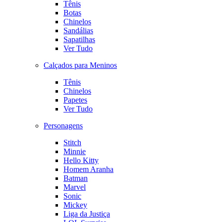
Tênis
Botas
Chinelos
Sandálias
Sapatilhas
Ver Tudo
Calçados para Meninos
Tênis
Chinelos
Papetes
Ver Tudo
Personagens
Stitch
Minnie
Hello Kitty
Homem Aranha
Batman
Marvel
Sonic
Mickey
Liga da Justiça