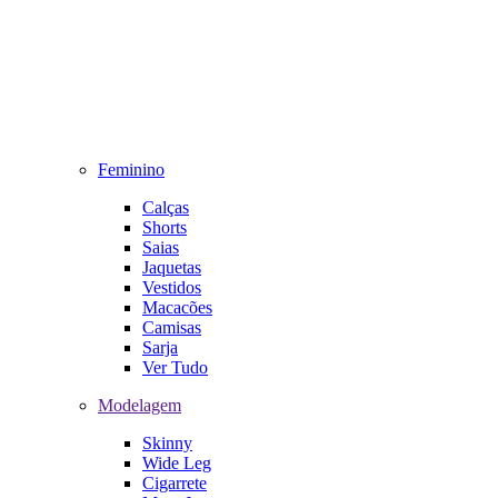
Feminino
Calças
Shorts
Saias
Jaquetas
Vestidos
Macacões
Camisas
Sarja
Ver Tudo
Modelagem
Skinny
Wide Leg
Cigarrete