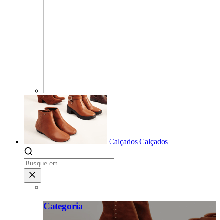
Calçados
Calçados
Categoria