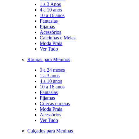
1 a 3 Anos
4 a 10 anos
10 a 16 anos
Fantasias
Pijamas
Acessórios
Calcinhas e Meias
Moda Praia
Ver Tudo
Roupas para Meninos
0 a 24 meses
1 a 3 anos
4 a 10 anos
10 a 16 anos
Fantasias
Pijamas
Cuecas e meias
Moda Praia
Acessórios
Ver Tudo
Calçados para Meninas