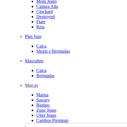
Mom Jeans
Cintura Alta
Clochard
Destroyed
Flare
Reta
Plus Size
Calça
Shorts e Bermudas
Masculino
Calça
Bermudas
Marcas
Marisa
Sawary
Biotipo
Zune Jeans
Uber Jeans
Cambos Premium