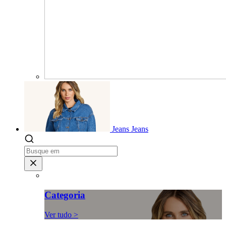
Jeans
Jeans
Categoria
Ver tudo >