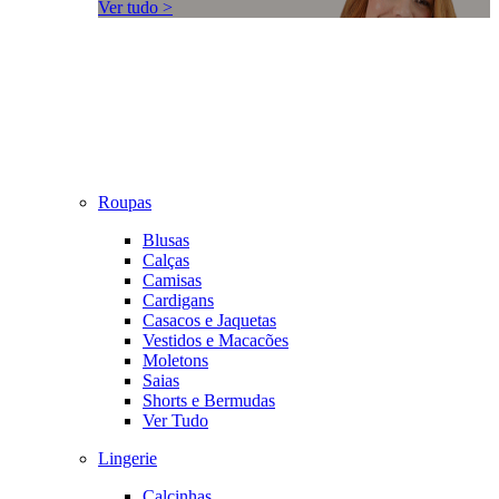
Ver tudo >
Roupas
Blusas
Calças
Camisas
Cardigans
Casacos e Jaquetas
Vestidos e Macacões
Moletons
Saias
Shorts e Bermudas
Ver Tudo
Lingerie
Calcinhas