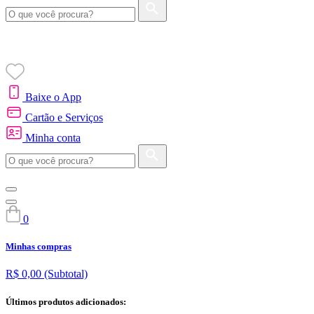
Baixe o App
Cartão e Serviços
Minha conta
0
Minhas compras
R$ 0,00
(Subtotal)
Últimos produtos adicionados: