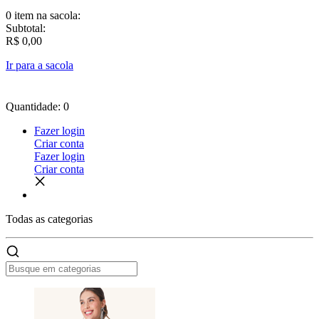
0 item
na sacola:
Subtotal:
R$ 0,00
Ir para a sacola
Quantidade: 0
Fazer login
Criar conta
Fazer login
Criar conta
Todas as
categorias