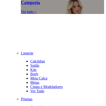
Categoria
Ver tudo >
Lingerie
Calcinhas
Sutiãs
Kits
Body
Meia Calça
Meias
Cintas e Modeladores
Ver Tudo
Pijamas